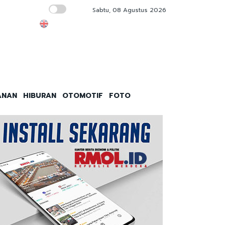
Sabtu, 08 Agustus 2026
Bus Sekolah Jakarta Terapkan Identitas Digit
ANAN
HIBURAN
OTOMOTIF
FOTO