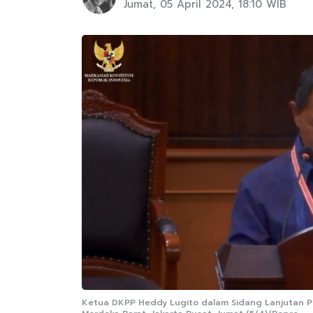
Jumat, 05 April 2024, 18:10 WIB
Ketua DKPP Heddy Lugito dalam Sidang Lanjutan P