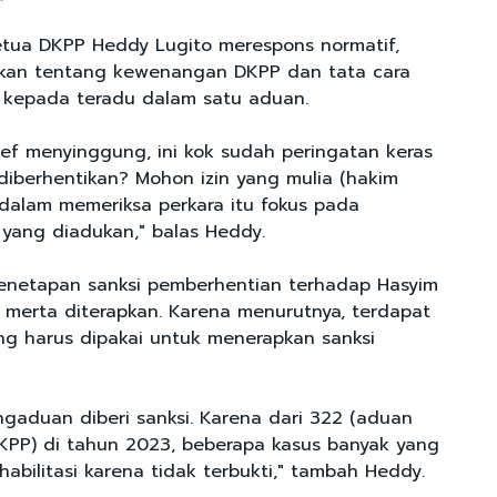
etua DKPP Heddy Lugito merespons normatif,
kan tentang kewenangan DKPP dan tata cara
 kepada teradu dalam satu aduan.
rief menyinggung, ini kok sudah peringatan keras
k diberhentikan? Mohon izin yang mulia (hakim
P dalam memeriksa perkara itu fokus pada
 yang diadukan," balas Heddy.
enetapan sanksi pemberhentian terhadap Hasyim
a merta diterapkan. Karena menurutnya, terdapat
g harus dipakai untuk menerapkan sanksi
gaduan diberi sanksi. Karena dari 322 (aduan
PP) di tahun 2023, beberapa kasus banyak yang
habilitasi karena tidak terbukti," tambah Heddy.