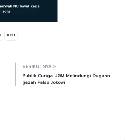
I
KPU
Mute
BERIKUTNYA >
Publik Curiga UGM Melindungi Dugaan
Ijazah Palsu Jokowi