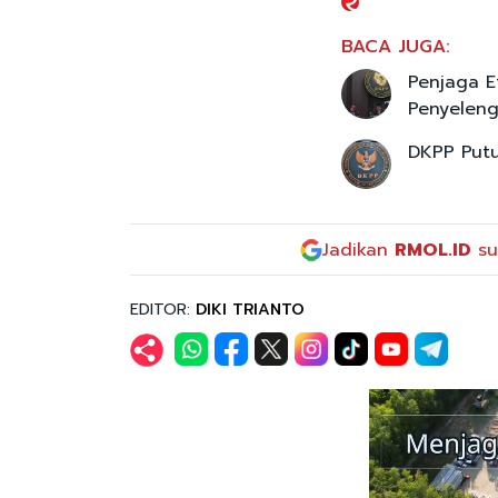
BACA JUGA:
Penjaga E
Penyeleng
DKPP Putu
Jadikan
RMOL.ID
su
EDITOR:
DIKI TRIANTO