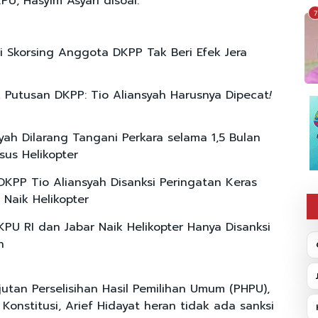
U, Hasyim Asyari disoal.
7
i Skorsing Anggota DKPP Tak Beri Efek Jera
ik Putusan DKPP: Tio Aliansyah Harusnya Dipecat
!
syah Dilarang Tangani Perkara selama 1,5 Bulan
sus Helikopter
KPP Tio Aliansyah Disanksi Peringatan Keras
 Naik Helikopter
PU RI dan Jabar Naik Helikopter Hanya Disanksi
n
utan Perselisihan Hasil Pemilihan Umum (PHPU),
onstitusi, Arief Hidayat heran tidak ada sanksi