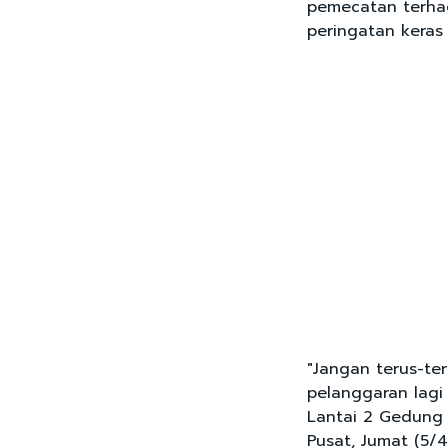
pemecatan terhad
peringatan keras l
"Jangan terus-ter
pelanggaran lagi
Lantai 2 Gedung 
Pusat, Jumat (5/4