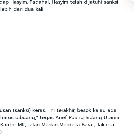
ap Hasyim. Padahal, Hasyim telah dijatuhi sanksi
ebih dari dua kali.
usan (sanksi) keras. Ini terakhir, besok kalau ada
 harus dibuang," tegas Arief Ruang Sidang Utama
Kantor MK, Jalan Medan Merdeka Barat, Jakarta
).