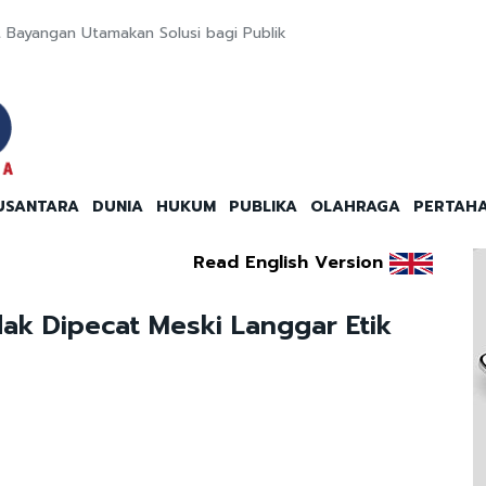
t Bayangan Utamakan Solusi bagi Publik
USANTARA
DUNIA
HUKUM
PUBLIKA
OLAHRAGA
PERTAH
Read English Version
ak Dipecat Meski Langgar Etik