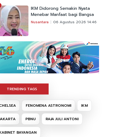
IKM Didorong Semakin Nyata
Menebar Manfaat bagi Bangsa
Nusantara
06 Agustus 2026 14:46
TRENDING TAGS
CHELSEA
FENOMENA ASTRONOMI
IKM
JAKARTA
PBNU
RAJA JULI ANTONI
KABINET BAYANGAN