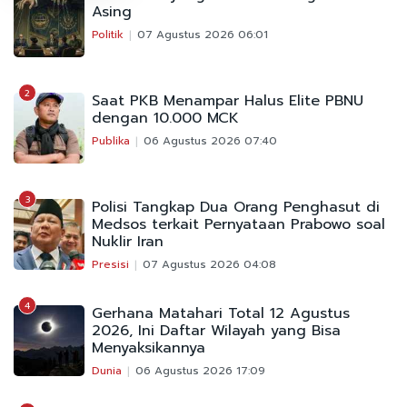
Asing
Politik
07 Agustus 2026 06:01
2
Saat PKB Menampar Halus Elite PBNU
dengan 10.000 MCK
Publika
06 Agustus 2026 07:40
3
Polisi Tangkap Dua Orang Penghasut di
Medsos terkait Pernyataan Prabowo soal
Nuklir Iran
Presisi
07 Agustus 2026 04:08
4
Gerhana Matahari Total 12 Agustus
2026, Ini Daftar Wilayah yang Bisa
Menyaksikannya
Dunia
06 Agustus 2026 17:09