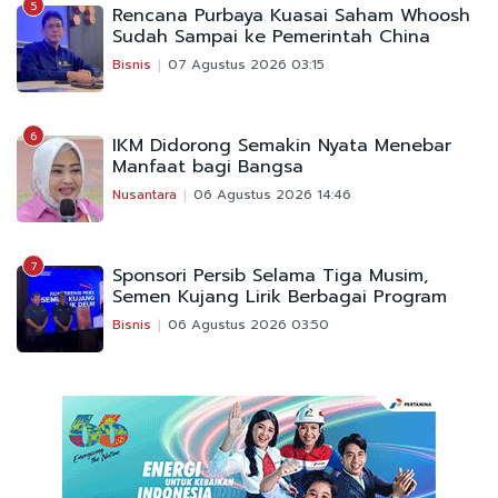
5
Rencana Purbaya Kuasai Saham Whoosh
Sudah Sampai ke Pemerintah China
Bisnis
07 Agustus 2026 03:15
6
IKM Didorong Semakin Nyata Menebar
Manfaat bagi Bangsa
Nusantara
06 Agustus 2026 14:46
7
Sponsori Persib Selama Tiga Musim,
Semen Kujang Lirik Berbagai Program
Bisnis
06 Agustus 2026 03:50