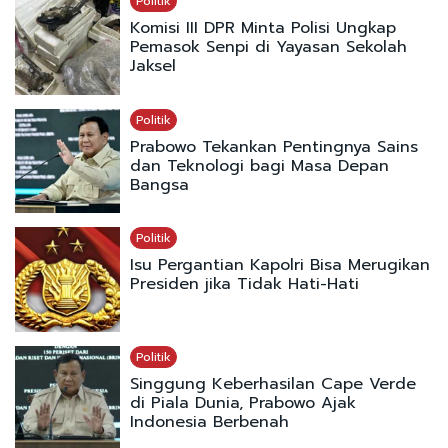
Politik
Komisi III DPR Minta Polisi Ungkap
Pemasok Senpi di Yayasan Sekolah
Jaksel
Politik
Prabowo Tekankan Pentingnya Sains
dan Teknologi bagi Masa Depan
Bangsa
Politik
Isu Pergantian Kapolri Bisa Merugikan
Presiden jika Tidak Hati-Hati
Politik
Singgung Keberhasilan Cape Verde
di Piala Dunia, Prabowo Ajak
Indonesia Berbenah