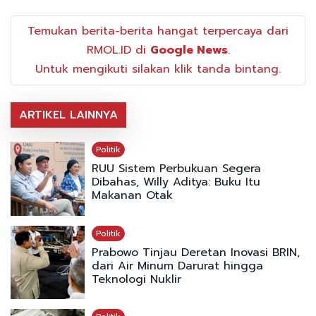
Temukan berita-berita hangat terpercaya dari
RMOL.ID di
Google News
.
Untuk mengikuti silakan klik tanda bintang.
ARTIKEL LAINNYA
Politik
RUU Sistem Perbukuan Segera
Dibahas, Willy Aditya: Buku Itu
Makanan Otak
Politik
Prabowo Tinjau Deretan Inovasi BRIN,
dari Air Minum Darurat hingga
Teknologi Nuklir