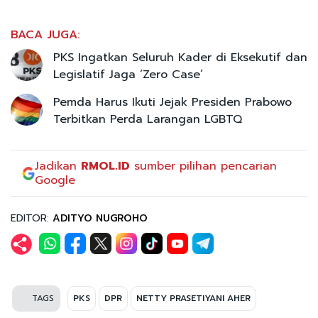
BACA JUGA:
PKS Ingatkan Seluruh Kader di Eksekutif dan
Legislatif Jaga ‘Zero Case’
Pemda Harus Ikuti Jejak Presiden Prabowo
Terbitkan Perda Larangan LGBTQ
Jadikan
RMOL.ID
sumber pilihan pencarian
Google
EDITOR:
ADITYO NUGROHO
TAGS
PKS
DPR
NETTY PRASETIYANI AHER