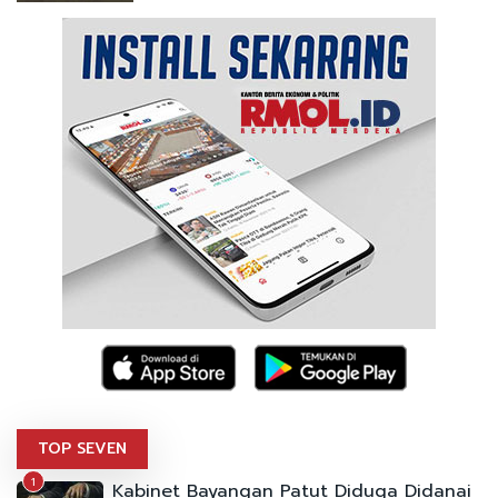
TOP SEVEN
1
Kabinet Bayangan Patut Diduga Didanai