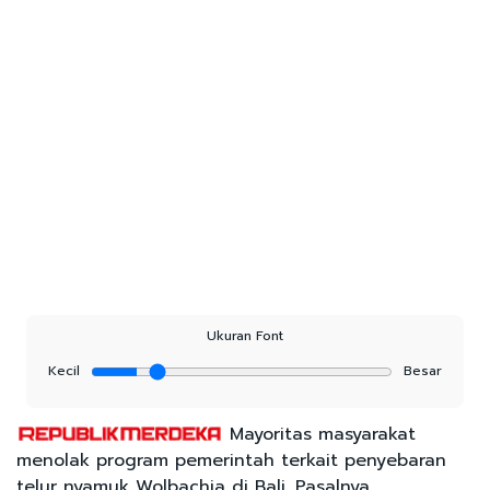
Ukuran Font
Kecil
Besar
Mayoritas masyarakat
menolak program pemerintah terkait penyebaran
telur nyamuk Wolbachia di Bali. Pasalnya,