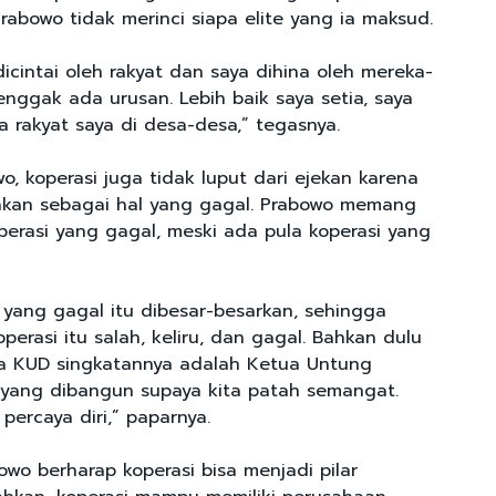
rabowo tidak merinci siapa elite yang ia maksud.
dicintai oleh rakyat dan saya dihina oleh mereka-
enggak ada urusan. Lebih baik saya setia, saya
a rakyat saya di desa-desa,” tegasnya.
o, koperasi juga tidak luput dari ejekan karena
akan sebagai hal yang gagal. Prabowo memang
erasi yang gagal, meski ada pula koperasi yang
 yang gagal itu dibesar-besarkan, sehingga
erasi itu salah, keliru, dan gagal. Bahkan dulu
a KUD singkatannya adalah Ketua Untung
si yang dibangun supaya kita patah semangat.
 percaya diri,” paparnya.
bowo berharap koperasi bisa menjadi pilar