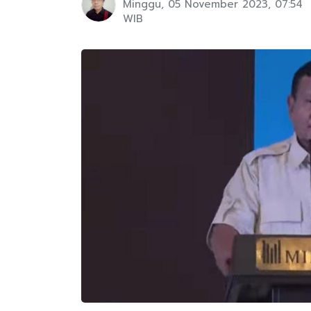
Minggu, 05 November 2023, 07:54
WIB