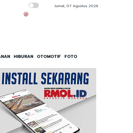
Jumat, 07 Agustus 2026
KPK Bakal Panggil Kepala Kanim Jaksel Win
ANAN
HIBURAN
OTOMOTIF
FOTO