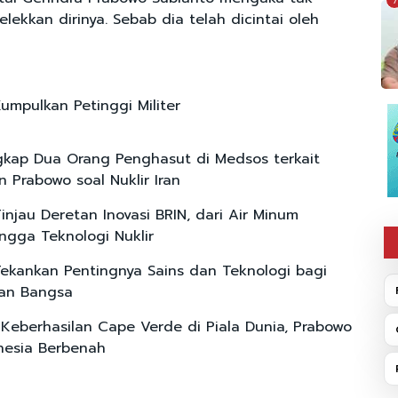
7
lekkan dirinya. Sebab dia telah dicintai oleh
umpulkan Petinggi Militer
ngkap Dua Orang Penghasut di Medsos terkait
n Prabowo soal Nuklir Iran
injau Deretan Inovasi BRIN, dari Air Minum
ingga Teknologi Nuklir
ekankan Pentingnya Sains dan Teknologi bagi
an Bangsa
Keberhasilan Cape Verde di Piala Dunia, Prabowo
nesia Berbenah