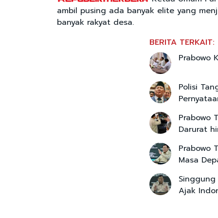
ambil pusing ada banyak elite yang menje
banyak rakyat desa.
BERITA TERKAIT:
Prabowo K
Polisi Ta
Pernyataa
Prabowo T
Darurat h
Prabowo T
Masa Dep
Singgung 
Ajak Indo