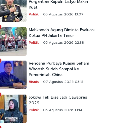
Pergantian Kapolri Listyo Makin
Kuat
Politik
05 Agustus 2026 13:07
Mahkamah Agung Diminta Evaluasi
Ketua PN Jakarta Timur
Politik
05 Agustus 2026 22:38
Rencana Purbaya Kuasai Saham
Whoosh Sudah Sampai ke
Pemerintah China
Bisnis
07 Agustus 2026 03:15
Jokowi Tak Bisa Jadi Cawapres
2029
Politik
05 Agustus 2026 13:14