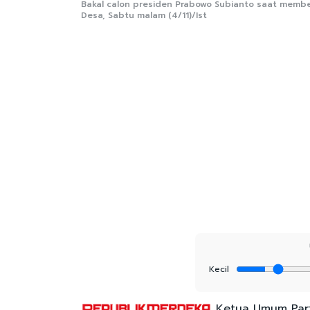
Bakal calon presiden Prabowo Subianto saat membe
Desa, Sabtu malam (4/11)/Ist
Kecil
Ketua Umum Part