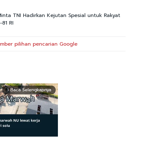
inta TNI Hadirkan Kejutan Spesial untuk Rakyat
-81 RI
mber pilihan pencarian Google
Baca Selengkapnya
arrow_forward_ios