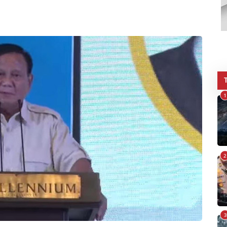
1
2
3