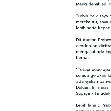
Meski demikian, P
“Lebih baik saya 
mereka itu, saya 
lebih setia kepad
Dituturkan Prabow
cenderung dicitr
mengakui ada kop
berhasil.
“Tetapi beberapa
semua gerakan kop
ada ejekan bahw
Duluan. Ini nara
Supaya kita tidak
Lebih lanjut, Pra