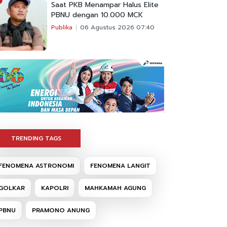
Saat PKB Menampar Halus Elite
PBNU dengan 10.000 MCK
Publika
06 Agustus 2026 07:40
TRENDING TAGS
FENOMENA ASTRONOMI
FENOMENA LANGIT
GOLKAR
KAPOLRI
MAHKAMAH AGUNG
PBNU
PRAMONO ANUNG