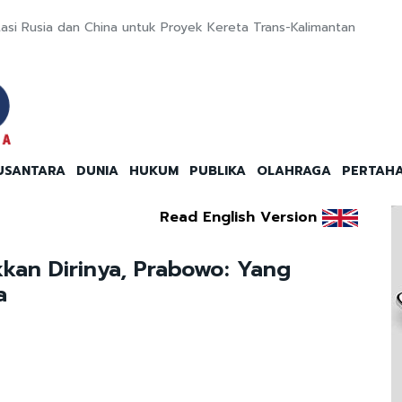
stasi Rusia dan China untuk Proyek Kereta Trans-Kalimantan
USANTARA
DUNIA
HUKUM
PUBLIKA
OLAHRAGA
PERTAH
Read English Version
kkan Dirinya, Prabowo: Yang
a