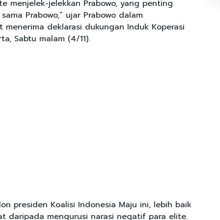
ite menjelek-jelekkan Prabowo, yang penting
a sama Prabowo,” ujar Prabowo dalam
 menerima deklarasi dukungan Induk Koperasi
rta, Sabtu malam (4/11).
on presiden Koalisi Indonesia Maju ini, lebih baik
yat daripada mengurusi narasi negatif para elite.