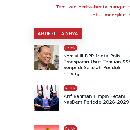
Temukan berita-berita hangat t
Untuk mengikuti s
ARTIKEL LAINNYA
Politik
Komisi III DPR Minta Polisi
Transparan Usut Temuan 99
Senpi di Sekolah Pondok
Pinang
Politik
Arif Rahman Pimpin Petani
NasDem Periode 2026-2029
Politik