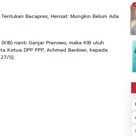
7
 Tentukan Bacapres, Hensat: Mungkin Belum Ada
s (KIB) nanti Ganjar Pranowo, maka KIB utuh
ata Ketua DPP PPP, Achmad Baidowi, kepada
27/5).