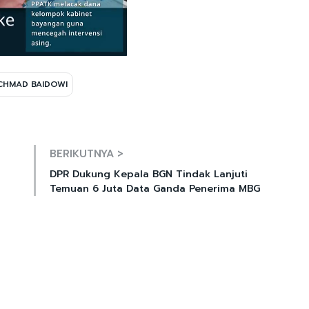
CHMAD BAIDOWI
Mute
BERIKUTNYA >
DPR Dukung Kepala BGN Tindak Lanjuti
Temuan 6 Juta Data Ganda Penerima MBG