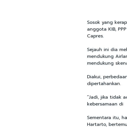
Sosok yang kerap
anggota KIB, PPP
Capres.
Sejauh ini dia me
mendukung Airla
mendukung skenar
Diakui, perbedaa
dipertahankan.
“Jadi, jika tidak
kebersamaan di KI
Sementara itu, ha
Hartarto, bertemu