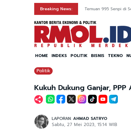
Breaking News:
Temuan 995 Senpi di Sek
HOME
INDEKS
POLITIK
BISNIS
TEKNO
N
Politik
Kukuh Dukung Ganjar, PPP
LAPORAN:
AHMAD SATRYO
Sabtu, 27 Mei 2023, 15:14 WIB