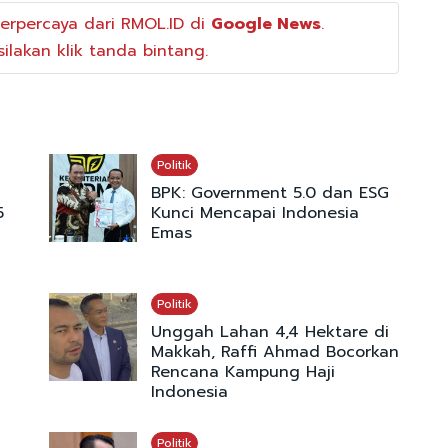
erpercaya dari RMOL.ID di
Google News
.
ilakan klik tanda bintang.
Politik
BPK: Government 5.0 dan ESG
5
Kunci Mencapai Indonesia
Emas
Politik
Unggah Lahan 4,4 Hektare di
Makkah, Raffi Ahmad Bocorkan
Rencana Kampung Haji
Indonesia
Politik