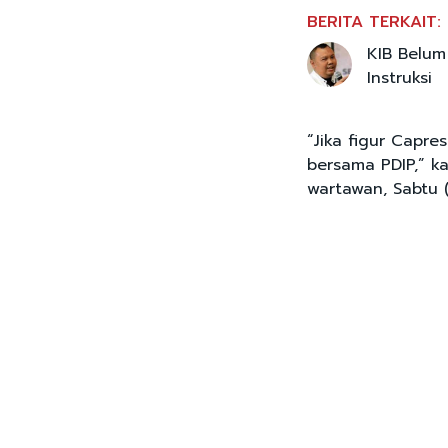
BERITA TERKAIT:
KIB Belum
Instruksi
“Jika figur Capre
bersama PDIP,” k
wartawan, Sabtu (