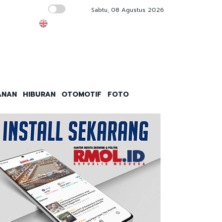
Sabtu, 08 Agustus 2026
Elite PBNU Sibuk Urus Tambang, Gagal Pimp
ANAN
HIBURAN
OTOMOTIF
FOTO