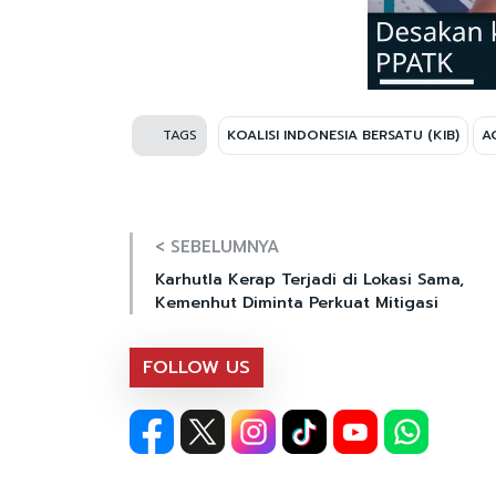
TAGS
KOALISI INDONESIA BERSATU (KIB)
A
< SEBELUMNYA
Karhutla Kerap Terjadi di Lokasi Sama,
Kemenhut Diminta Perkuat Mitigasi
FOLLOW US