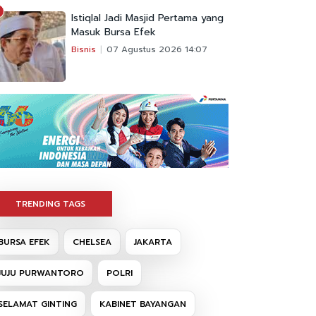
Istiqlal Jadi Masjid Pertama yang
Masuk Bursa Efek
Bisnis
07 Agustus 2026 14:07
TRENDING TAGS
BURSA EFEK
CHELSEA
JAKARTA
JUJU PURWANTORO
POLRI
SELAMAT GINTING
KABINET BAYANGAN