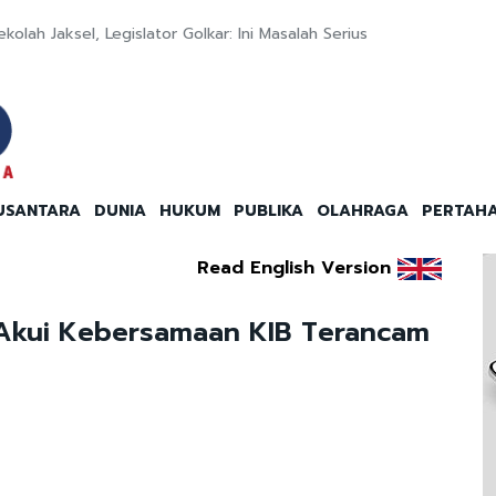
olah Jaksel, Legislator Golkar: Ini Masalah Serius
USANTARA
DUNIA
HUKUM
PUBLIKA
OLAHRAGA
PERTAH
Read English Version
 Akui Kebersamaan KIB Terancam