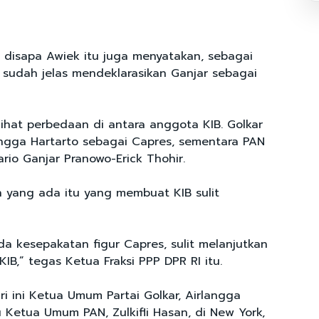
 disapa Awiek itu juga menyatakan, sebagai
 sudah jelas mendeklarasikan Ganjar sebagai
lihat perbedaan di antara anggota KIB. Golkar
ngga Hartarto sebagai Capres, sementara PAN
io Ganjar Pranowo-Erick Thohir.
n yang ada itu yang membuat KIB sulit
 ada kesepakatan figur Capres, sulit melanjutkan
B,” tegas Ketua Fraksi PPP DPR RI itu.
ri ini Ketua Umum Partai Golkar, Airlangga
 Ketua Umum PAN, Zulkifli Hasan, di New York,