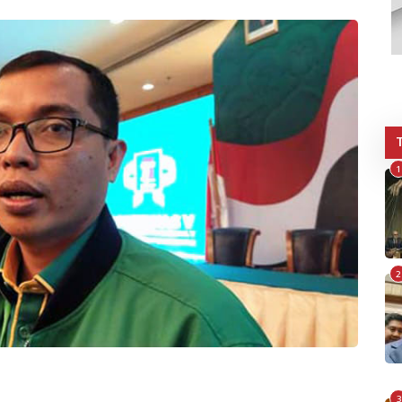
1
2
3