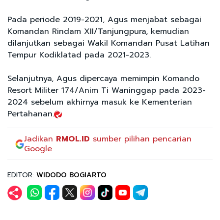
Pada periode 2019-2021, Agus menjabat sebagai
Komandan Rindam XII/Tanjungpura, kemudian
dilanjutkan sebagai Wakil Komandan Pusat Latihan
Tempur Kodiklatad pada 2021-2023.
Selanjutnya, Agus dipercaya memimpin Komando
Resort Militer 174/Anim Ti Waninggap pada 2023-
2024 sebelum akhirnya masuk ke Kementerian
Pertahanan.
Jadikan
RMOL.ID
sumber pilihan pencarian
Google
EDITOR:
WIDODO BOGIARTO