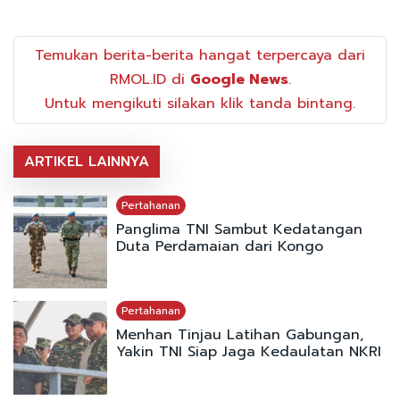
Temukan berita-berita hangat terpercaya dari
RMOL.ID di
Google News
.
Untuk mengikuti silakan klik tanda bintang.
ARTIKEL LAINNYA
Pertahanan
Panglima TNI Sambut Kedatangan
Duta Perdamaian dari Kongo
Pertahanan
Menhan Tinjau Latihan Gabungan,
Yakin TNI Siap Jaga Kedaulatan NKRI