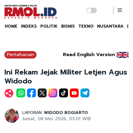
HOME
INDEKS
POLITIK
BISNIS
TEKNO
NUSANTARA
DU
Pertahanan
Read English Version
Ini Rekam Jejak Militer Letjen Agus
Widodo
LAPORAN:
WIDODO BOGIARTO
Jumat, 08 Mei 2026, 03:01 WIB