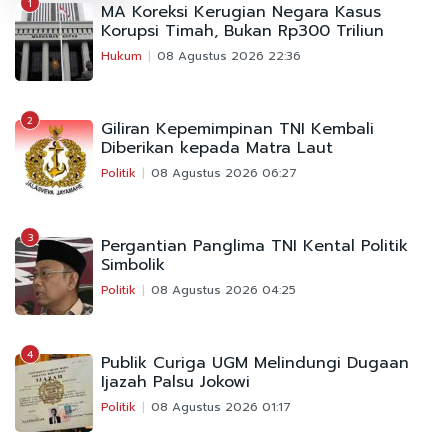
1
MA Koreksi Kerugian Negara Kasus
Korupsi Timah, Bukan Rp300 Triliun
Hukum
08 Agustus 2026 22:36
2
Giliran Kepemimpinan TNI Kembali
Diberikan kepada Matra Laut
Politik
08 Agustus 2026 06:27
3
Pergantian Panglima TNI Kental Politik
Simbolik
Politik
08 Agustus 2026 04:25
4
Publik Curiga UGM Melindungi Dugaan
Ijazah Palsu Jokowi
Politik
08 Agustus 2026 01:17