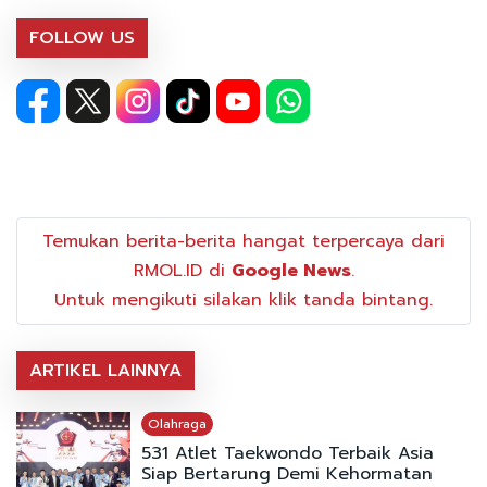
FOLLOW US
Temukan berita-berita hangat terpercaya dari
RMOL.ID di
Google News
.
Untuk mengikuti silakan klik tanda bintang.
ARTIKEL LAINNYA
Olahraga
531 Atlet Taekwondo Terbaik Asia
Siap Bertarung Demi Kehormatan