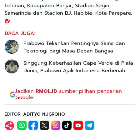
Lehman, Kabupaten Banjar; Stadion Segiri,
Samarinda dan Stadion B.J. Habibie, Kota Parepare.
BACA JUGA:
Prabowo Tekankan Pentingnya Sains dan
Teknologi bagi Masa Depan Bangsa
Singgung Keberhasilan Cape Verde di Piala
Dunia, Prabowo Ajak Indonesia Berbenah
Jadikan
RMOL.ID
sumber pilihan pencarian
Google
EDITOR:
ADITYO NUGROHO