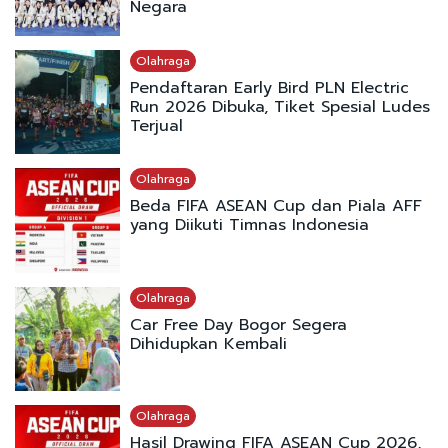
Negara
Olahraga
Pendaftaran Early Bird PLN Electric
Run 2026 Dibuka, Tiket Spesial Ludes
Terjual
Olahraga
Beda FIFA ASEAN Cup dan Piala AFF
yang Diikuti Timnas Indonesia
Olahraga
Car Free Day Bogor Segera
Dihidupkan Kembali
Olahraga
Hasil Drawing FIFA ASEAN Cup 2026,