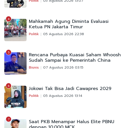
Politik
05 Agustus 2026 13:07
4
Mahkamah Agung Diminta Evaluasi
Ketua PN Jakarta Timur
Politik
05 Agustus 2026 22:38
5
Rencana Purbaya Kuasai Saham Whoosh
Sudah Sampai ke Pemerintah China
Bisnis
07 Agustus 2026 03:15
6
Jokowi Tak Bisa Jadi Cawapres 2029
Politik
05 Agustus 2026 13:14
7
Saat PKB Menampar Halus Elite PBNU
dengan 10.000 MCK