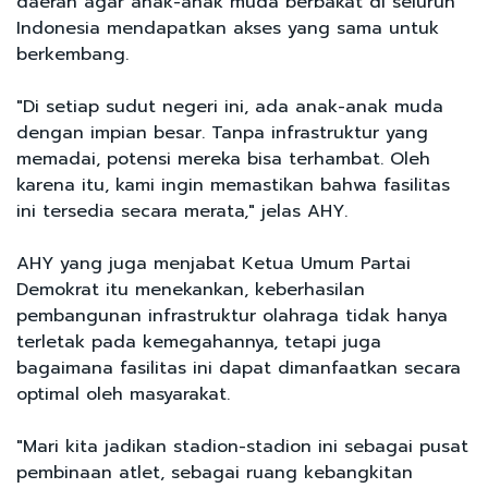
daerah agar anak-anak muda berbakat di seluruh
Indonesia mendapatkan akses yang sama untuk
berkembang.
"Di setiap sudut negeri ini, ada anak-anak muda
dengan impian besar. Tanpa infrastruktur yang
memadai, potensi mereka bisa terhambat. Oleh
karena itu, kami ingin memastikan bahwa fasilitas
ini tersedia secara merata," jelas AHY.
AHY yang juga menjabat Ketua Umum Partai
Demokrat itu menekankan, keberhasilan
pembangunan infrastruktur olahraga tidak hanya
terletak pada kemegahannya, tetapi juga
bagaimana fasilitas ini dapat dimanfaatkan secara
optimal oleh masyarakat.
"Mari kita jadikan stadion-stadion ini sebagai pusat
pembinaan atlet, sebagai ruang kebangkitan