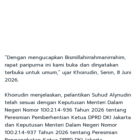
“Dengan mengucapkan Bismillahirrahmanirrahim,
rapat paripurna ini kami buka dan dinyatakan
terbuka untuk umum,” ujar Khoirudin, Senin, 8 Juni
2026.
Khoirudin menjelaskan, pelantikan Suhud Alynudin
telah sesuai dengan Keputusan Menteri Dalam
Negeri Nomor 100.2.1.4-936 Tahun 2026 tentang
Peresmian Pemberhentian Ketua DPRD DKI Jakarta
dan Keputusan Menteri Dalam Negeri Nomor
100.2.1.4-937 Tahun 2026 tentang Peresmian
Pengangkatan Ketua DPRD DKI Jakarta.