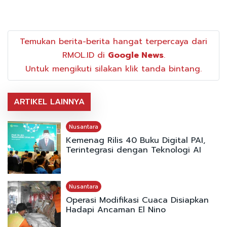
Temukan berita-berita hangat terpercaya dari
RMOL.ID di
Google News
.
Untuk mengikuti silakan klik tanda bintang.
ARTIKEL LAINNYA
Nusantara
Kemenag Rilis 40 Buku Digital PAI,
Terintegrasi dengan Teknologi AI
Nusantara
Operasi Modifikasi Cuaca Disiapkan
Hadapi Ancaman El Nino