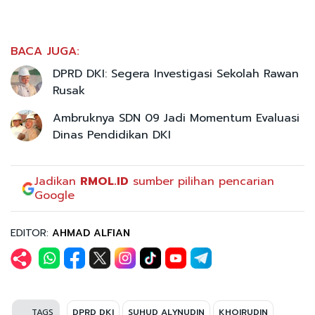
BACA JUGA:
DPRD DKI: Segera Investigasi Sekolah Rawan
Rusak
Ambruknya SDN 09 Jadi Momentum Evaluasi
Dinas Pendidikan DKI
Jadikan
RMOL.ID
sumber pilihan pencarian
Google
EDITOR:
AHMAD ALFIAN
TAGS
DPRD DKI
SUHUD ALYNUDIN
KHOIRUDIN