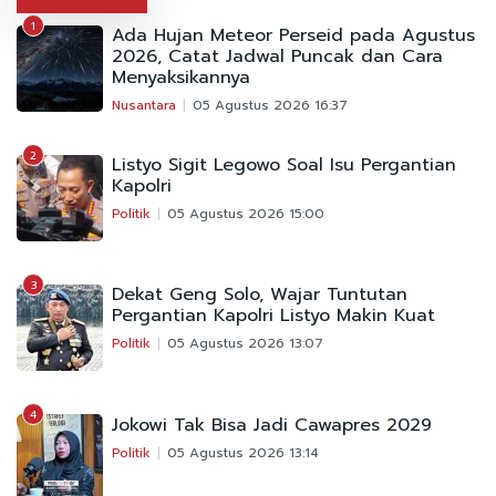
1
Ada Hujan Meteor Perseid pada Agustus
2026, Catat Jadwal Puncak dan Cara
Menyaksikannya
Nusantara
05 Agustus 2026 16:37
2
Listyo Sigit Legowo Soal Isu Pergantian
Kapolri
Politik
05 Agustus 2026 15:00
3
Dekat Geng Solo, Wajar Tuntutan
Pergantian Kapolri Listyo Makin Kuat
Politik
05 Agustus 2026 13:07
4
Jokowi Tak Bisa Jadi Cawapres 2029
Politik
05 Agustus 2026 13:14