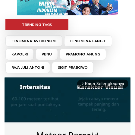
TRENDING TAGS
FENOMENA ASTRONOMI
FENOMENA LANGIT
KAPOLRI
PBNU
PRAMONO ANUNG
RAJA JULI ANTONI
SIGIT PRABOWO
Baca Selengkapnya
arrow_forward_ios