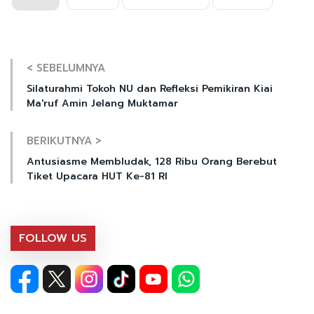
< SEBELUMNYA
Silaturahmi Tokoh NU dan Refleksi Pemikiran Kiai
Ma'ruf Amin Jelang Muktamar
BERIKUTNYA >
Antusiasme Membludak, 128 Ribu Orang Berebut
Tiket Upacara HUT Ke-81 RI
FOLLOW US