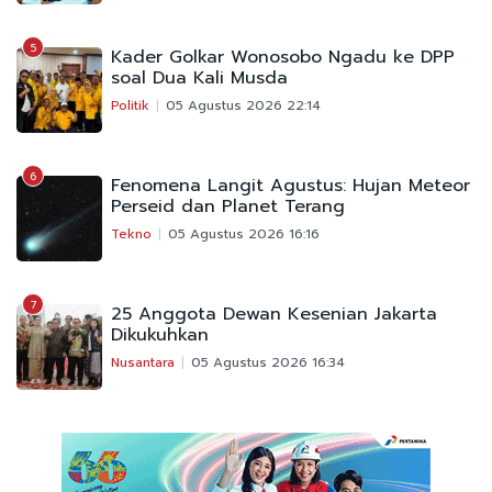
5
Kader Golkar Wonosobo Ngadu ke DPP
soal Dua Kali Musda
Politik
05 Agustus 2026 22:14
6
Fenomena Langit Agustus: Hujan Meteor
Perseid dan Planet Terang
Tekno
05 Agustus 2026 16:16
7
25 Anggota Dewan Kesenian Jakarta
Dikukuhkan
Nusantara
05 Agustus 2026 16:34