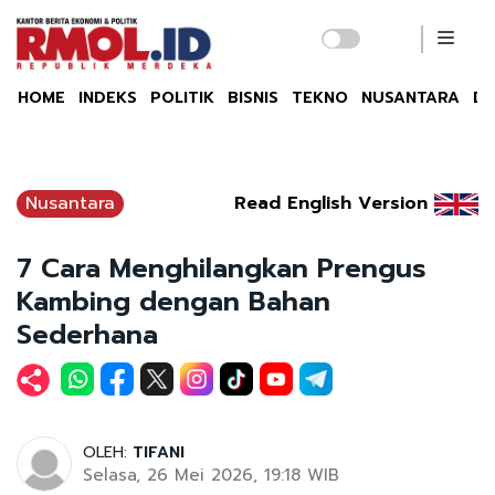
HOME
INDEKS
POLITIK
BISNIS
TEKNO
NUSANTARA
DU
Nusantara
Read English Version
7 Cara Menghilangkan Prengus
Kambing dengan Bahan
Sederhana
OLEH:
TIFANI
Selasa, 26 Mei 2026, 19:18 WIB