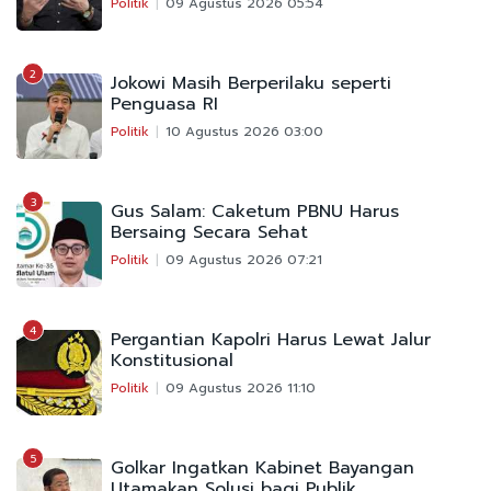
Politik
09 Agustus 2026 05:54
2
Jokowi Masih Berperilaku seperti
Penguasa RI
Politik
10 Agustus 2026 03:00
3
Gus Salam: Caketum PBNU Harus
Bersaing Secara Sehat
Politik
09 Agustus 2026 07:21
4
Pergantian Kapolri Harus Lewat Jalur
Konstitusional
Politik
09 Agustus 2026 11:10
5
Golkar Ingatkan Kabinet Bayangan
Utamakan Solusi bagi Publik