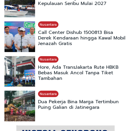
Kepulauan Seribu Mulai 2027
Nusantara
Call Center Dishub 1500813 Bisa
Derek Kendaraan hingga Kawal Mobil
Jenazah Gratis
Nusantara
Hore, Ada TransJakarta Rute HBKB
Bebas Masuk Ancol Tanpa Tiket
Tambahan
Nusantara
Dua Pekerja Bina Marga Tertimbun
Puing Galian di Jatinegara