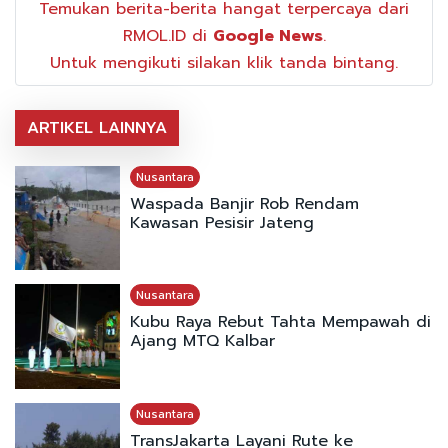
Temukan berita-berita hangat terpercaya dari
RMOL.ID di
Google News
.
Untuk mengikuti silakan klik tanda bintang.
ARTIKEL LAINNYA
Nusantara
Waspada Banjir Rob Rendam
Kawasan Pesisir Jateng
Nusantara
Kubu Raya Rebut Tahta Mempawah di
Ajang MTQ Kalbar
Nusantara
TransJakarta Layani Rute ke