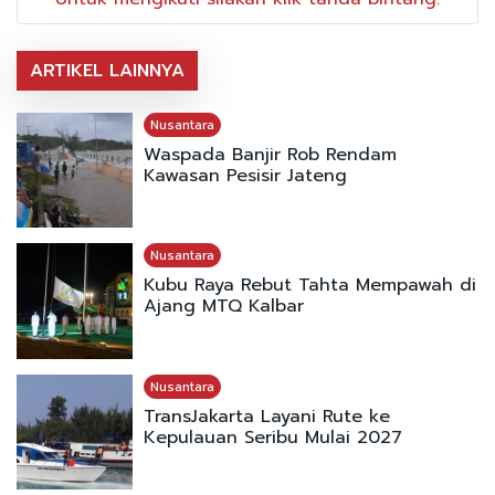
ARTIKEL LAINNYA
Nusantara
Waspada Banjir Rob Rendam
Kawasan Pesisir Jateng
Nusantara
Kubu Raya Rebut Tahta Mempawah di
Ajang MTQ Kalbar
Nusantara
TransJakarta Layani Rute ke
Kepulauan Seribu Mulai 2027