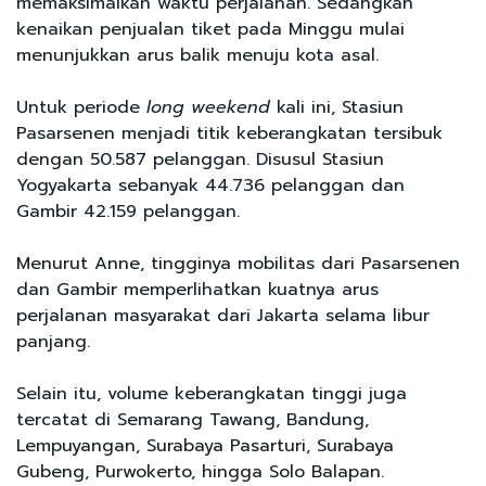
memaksimalkan waktu perjalanan. Sedangkan
kenaikan penjualan tiket pada Minggu mulai
menunjukkan arus balik menuju kota asal.
Untuk periode
long weekend
kali ini, Stasiun
Pasarsenen menjadi titik keberangkatan tersibuk
dengan 50.587 pelanggan. Disusul Stasiun
Yogyakarta sebanyak 44.736 pelanggan dan
Gambir 42.159 pelanggan.
Menurut Anne, tingginya mobilitas dari Pasarsenen
dan Gambir memperlihatkan kuatnya arus
perjalanan masyarakat dari Jakarta selama libur
panjang.
Selain itu, volume keberangkatan tinggi juga
tercatat di Semarang Tawang, Bandung,
Lempuyangan, Surabaya Pasarturi, Surabaya
Gubeng, Purwokerto, hingga Solo Balapan.