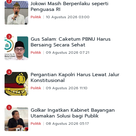
2
Jokowi Masih Berperilaku seperti
Penguasa RI
Politik
10 Agustus 2026 03:00
3
Gus Salam: Caketum PBNU Harus
Bersaing Secara Sehat
Politik
09 Agustus 2026 07:21
4
Pergantian Kapolri Harus Lewat Jalur
Konstitusional
Politik
09 Agustus 2026 11:10
5
Golkar Ingatkan Kabinet Bayangan
Utamakan Solusi bagi Publik
Politik
08 Agustus 2026 05:17