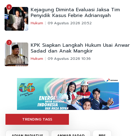
6
Kejagung Diminta Evaluasi Jaksa Tim
Penyidik Kasus Febrie Adriansyah
Hukum
09 Agustus 2026 20:52
7
KPK Siapkan Langkah Hukum Usai Anwar
Sadad dan Anak Mangkir
Hukum
09 Agustus 2026 10:36
TRENDING TAGS
ADIAN RADIATUS
ANWAR SADAD
BPS