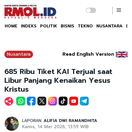
HOME
INDEKS
POLITIK
BISNIS
TEKNO
NUSANTARA
DU
Nusantara
Read English Version
685 Ribu Tiket KAI Terjual saat
Libur Panjang Kenaikan Yesus
Kristus
LAPORAN:
ALIFIA DWI RAMANDHITA
Kamis, 14 Mei 2026, 13:59 WIB