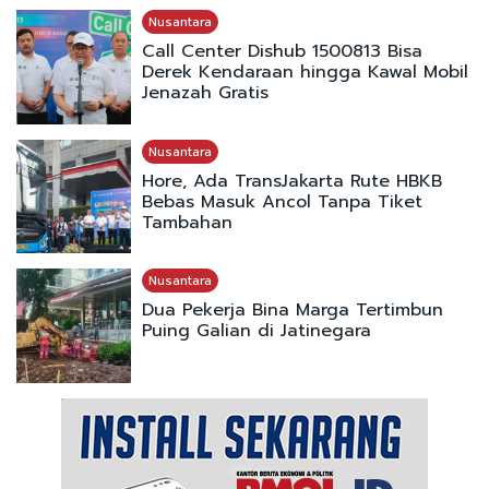
Nusantara
Call Center Dishub 1500813 Bisa
Derek Kendaraan hingga Kawal Mobil
Jenazah Gratis
Nusantara
Hore, Ada TransJakarta Rute HBKB
Bebas Masuk Ancol Tanpa Tiket
Tambahan
Nusantara
Dua Pekerja Bina Marga Tertimbun
Puing Galian di Jatinegara