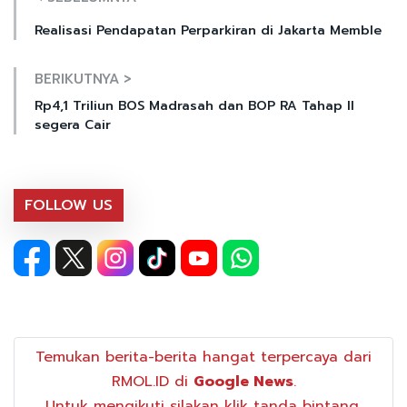
Realisasi Pendapatan Perparkiran di Jakarta Memble
BERIKUTNYA >
Rp4,1 Triliun BOS Madrasah dan BOP RA Tahap II
segera Cair
FOLLOW US
Temukan berita-berita hangat terpercaya dari
RMOL.ID di
Google News
.
Untuk mengikuti silakan klik tanda bintang.