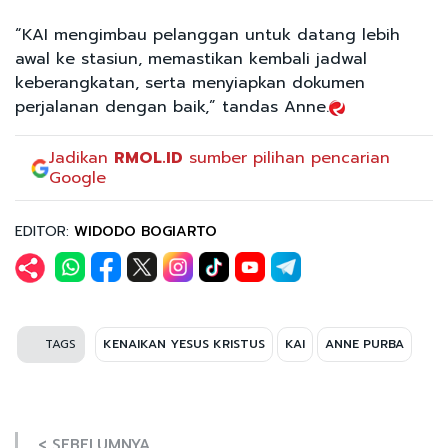
“KAI mengimbau pelanggan untuk datang lebih
awal ke stasiun, memastikan kembali jadwal
keberangkatan, serta menyiapkan dokumen
perjalanan dengan baik,” tandas Anne.
Jadikan
RMOL.ID
sumber pilihan pencarian
Google
EDITOR:
WIDODO BOGIARTO
TAGS
KENAIKAN YESUS KRISTUS
KAI
ANNE PURBA
< SEBELUMNYA