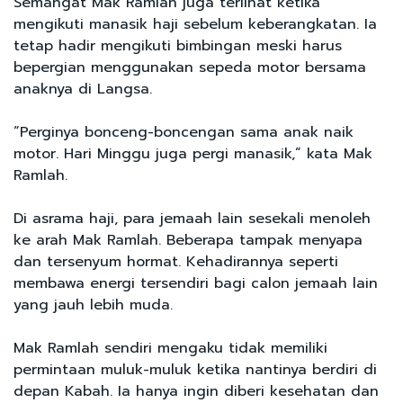
Semangat Mak Ramlah juga terlihat ketika
mengikuti manasik haji sebelum keberangkatan. Ia
tetap hadir mengikuti bimbingan meski harus
bepergian menggunakan sepeda motor bersama
anaknya di Langsa.
“Perginya bonceng-boncengan sama anak naik
motor. Hari Minggu juga pergi manasik,” kata Mak
Ramlah.
Di asrama haji, para jemaah lain sesekali menoleh
ke arah Mak Ramlah. Beberapa tampak menyapa
dan tersenyum hormat. Kehadirannya seperti
membawa energi tersendiri bagi calon jemaah lain
yang jauh lebih muda.
Mak Ramlah sendiri mengaku tidak memiliki
permintaan muluk-muluk ketika nantinya berdiri di
depan Kabah. Ia hanya ingin diberi kesehatan dan