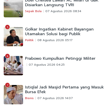
Duel Chelsea Lawan AC Milan di GBK
Disiarkan Langsung TVRI
Sepak Bola
07 Agustus 2026 08:34
5
Golkar Ingatkan Kabinet Bayangan
Utamakan Solusi bagi Publik
Politik
08 Agustus 2026 05:17
6
Prabowo Kumpulkan Petinggi Militer
07 Agustus 2026 04:25
7
Istiqlal Jadi Masjid Pertama yang Masuk
Bursa Efek
Bisnis
07 Agustus 2026 14:07