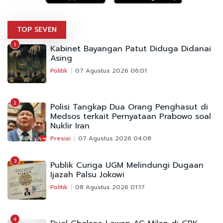
TOP SEVEN
1
Kabinet Bayangan Patut Diduga Didanai
Asing
Politik
07 Agustus 2026 06:01
2
Polisi Tangkap Dua Orang Penghasut di
Medsos terkait Pernyataan Prabowo soal
Nuklir Iran
Presisi
07 Agustus 2026 04:08
3
Publik Curiga UGM Melindungi Dugaan
Ijazah Palsu Jokowi
Politik
08 Agustus 2026 01:17
4