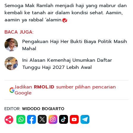
Semoga Mak Ramlah menjadi haji yang mabrur dan
kembali ke tanah air dalam kondisi sehat. Aamiin,
aamiin ya rabbal ‘alamin.
BACA JUGA:
Pengakuan Haji Her Bukti Biaya Politik Masih
Mahal
Ini Alasan Kemenhaj Umumkan Daftar
Tunggu Haji 2027 Lebih Awal
Jadikan
RMOL.ID
sumber pilihan pencarian
Google
EDITOR:
WIDODO BOGIARTO