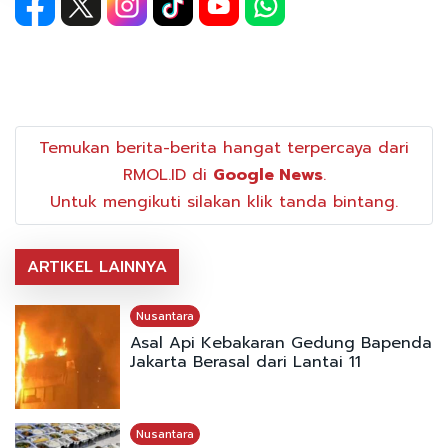
Temukan berita-berita hangat terpercaya dari
RMOL.ID di
Google News
.
Untuk mengikuti silakan klik tanda bintang.
ARTIKEL LAINNYA
Nusantara
Asal Api Kebakaran Gedung Bapenda
Jakarta Berasal dari Lantai 11
Nusantara