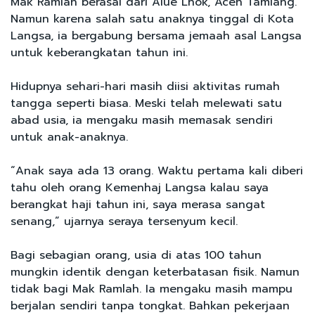
Mak Ramlah berasal dari Alue Lhok, Aceh Tamiang.
Namun karena salah satu anaknya tinggal di Kota
Langsa, ia bergabung bersama jemaah asal Langsa
untuk keberangkatan tahun ini.
Hidupnya sehari-hari masih diisi aktivitas rumah
tangga seperti biasa. Meski telah melewati satu
abad usia, ia mengaku masih memasak sendiri
untuk anak-anaknya.
“Anak saya ada 13 orang. Waktu pertama kali diberi
tahu oleh orang Kemenhaj Langsa kalau saya
berangkat haji tahun ini, saya merasa sangat
senang,” ujarnya seraya tersenyum kecil.
Bagi sebagian orang, usia di atas 100 tahun
mungkin identik dengan keterbatasan fisik. Namun
tidak bagi Mak Ramlah. Ia mengaku masih mampu
berjalan sendiri tanpa tongkat. Bahkan pekerjaan