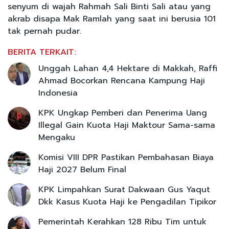
senyum di wajah Rahmah Sali Binti Sali atau yang
akrab disapa Mak Ramlah yang saat ini berusia 101
tak pernah pudar.
BERITA TERKAIT:
Unggah Lahan 4,4 Hektare di Makkah, Raffi
Ahmad Bocorkan Rencana Kampung Haji
Indonesia
KPK Ungkap Pemberi dan Penerima Uang
Illegal Gain Kuota Haji Maktour Sama-sama
Mengaku
Komisi VIII DPR Pastikan Pembahasan Biaya
Haji 2027 Belum Final
KPK Limpahkan Surat Dakwaan Gus Yaqut
Dkk Kasus Kuota Haji ke Pengadilan Tipikor
Pemerintah Kerahkan 128 Ribu Tim untuk