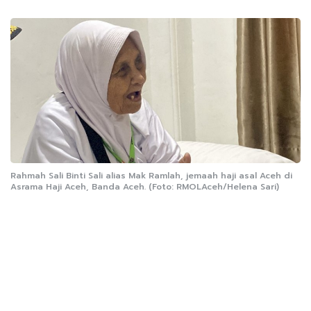
Rahmah Sali Binti Sali alias Mak Ramlah, jemaah haji asal Aceh di
Asrama Haji Aceh, Banda Aceh. (Foto: RMOLAceh/Helena Sari)