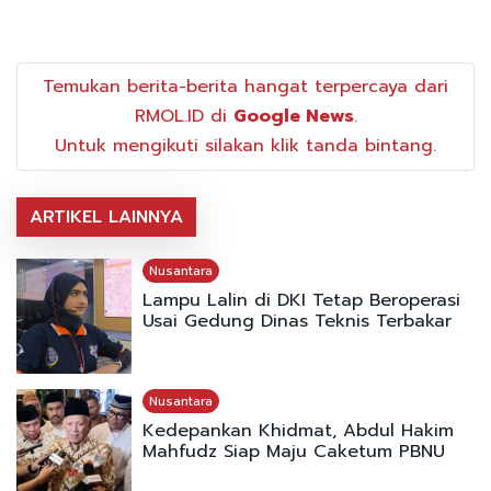
Temukan berita-berita hangat terpercaya dari
RMOL.ID di
Google News
.
Untuk mengikuti silakan klik tanda bintang.
ARTIKEL LAINNYA
Nusantara
Lampu Lalin di DKI Tetap Beroperasi
Usai Gedung Dinas Teknis Terbakar
Nusantara
Kedepankan Khidmat, Abdul Hakim
Mahfudz Siap Maju Caketum PBNU