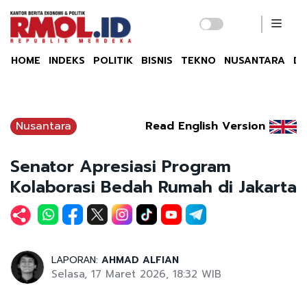
HOME
INDEKS
POLITIK
BISNIS
TEKNO
NUSANTARA
DU
Nusantara
Read English Version
Senator Apresiasi Program
Kolaborasi Bedah Rumah di Jakarta
LAPORAN:
AHMAD ALFIAN
Selasa, 17 Maret 2026, 18:32 WIB