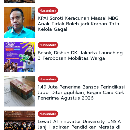
Nusantara
KPAI Soroti Keracunan Massal MBG:
Anak Tidak Boleh jadi Korban Tata
Kelola Gagal
Nusantara
Besok, Dishub DKI Jakarta Launching
3 Terobosan Mobilitas Warga
Nusantara
1,49 Juta Penerima Bansos Terindikasi
Judol Ditangguhkan, Begini Cara Cek
Penerima Agustus 2026
Nusantara
Lewat AI Innovator University, UNSIA
Janji Hadirkan Pendidikan Merata di