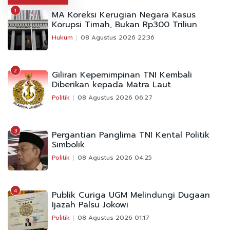
1
MA Koreksi Kerugian Negara Kasus
Korupsi Timah, Bukan Rp300 Triliun
Hukum
08 Agustus 2026 22:36
2
Giliran Kepemimpinan TNI Kembali
Diberikan kepada Matra Laut
Politik
08 Agustus 2026 06:27
3
Pergantian Panglima TNI Kental Politik
Simbolik
Politik
08 Agustus 2026 04:25
4
Publik Curiga UGM Melindungi Dugaan
Ijazah Palsu Jokowi
Politik
08 Agustus 2026 01:17