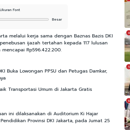
Ukuran Font
Besar
4
rta melalui kerja sama dengan Baznas Bazis DKI
enebusan ijazah tertahan kepada 117 lulusan
an mencapai Rp596.422.200.
5
KI Buka Lowongan PPSU dan Petugas Damkar,
nya
Naik Transportasi Umum di Jakarta Gratis
6
n ini dilaksanakan di Auditorium Ki Hajar
Pendidikan Provinsi DKI Jakarta, pada Jumat 25