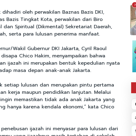
7
t dihadiri oleh perwakilan Baznas Bazis DKI,
s Bazis Tingkat Kota, perwakilan dari Biro
 dan Spiritual (Dikmental) Sekretariat Daerah,
ah, serta para lulusan penerima manfaat.
nur/Wakil Gubernur DKI Jakarta, Cyril Raoul
a disapa Chico Hakim, menyampaikan bahwa
n ijazah ini merupakan bentuk kepedulian nyata
hadap masa depan anak-anak Jakarta.
ak setiap lulusan dan merupakan pintu pertama
n kerja maupun pendidikan lanjutan. Melalui
i ingin memastikan tidak ada anak Jakarta yang
ng hanya karena kendala ekonomi,” kata Chico
penebusan ijazah ini menyasar para lulusan dari