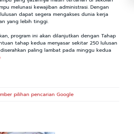
ampu yang ijazahnya masih tertahan di sekolah
pu melunasi kewajiban administrasi. Dengan
a lulusan dapat segera mengakses dunia kerja
n yang lebih tinggi.
n, program ini akan dilanjutkan dengan Tahap
antuan tahap kedua menyasar sekitar 250 lulusan
 diserahkan paling lambat pada minggu kedua
mber pilihan pencarian Google