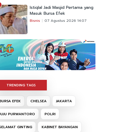
Istiqlal Jadi Masjid Pertama yang
Masuk Bursa Efek
Bisnis
07 Agustus 2026 14:07
TRENDING TAGS
BURSA EFEK
CHELSEA
JAKARTA
JUJU PURWANTORO
POLRI
SELAMAT GINTING
KABINET BAYANGAN