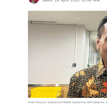
Sabtu, 26 April 2025, 02:06 WIB
Staf Khusus Gubernur/Wakil Gubernur DKI Jakarta, Cy