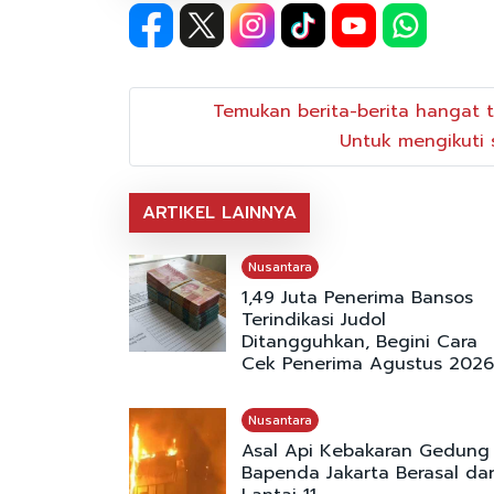
Temukan berita-berita hangat t
Untuk mengikuti s
ARTIKEL LAINNYA
Nusantara
1,49 Juta Penerima Bansos
Terindikasi Judol
Ditangguhkan, Begini Cara
Cek Penerima Agustus 2026
Nusantara
Asal Api Kebakaran Gedung
Bapenda Jakarta Berasal dar