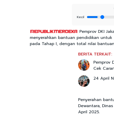
Kecil
Pemprov DKI Jaka
menyerahkan bantuan pendidikan untuk p
pada Tahap I, dengan total nilai bantu
BERITA TERKAIT:
Pemprov D
Cek Cara
24 April 
Penyerahan bantua
Dewantara, Dinas 
April 2025.