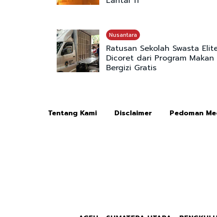
Lantai 11
Nusantara
Ratusan Sekolah Swasta Elit
Dicoret dari Program Makan
Bergizi Gratis
Tentang Kami
Disclaimer
Pedoman Med