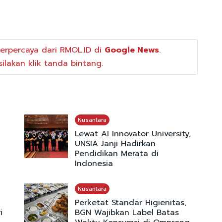
erpercaya dari RMOL.ID di
Google News
.
ilakan klik tanda bintang.
Nusantara
Lewat AI Innovator University,
UNSIA Janji Hadirkan
Pendidikan Merata di
Indonesia
Nusantara
Perketat Standar Higienitas,
i
BGN Wajibkan Label Batas