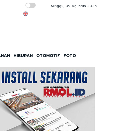
Minggu, 09 Agustus 2026
Bayang-bayang Politik Transaksional dan Jua
ANAN
HIBURAN
OTOMOTIF
FOTO