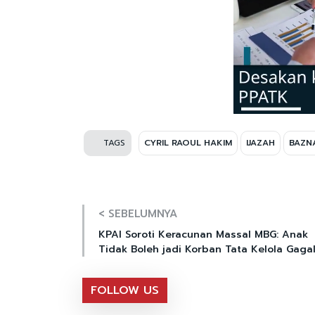
TAGS
CYRIL RAOUL HAKIM
IJAZAH
BAZNA
< SEBELUMNYA
KPAI Soroti Keracunan Massal MBG: Anak
Tidak Boleh jadi Korban Tata Kelola Gaga
FOLLOW US