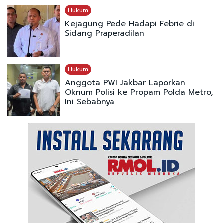
Hukum
Kejagung Pede Hadapi Febrie di
Sidang Praperadilan
Hukum
Anggota PWI Jakbar Laporkan
Oknum Polisi ke Propam Polda Metro,
Ini Sebabnya