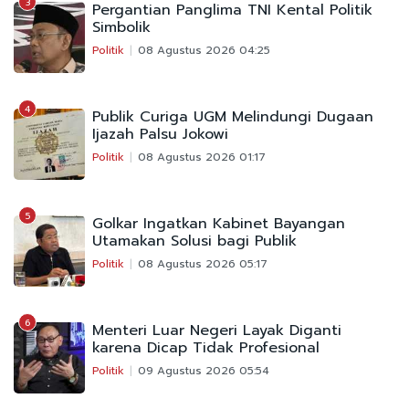
3
Pergantian Panglima TNI Kental Politik
Simbolik
Politik
08 Agustus 2026 04:25
4
Publik Curiga UGM Melindungi Dugaan
Ijazah Palsu Jokowi
Politik
08 Agustus 2026 01:17
5
Golkar Ingatkan Kabinet Bayangan
Utamakan Solusi bagi Publik
Politik
08 Agustus 2026 05:17
6
Menteri Luar Negeri Layak Diganti
karena Dicap Tidak Profesional
Politik
09 Agustus 2026 05:54