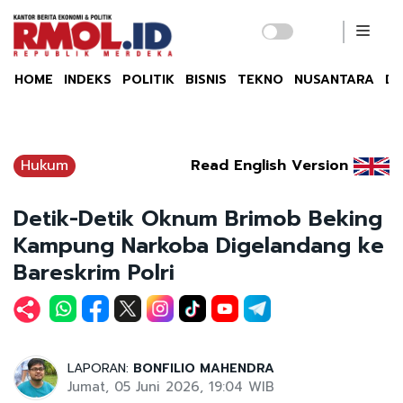
HOME
INDEKS
POLITIK
BISNIS
TEKNO
NUSANTARA
DU
Hukum
Read English Version
Detik-Detik Oknum Brimob Beking
Kampung Narkoba Digelandang ke
Bareskrim Polri
LAPORAN:
BONFILIO MAHENDRA
Jumat, 05 Juni 2026, 19:04 WIB