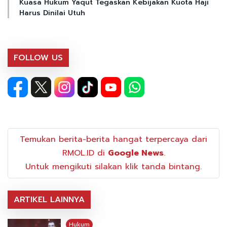
Kuasa Hukum Yaqut Tegaskan Kebijakan Kuota Haji
Harus Dinilai Utuh
FOLLOW US
Temukan berita-berita hangat terpercaya dari
RMOL.ID di
Google News
.
Untuk mengikuti silakan klik tanda bintang.
ARTIKEL LAINNYA
Hukum