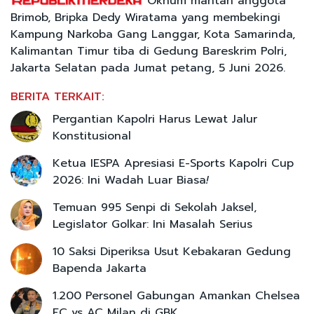
Oknum mantan anggota
Brimob, Bripka Dedy Wiratama yang membekingi
Kampung Narkoba Gang Langgar, Kota Samarinda,
Kalimantan Timur tiba di Gedung Bareskrim Polri,
Jakarta Selatan pada Jumat petang, 5 Juni 2026.
BERITA TERKAIT:
Pergantian Kapolri Harus Lewat Jalur
Konstitusional
Ketua IESPA Apresiasi E-Sports Kapolri Cup
2026: Ini Wadah Luar Biasa
!
Temuan 995 Senpi di Sekolah Jaksel,
Legislator Golkar: Ini Masalah Serius
10 Saksi Diperiksa Usut Kebakaran Gedung
Bapenda Jakarta
1.200 Personel Gabungan Amankan Chelsea
FC vs AC Milan di GBK