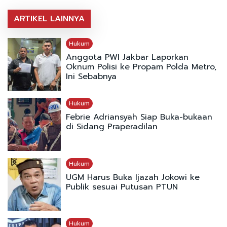
ARTIKEL LAINNYA
Hukum
Anggota PWI Jakbar Laporkan
Oknum Polisi ke Propam Polda Metro,
Ini Sebabnya
Hukum
Febrie Adriansyah Siap Buka-bukaan
di Sidang Praperadilan
Hukum
UGM Harus Buka Ijazah Jokowi ke
Publik sesuai Putusan PTUN
Hukum