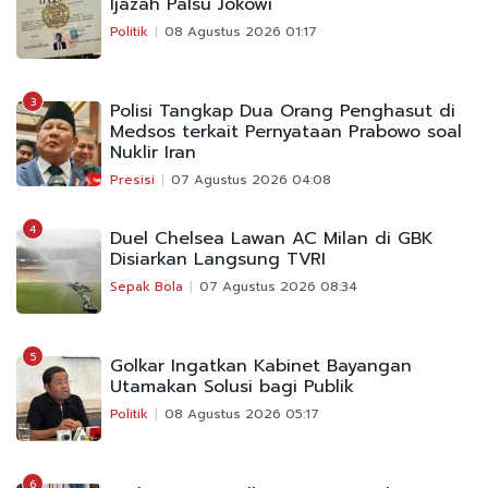
Ijazah Palsu Jokowi
Politik
08 Agustus 2026 01:17
3
Polisi Tangkap Dua Orang Penghasut di
Medsos terkait Pernyataan Prabowo soal
Nuklir Iran
Presisi
07 Agustus 2026 04:08
4
Duel Chelsea Lawan AC Milan di GBK
Disiarkan Langsung TVRI
Sepak Bola
07 Agustus 2026 08:34
5
Golkar Ingatkan Kabinet Bayangan
Utamakan Solusi bagi Publik
Politik
08 Agustus 2026 05:17
6