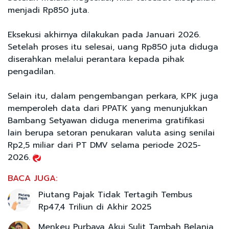
menjadi Rp850 juta.
Eksekusi akhirnya dilakukan pada Januari 2026.
Setelah proses itu selesai, uang Rp850 juta diduga
diserahkan melalui perantara kepada pihak
pengadilan.
Selain itu, dalam pengembangan perkara, KPK juga
memperoleh data dari PPATK yang menunjukkan
Bambang Setyawan diduga menerima gratifikasi
lain berupa setoran penukaran valuta asing senilai
Rp2,5 miliar dari PT DMV selama periode 2025-
2026.
BACA JUGA:
Piutang Pajak Tidak Tertagih Tembus
Rp47,4 Triliun di Akhir 2025
Menkeu Purbaya Akui Sulit Tambah Belanja