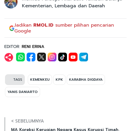
Kementerian, Lembaga dan Daerah
Jadikan
RMOL.ID
sumber pilihan pencarian
Google
EDITOR:
RENI ERINA
TAGS
KEMENKEU
KPK
KARABHA DIGDAYA
YANIS DANIARTO
< SEBELUMNYA
MA Koreksi Kerugian Negara Kasus Korupsi Timah,