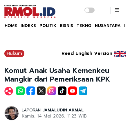
HOME
INDEKS
POLITIK
BISNIS
TEKNO
NUSANTARA
DU
Hukum
Read English Version
Komut Anak Usaha Kemenkeu
Mangkir dari Pemeriksaan KPK
LAPORAN:
JAMALUDIN AKMAL
Kamis, 14 Mei 2026, 11:23 WIB