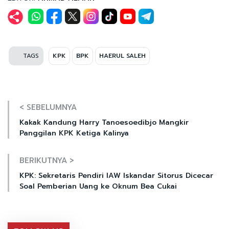
TAGS
KPK
BPK
HAERUL SALEH
< SEBELUMNYA
Kakak Kandung Harry Tanoesoedibjo Mangkir
Panggilan KPK Ketiga Kalinya
BERIKUTNYA >
KPK: Sekretaris Pendiri IAW Iskandar Sitorus Dicecar
Soal Pemberian Uang ke Oknum Bea Cukai