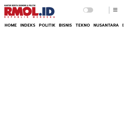
HOME
INDEKS
POLITIK
BISNIS
TEKNO
NUSANTARA
DU