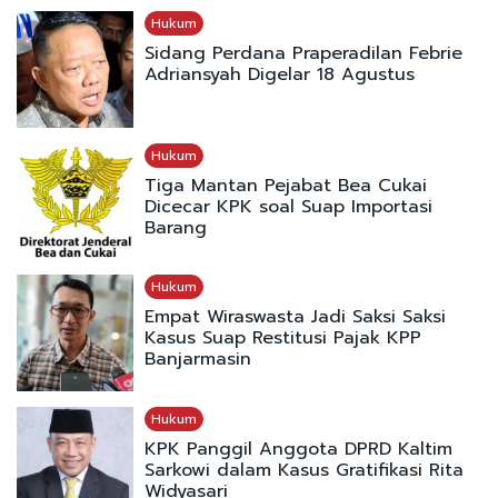
Hukum
Sidang Perdana Praperadilan Febrie
Adriansyah Digelar 18 Agustus
Hukum
Tiga Mantan Pejabat Bea Cukai
Dicecar KPK soal Suap Importasi
Barang
Hukum
Empat Wiraswasta Jadi Saksi Saksi
Kasus Suap Restitusi Pajak KPP
Banjarmasin
Hukum
KPK Panggil Anggota DPRD Kaltim
Sarkowi dalam Kasus Gratifikasi Rita
Widyasari