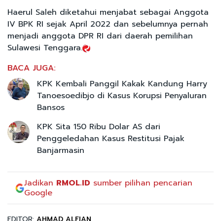
Haerul Saleh diketahui menjabat sebagai Anggota
IV BPK RI sejak April 2022 dan sebelumnya pernah
menjadi anggota DPR RI dari daerah pemilihan
Sulawesi Tenggara.
BACA JUGA:
KPK Kembali Panggil Kakak Kandung Harry
Tanoesoedibjo di Kasus Korupsi Penyaluran
Bansos
KPK Sita 150 Ribu Dolar AS dari
Penggeledahan Kasus Restitusi Pajak
Banjarmasin
Jadikan
RMOL.ID
sumber pilihan pencarian
Google
EDITOR:
AHMAD ALFIAN