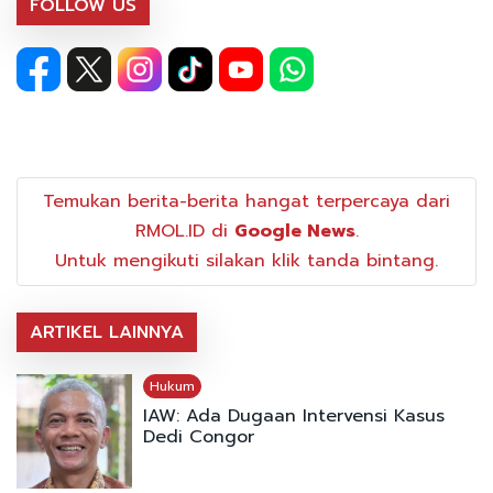
FOLLOW US
Temukan berita-berita hangat terpercaya dari
RMOL.ID di
Google News
.
Untuk mengikuti silakan klik tanda bintang.
ARTIKEL LAINNYA
Hukum
IAW: Ada Dugaan Intervensi Kasus
Dedi Congor