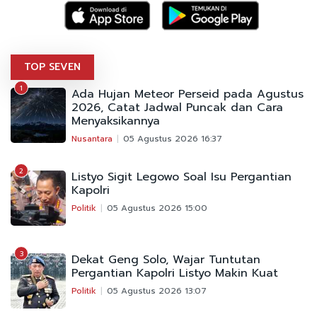
TOP SEVEN
1
Ada Hujan Meteor Perseid pada Agustus
2026, Catat Jadwal Puncak dan Cara
Menyaksikannya
Nusantara
05 Agustus 2026 16:37
2
Listyo Sigit Legowo Soal Isu Pergantian
Kapolri
Politik
05 Agustus 2026 15:00
3
Dekat Geng Solo, Wajar Tuntutan
Pergantian Kapolri Listyo Makin Kuat
Politik
05 Agustus 2026 13:07