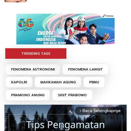
TRENDING TAGS
FENOMENA ASTRONOMI
FENOMENA LANGIT
KAPOLRI
MAHKAMAH AGUNG
PBNU
PRAMONO ANUNG
SIGIT PRABOWO
Baca Selengkapnya
arrow_forward_ios