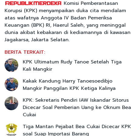
Komisi Pemberantasan
Korupsi (KPK) menyampaikan duka cita mendalam
atas wafatnya Anggota IV Badan Pemeriksa
Keuangan (BPK) RI, Haerul Saleh, yang meninggal
dunia akibat kebakaran di kediamannya di kawasan
Jagakarsa, Jakarta Selatan.
BERITA TERKAIT:
KPK Ultimatum Rudy Tanoe Setelah Tiga
Kali Mangkir
Kakak Kandung Harry Tanoesoedibjo
Mangkir Panggilan KPK Ketiga Kalinya
KPK: Sekretaris Pendiri IAW Iskandar Sitorus
Dicecar Soal Pemberian Uang ke Oknum Bea
Cukai
Tiga Mantan Pejabat Bea Cukai Dicecar KPK
soal Suap Importasi Barang