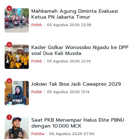
4
Mahkamah Agung Diminta Evaluasi
Ketua PN Jakarta Timur
Politik
05 Agustus 2026 22:38
5
Kader Golkar Wonosobo Ngadu ke DPP
soal Dua Kali Musda
Politik
05 Agustus 2026 22:14
6
Jokowi Tak Bisa Jadi Cawapres 2029
Politik
05 Agustus 2026 13:14
7
Saat PKB Menampar Halus Elite PBNU
dengan 10.000 MCK
Publika
06 Agustus 2026 07:40