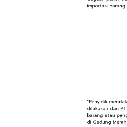
importasi barang
“Penyidik menda
dilakukan dari P
barang atau pen
di Gedung Merah 