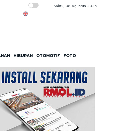
Sabtu, 08 Agustus 2026
Gubernur Pramono Pastikan Tak Ada Korba
ANAN
HIBURAN
OTOMOTIF
FOTO