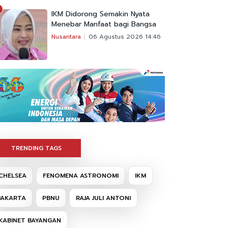
IKM Didorong Semakin Nyata
Menebar Manfaat bagi Bangsa
Nusantara
06 Agustus 2026 14:46
TRENDING TAGS
CHELSEA
FENOMENA ASTRONOMI
IKM
JAKARTA
PBNU
RAJA JULI ANTONI
KABINET BAYANGAN