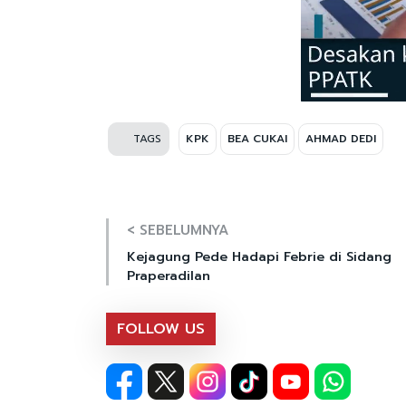
TAGS
KPK
BEA CUKAI
AHMAD DEDI
< SEBELUMNYA
Kejagung Pede Hadapi Febrie di Sidang
Praperadilan
FOLLOW US