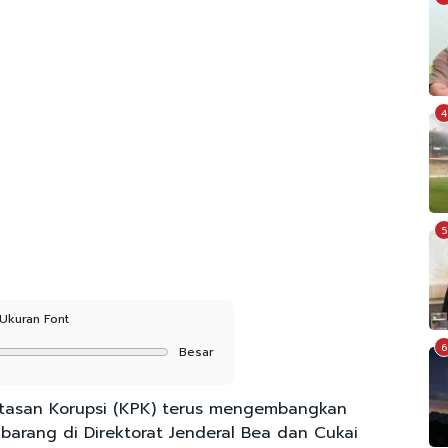
4
5
Ukuran Font
6
Besar
tasan Korupsi (KPK) terus mengembangkan
barang di Direktorat Jenderal Bea dan Cukai