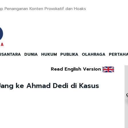
ap Penanganan Konten Provokatif dan Hoaks
USANTARA
DUNIA
HUKUM
PUBLIKA
OLAHRAGA
PERTAH
Read English Version
Uang ke Ahmad Dedi di Kasus