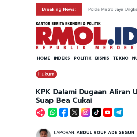
Breaking News:
Polda Metro Jaya Ungk
HOME
INDEKS
POLITIK
BISNIS
TEKNO
N
Hukum
KPK Dalami Dugaan Aliran 
Suap Bea Cukai
LAPORAN:
ABDUL ROUF ADE SEGUN