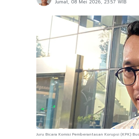
Jumat, 08 Mei 2026, 23:57 WIB
Juru Bicara Komisi Pemberantasan Korupsi (KPK) Bud