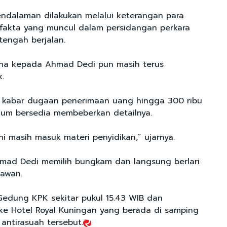
ndalaman dilakukan melalui keterangan para
a-fakta yang muncul dalam persidangan perkara
tengah berjalan.
ana kepada Ahmad Dedi pun masih terus
k.
l kabar dugaan penerimaan uang hingga 300 ribu
elum bersedia membeberkan detailnya.
ini masih masuk materi penyidikan,” ujarnya.
Ahmad Dedi memilih bungkam dan langsung berlari
tawan.
 Gedung KPK sekitar pukul 15.43 WIB dan
e Hotel Royal Kuningan yang berada di samping
ntirasuah tersebut.