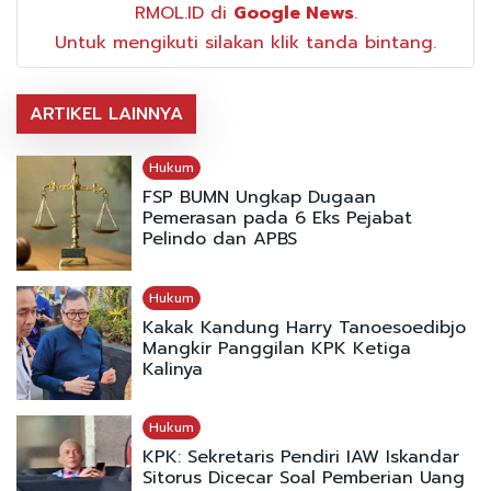
RMOL.ID di
Google News
.
Untuk mengikuti silakan klik tanda bintang.
ARTIKEL LAINNYA
Hukum
FSP BUMN Ungkap Dugaan
Pemerasan pada 6 Eks Pejabat
Pelindo dan APBS
Hukum
Kakak Kandung Harry Tanoesoedibjo
Mangkir Panggilan KPK Ketiga
Kalinya
Hukum
KPK: Sekretaris Pendiri IAW Iskandar
Sitorus Dicecar Soal Pemberian Uang