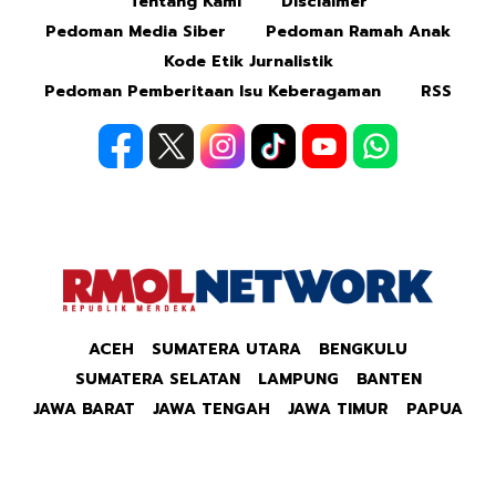
Tentang Kami
Disclaimer
Mute
Pedoman Media Siber
Pedoman Ramah Anak
Kode Etik Jurnalistik
Pedoman Pemberitaan Isu Keberagaman
RSS
ACEH
SUMATERA UTARA
BENGKULU
SUMATERA SELATAN
LAMPUNG
BANTEN
JAWA BARAT
JAWA TENGAH
JAWA TIMUR
PAPUA