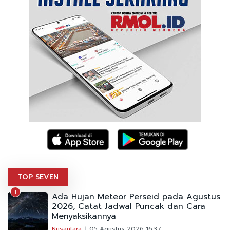
TOP SEVEN
1
Ada Hujan Meteor Perseid pada Agustus
2026, Catat Jadwal Puncak dan Cara
Menyaksikannya
Nusantara
05 Agustus 2026 16:37