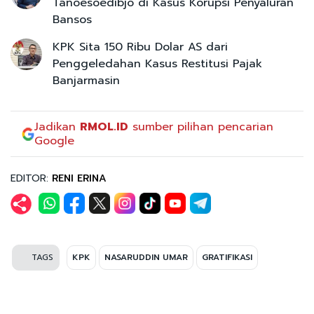
Tanoesoedibjo di Kasus Korupsi Penyaluran
Bansos
KPK Sita 150 Ribu Dolar AS dari
Penggeledahan Kasus Restitusi Pajak
Banjarmasin
Jadikan
RMOL.ID
sumber pilihan pencarian
Google
EDITOR:
RENI ERINA
TAGS
KPK
NASARUDDIN UMAR
GRATIFIKASI