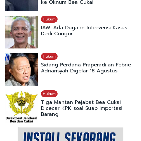
ke Oknum Bea Cukai
Hukum
IAW: Ada Dugaan Intervensi Kasus
Dedi Congor
Hukum
Sidang Perdana Praperadilan Febrie
Adriansyah Digelar 18 Agustus
Hukum
Tiga Mantan Pejabat Bea Cukai
Dicecar KPK soal Suap Importasi
Barang