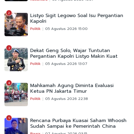
2
Listyo Sigit Legowo Soal Isu Pergantian
Kapolri
Politik
05 Agustus 2026 15:00
3
Dekat Geng Solo, Wajar Tuntutan
Pergantian Kapolri Listyo Makin Kuat
Politik
05 Agustus 2026 13:07
4
Mahkamah Agung Diminta Evaluasi
Ketua PN Jakarta Timur
Politik
05 Agustus 2026 22:38
5
Rencana Purbaya Kuasai Saham Whoosh
Sudah Sampai ke Pemerintah China
Bisnis
07 Agustus 2026 03:15