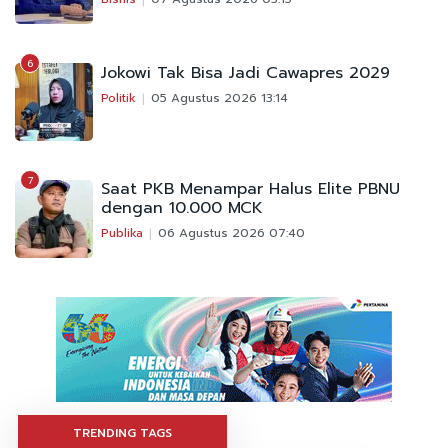
6
Jokowi Tak Bisa Jadi Cawapres 2029
Politik
05 Agustus 2026 13:14
7
Saat PKB Menampar Halus Elite PBNU
dengan 10.000 MCK
Publika
06 Agustus 2026 07:40
TRENDING TAGS