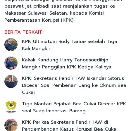
pesawat jet pribadi saat menjalankan tugas ke
Makassar, Sulawesi Selatan, kepada Komisi
Pemberantasan Korupsi (KPK).
BERITA TERKAIT:
KPK Ultimatum Rudy Tanoe Setelah Tiga
Kali Mangkir
Kakak Kandung Harry Tanoesoedibjo
Mangkir Panggilan KPK Ketiga Kalinya
KPK: Sekretaris Pendiri IAW Iskandar Sitorus
Dicecar Soal Pemberian Uang ke Oknum Bea
Cukai
Tiga Mantan Pejabat Bea Cukai Dicecar KPK
soal Suap Importasi Barang
KPK Periksa Sekretaris Pendiri IAW di
Pengembangan Kasus Korupsi Bea Cukai