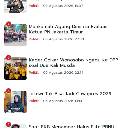
Politik
05 Agustus 2026 13:07
4
Mahkamah Agung Diminta Evaluasi
Ketua PN Jakarta Timur
Politik
05 Agustus 2026 22:38
5
Kader Golkar Wonosobo Ngadu ke DPP
soal Dua Kali Musda
Politik
05 Agustus 2026 22:14
6
Jokowi Tak Bisa Jadi Cawapres 2029
Politik
05 Agustus 2026 13:14
7
Saat PKB Menampar Halus Elite PBNU