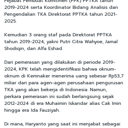
Pejabat Pembuat Komitmen (PPK) PPTKA tahun
2019-2024 serta Koordinator Bidang Analisis dan
Pengendalian TKA Direktorat PPTKA tahun 2021-
2025.
Kemudian 3 orang staf pada Direktorat PPTKA
tahun 2019-2024, yakni Putri Citra Wahyoe, Jamal
Shodiqin, dan Alfa Eshad.
Dari pemerasan yang dilakukan di periode 2019-
2024, KPK telah mengidentifikasi bahwa oknum-
oknum di Kemnaker menerima uang sebesar Rp53,7
miliar dari para agen-agen perusahaan pengurusan
TKA yang akan bekerja di Indonesia. Namun,
perkara pemerasan ini sudah berlangsung sejak
2012-2024 di era Muhaimin Iskandar alias Cak Imin
hingga era Ida Fauziyah.
Di mana, Haryanto yang saat ini menjabat sebagai