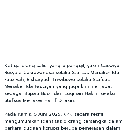
Ketiga orang saksi yang dipanggil, yakni Caswiyo
Rusydie Cakrawangsa selaku Stafsus Menaker Ida
Fauziyah, Risharyudi Triwibowo selaku Stafsus
Menaker Ida Fauziyah yang juga kini menjabat
sebagai Bupati Buol, dan Luqman Hakim selaku
Stafsus Menaker Hanif Dhakiri.
Pada Kamis, 5 Juni 2025, KPK secara resmi
mengumumkan identitas 8 orang tersangka dalam
perkara dugaan korupsi berupa pemerasan dalam