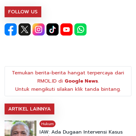
FOLLOW US
Temukan berita-berita hangat terpercaya dari
RMOL.ID di
Google News
.
Untuk mengikuti silakan klik tanda bintang.
ARTIKEL LAINNYA
Hukum
IAW: Ada Dugaan Intervensi Kasus