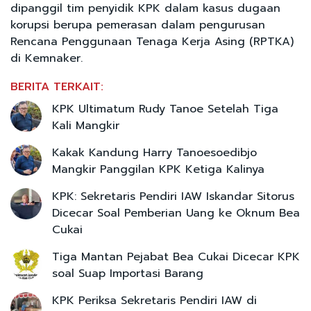
dipanggil tim penyidik KPK dalam kasus dugaan
korupsi berupa pemerasan dalam pengurusan
Rencana Penggunaan Tenaga Kerja Asing (RPTKA)
di Kemnaker.
BERITA TERKAIT:
KPK Ultimatum Rudy Tanoe Setelah Tiga
Kali Mangkir
Kakak Kandung Harry Tanoesoedibjo
Mangkir Panggilan KPK Ketiga Kalinya
KPK: Sekretaris Pendiri IAW Iskandar Sitorus
Dicecar Soal Pemberian Uang ke Oknum Bea
Cukai
Tiga Mantan Pejabat Bea Cukai Dicecar KPK
soal Suap Importasi Barang
KPK Periksa Sekretaris Pendiri IAW di