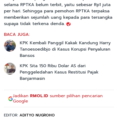
selama RPTKA belum terbit, yaitu sebesar Rp1 juta
per hari. Sehingga para pemohon RPTKA terpaksa
memberikan sejumlah uang kepada para tersangka
supaya tidak terkena denda.
BACA JUGA:
KPK Kembali Panggil Kakak Kandung Harry
Tanoesoedibjo di Kasus Korupsi Penyaluran
Bansos
KPK Sita 150 Ribu Dolar AS dari
Penggeledahan Kasus Restitusi Pajak
Banjarmasin
Jadikan
RMOL.ID
sumber pilihan pencarian
Google
EDITOR:
ADITYO NUGROHO