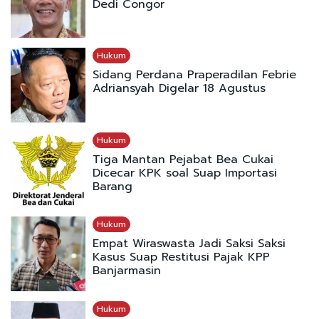
Dedi Congor
Hukum
Sidang Perdana Praperadilan Febrie
Adriansyah Digelar 18 Agustus
Hukum
Tiga Mantan Pejabat Bea Cukai
Dicecar KPK soal Suap Importasi
Barang
Hukum
Empat Wiraswasta Jadi Saksi Saksi
Kasus Suap Restitusi Pajak KPP
Banjarmasin
Hukum