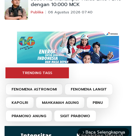
dengan 10.000 MCK
Publika
06 Agustus 2026 07:40
TRENDING TAGS
FENOMENA ASTRONOMI
FENOMENA LANGIT
KAPOLRI
MAHKAMAH AGUNG
PBNU
PRAMONO ANUNG
SIGIT PRABOWO
Baca Selengkapnya
arrow_forward_ios