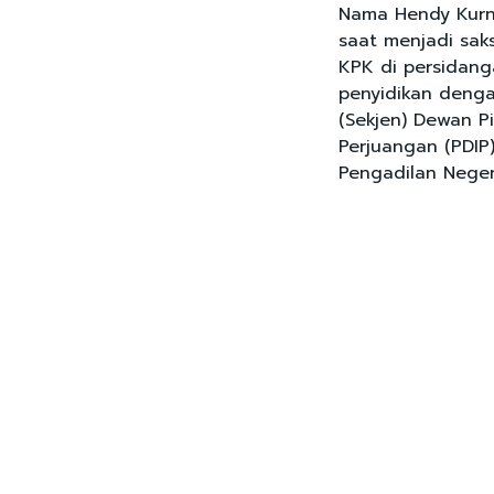
Nama Hendy Kurni
saat menjadi sak
KPK di persidan
penyidikan denga
(Sekjen) Dewan P
Perjuangan (PDIP
Pengadilan Negeri