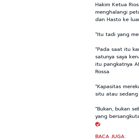
Hakim Ketua Rios
menghalangi pet
dan Hasto ke luar
"Itu tadi yang m
"Pada saat itu k
satunya saya ken
itu pangkatnya 
Rossa.
"Kapasitas merek
situ atau sedang
"Bukan, bukan se
yang bersangkut
BACA JUGA: