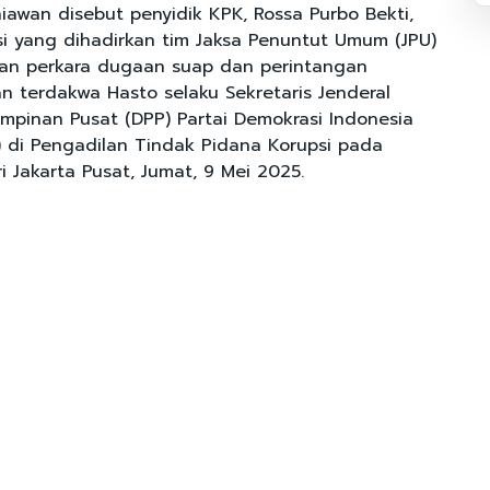
awan disebut penyidik KPK, Rossa Purbo Bekti,
si yang dihadirkan tim Jaksa Penuntut Umum (JPU)
gan perkara dugaan suap dan perintangan
n terdakwa Hasto selaku Sekretaris Jenderal
impinan Pusat (DPP) Partai Demokrasi Indonesia
) di Pengadilan Tindak Pidana Korupsi pada
 Jakarta Pusat, Jumat, 9 Mei 2025.