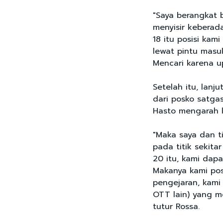
"Saya berangkat 
menyisir keberada
18 itu posisi ka
lewat pintu masu
Mencari karena up
Setelah itu, lanj
dari posko satga
Hasto mengarah k
"Maka saya dan 
pada titik sekita
20 itu, kami dapa
Makanya kami pos
pengejaran, kami
OTT lain) yang m
tutur Rossa.