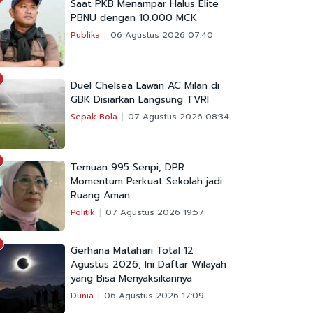
Saat PKB Menampar Halus Elite
PBNU dengan 10.000 MCK
Publika
06 Agustus 2026 07:40
Duel Chelsea Lawan AC Milan di
GBK Disiarkan Langsung TVRI
Sepak Bola
07 Agustus 2026 08:34
Temuan 995 Senpi, DPR:
Momentum Perkuat Sekolah jadi
Ruang Aman
Politik
07 Agustus 2026 19:57
Gerhana Matahari Total 12
Agustus 2026, Ini Daftar Wilayah
yang Bisa Menyaksikannya
Dunia
06 Agustus 2026 17:09