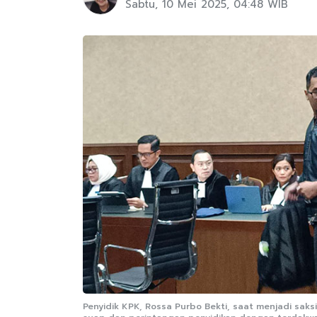
Sabtu, 10 Mei 2025, 04:48 WIB
Penyidik KPK, Rossa Purbo Bekti, saat menjadi sak