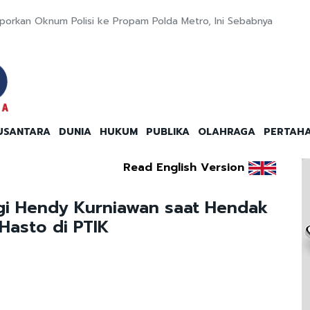
porkan Oknum Polisi ke Propam Polda Metro, Ini Sebabnya
USANTARA
DUNIA
HUKUM
PUBLIKA
OLAHRAGA
PERTAH
Read English Version
gi Hendy Kurniawan saat Hendak
Hasto di PTIK