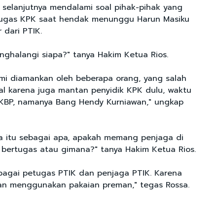
 selanjutnya mendalami soal pihak-pihak yang
ugas KPK saat hendak menunggu Harun Masiku
 dari PTIK.
enghalangi siapa?" tanya Hakim Ketua Rios.
ami diamankan oleh beberapa orang, yang salah
al karena juga mantan penyidik KPK dulu, waktu
AKBP, namanya Bang Hendy Kurniawan," ungkap
a itu sebagai apa, apakah memang penjaga di
 bertugas atau gimana?" tanya Hakim Ketua Rios.
bagai petugas PTIK dan penjaga PTIK. Karena
an menggunakan pakaian preman," tegas Rossa.