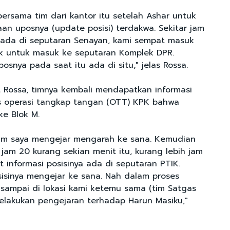
bersama tim dari kantor itu setelah Ashar untuk
an uposnya (update posisi) terdakwa. Sekitar jam
mi ada di seputaran Senayan, kami sempat masuk
k untuk masuk ke seputaran Komplek DPR.
osnya pada saat itu ada di situ," jelas Rossa.
ut Rossa, timnya kembali mendapatkan informasi
s operasi tangkap tangan (OTT) KPK bahwa
e Blok M.
tim saya mengejar mengarah ke sana. Kemudian
r jam 20 kurang sekian menit itu, kurang lebih jam
t informasi posisinya ada di seputaran PTIK.
isinya mengejar ke sana. Nah dalam proses
 sampai di lokasi kami ketemu sama (tim Satgas
elakukan pengejaran terhadap Harun Masiku,"