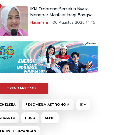
IKM Didorong Semakin Nyata
Menebar Manfaat bagi Bangsa
Nusantara
06 Agustus 2026 14:46
TRENDING TAGS
CHELSEA
FENOMENA ASTRONOMI
IKM
JAKARTA
PBNU
SENPI
KABINET BAYANGAN