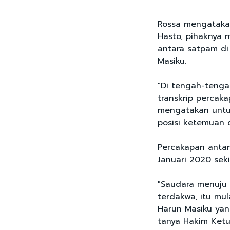
Rossa mengataka
Hasto, pihaknya 
antara satpam di
Masiku.
"Di tengah-tenga
transkrip percak
mengatakan untu
posisi ketemuan d
Percakapan antar
Januari 2020 seki
"Saudara menuju 
terdakwa, itu mu
Harun Masiku yan
tanya Hakim Ketu