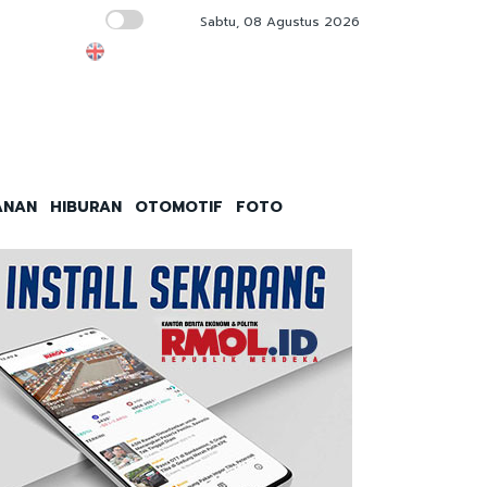
Sabtu, 08 Agustus 2026
Kejagung Pede Hadapi Febrie di Sidang Pra
ANAN
HIBURAN
OTOMOTIF
FOTO