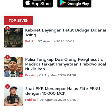
TOP SEVEN
1
Kabinet Bayangan Patut Diduga Didanai
Asing
Politik
07 Agustus 2026 06:01
2
Polisi Tangkap Dua Orang Penghasut di
Medsos terkait Pernyataan Prabowo soal
Nuklir Iran
Presisi
07 Agustus 2026 04:08
3
Saat PKB Menampar Halus Elite PBNU
dengan 10.000 MCK
Publika
06 Agustus 2026 07:40