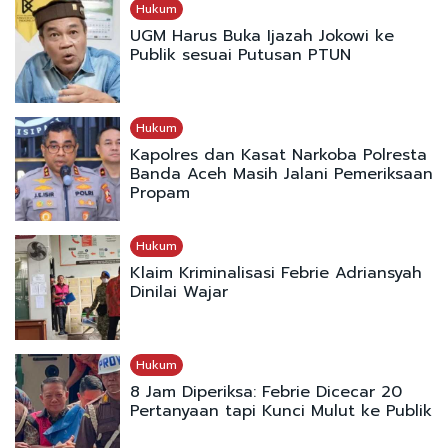
Hukum
UGM Harus Buka Ijazah Jokowi ke
Publik sesuai Putusan PTUN
Hukum
Kapolres dan Kasat Narkoba Polresta
Banda Aceh Masih Jalani Pemeriksaan
Propam
Hukum
Klaim Kriminalisasi Febrie Adriansyah
Dinilai Wajar
Hukum
8 Jam Diperiksa: Febrie Dicecar 20
Pertanyaan tapi Kunci Mulut ke Publik