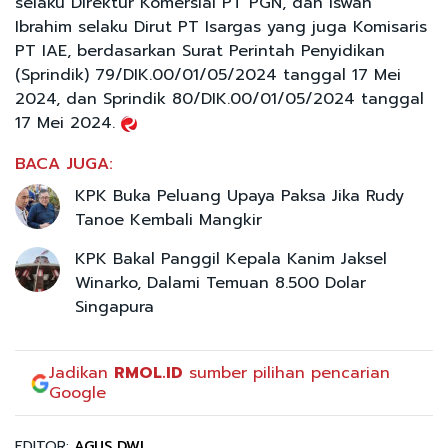
selaku Direktur Komersial PT PGN, dan Iswan
Ibrahim selaku Dirut PT Isargas yang juga Komisaris
PT IAE, berdasarkan Surat Perintah Penyidikan
(Sprindik) 79/DIK.00/01/05/2024 tanggal 17 Mei
2024, dan Sprindik 80/DIK.00/01/05/2024 tanggal
17 Mei 2024.
BACA JUGA:
KPK Buka Peluang Upaya Paksa Jika Rudy
Tanoe Kembali Mangkir
KPK Bakal Panggil Kepala Kanim Jaksel
Winarko, Dalami Temuan 8.500 Dolar
Singapura
Jadikan
RMOL.ID
sumber pilihan pencarian
Google
EDITOR:
AGUS DWI