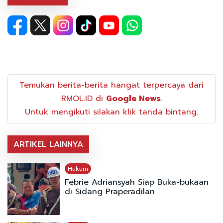
Temukan berita-berita hangat terpercaya dari
RMOL.ID di
Google News
.
Untuk mengikuti silakan klik tanda bintang.
ARTIKEL LAINNYA
Hukum
Febrie Adriansyah Siap Buka-bukaan
di Sidang Praperadilan