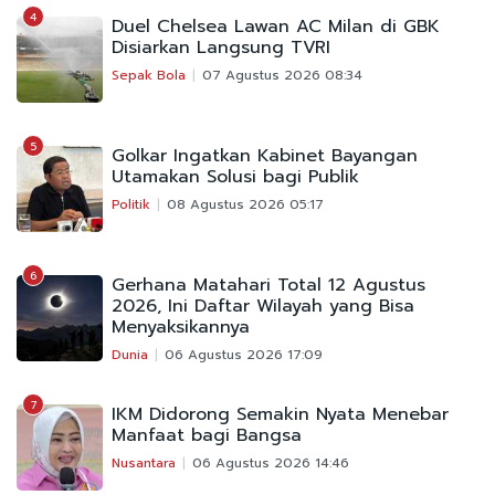
4
Duel Chelsea Lawan AC Milan di GBK
Disiarkan Langsung TVRI
Sepak Bola
07 Agustus 2026 08:34
5
Golkar Ingatkan Kabinet Bayangan
Utamakan Solusi bagi Publik
Politik
08 Agustus 2026 05:17
6
Gerhana Matahari Total 12 Agustus
2026, Ini Daftar Wilayah yang Bisa
Menyaksikannya
Dunia
06 Agustus 2026 17:09
7
IKM Didorong Semakin Nyata Menebar
Manfaat bagi Bangsa
Nusantara
06 Agustus 2026 14:46