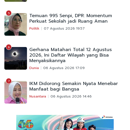
5
Temuan 995 Senpi, DPR: Momentum
Perkuat Sekolah jadi Ruang Aman
Politik
07 Agustus 2026 19:57
6
Gerhana Matahari Total 12 Agustus
2026, Ini Daftar Wilayah yang Bisa
Menyaksikannya
Dunia
06 Agustus 2026 17:09
7
IKM Didorong Semakin Nyata Menebar
Manfaat bagi Bangsa
Nusantara
06 Agustus 2026 14:46