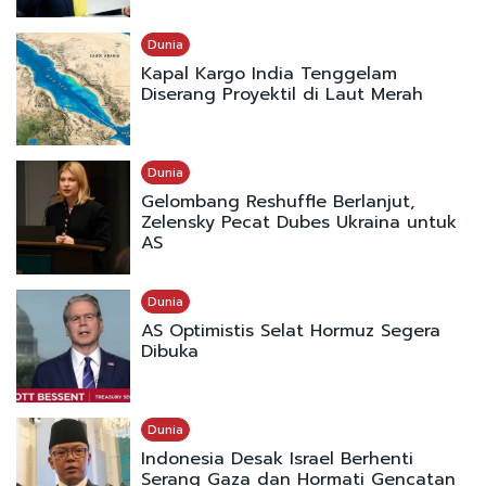
Dunia
Kapal Kargo India Tenggelam
Diserang Proyektil di Laut Merah
Dunia
Gelombang Reshuffle Berlanjut,
Zelensky Pecat Dubes Ukraina untuk
AS
Dunia
AS Optimistis Selat Hormuz Segera
Dibuka
Dunia
Indonesia Desak Israel Berhenti
Serang Gaza dan Hormati Gencatan