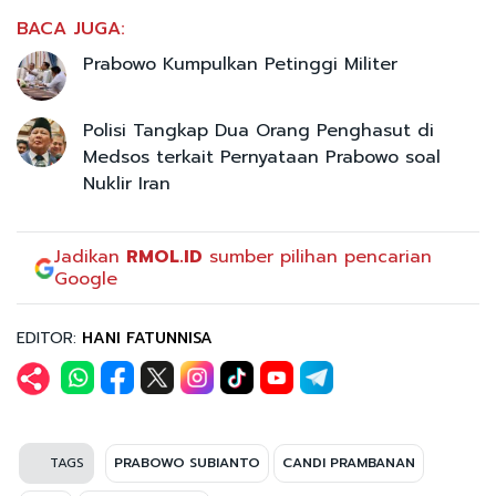
BACA JUGA:
Prabowo Kumpulkan Petinggi Militer
Polisi Tangkap Dua Orang Penghasut di
Medsos terkait Pernyataan Prabowo soal
Nuklir Iran
Jadikan
RMOL.ID
sumber pilihan pencarian
Google
EDITOR:
HANI FATUNNISA
TAGS
PRABOWO SUBIANTO
CANDI PRAMBANAN