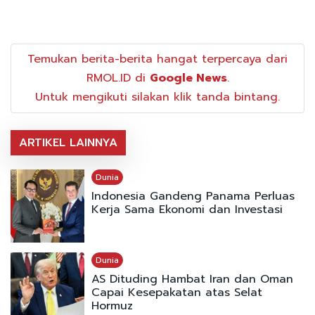
Temukan berita-berita hangat terpercaya dari
RMOL.ID di
Google News
.
Untuk mengikuti silakan klik tanda bintang.
ARTIKEL LAINNYA
Dunia
Indonesia Gandeng Panama Perluas
Kerja Sama Ekonomi dan Investasi
Dunia
AS Dituding Hambat Iran dan Oman
Capai Kesepakatan atas Selat
Hormuz