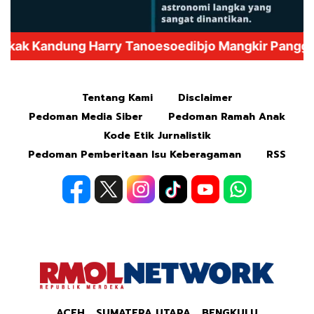
Mute
Tentang Kami
Disclaimer
Pedoman Media Siber
Pedoman Ramah Anak
Kode Etik Jurnalistik
Pedoman Pemberitaan Isu Keberagaman
RSS
ACEH
SUMATERA UTARA
BENGKULU