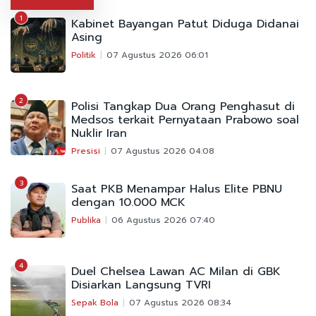
1
Kabinet Bayangan Patut Diduga Didanai
Asing
Politik
07 Agustus 2026 06:01
2
Polisi Tangkap Dua Orang Penghasut di
Medsos terkait Pernyataan Prabowo soal
Nuklir Iran
Presisi
07 Agustus 2026 04:08
3
Saat PKB Menampar Halus Elite PBNU
dengan 10.000 MCK
Publika
06 Agustus 2026 07:40
4
Duel Chelsea Lawan AC Milan di GBK
Disiarkan Langsung TVRI
Sepak Bola
07 Agustus 2026 08:34