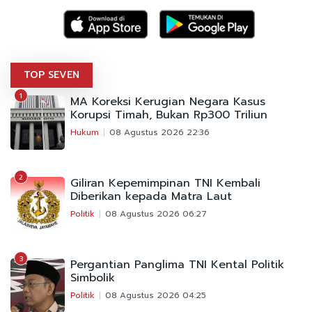
TOP SEVEN
1
MA Koreksi Kerugian Negara Kasus
Korupsi Timah, Bukan Rp300 Triliun
Hukum
08 Agustus 2026 22:36
2
Giliran Kepemimpinan TNI Kembali
Diberikan kepada Matra Laut
Politik
08 Agustus 2026 06:27
3
Pergantian Panglima TNI Kental Politik
Simbolik
Politik
08 Agustus 2026 04:25