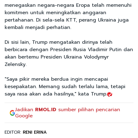
menegaskan negara-negara Eropa telah memenuhi
komitmen untuk meningkatkan anggaran
pertahanan. Di sela-sela KTT, perang Ukraina juga
kembali menjadi perhatian.
Di sisi lain, Trump mengatakan dirinya telah
berbicara dengan Presiden Rusia Vladimir Putin dan
akan bertemu Presiden Ukraina Volodymyr
Zelensky.
"Saya pikir mereka berdua ingin mencapai
kesepakatan. Memang sudah terlalu lama, tetapi
saya rasa akan ada hasilnya," kata Trump.
Jadikan
RMOL.ID
sumber pilihan pencarian
Google
EDITOR:
RENI ERINA