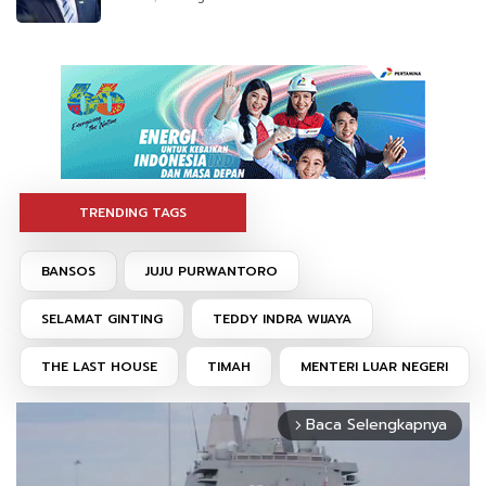
TRENDING TAGS
BANSOS
JUJU PURWANTORO
SELAMAT GINTING
TEDDY INDRA WIJAYA
THE LAST HOUSE
TIMAH
MENTERI LUAR NEGERI
Baca Selengkapnya
arrow_forward_ios