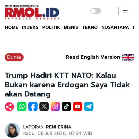
HOME
INDEKS
POLITIK
BISNIS
TEKNO
NUSANTARA
DU
Dunia
Read English Version
Trump Hadiri KTT NATO: Kalau
Bukan karena Erdogan Saya Tidak
akan Datang
LAPORAN:
RENI ERINA
Rabu, 08 Juli 2026, 07:54 WIB