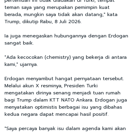
pertemuan ini tidak diadakan di Turki, tempat
teman saya yang merupakan pemimpin kuat
berada, mungkin saya tidak akan datang," kata
Trump, dikutip Rabu, 8 Juli 2026.
Ia juga menegaskan hubungannya dengan Erdogan
sangat baik.
"Ada kecocokan (chemistry) yang bekerja di antara
kami," ujarnya.
Erdogan menyambut hangat pernyataan tersebut.
Melalui akun X resminya, Presiden Turki
mengatakan dirinya senang menjadi tuan rumah
bagi Trump dalam KTT NATO Ankara. Erdogan juga
menyatakan optimistis berbagai isu yang dibahas
kedua negara dapat mencapai hasil positif.
"Saya percaya banyak isu dalam agenda kami akan