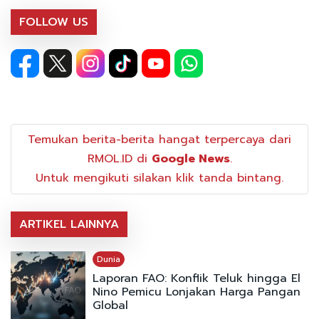
FOLLOW US
Temukan berita-berita hangat terpercaya dari
RMOL.ID di
Google News
.
Untuk mengikuti silakan klik tanda bintang.
ARTIKEL LAINNYA
Dunia
Laporan FAO: Konflik Teluk hingga El
Nino Pemicu Lonjakan Harga Pangan
Global