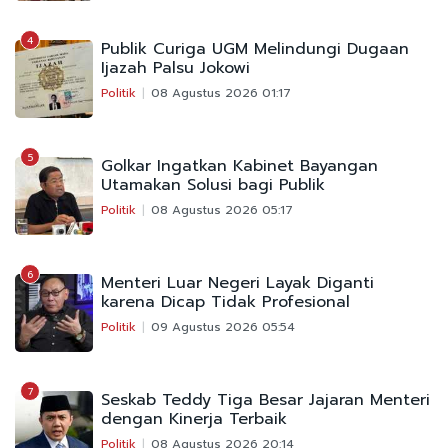
4
Publik Curiga UGM Melindungi Dugaan
Ijazah Palsu Jokowi
Politik
08 Agustus 2026 01:17
5
Golkar Ingatkan Kabinet Bayangan
Utamakan Solusi bagi Publik
Politik
08 Agustus 2026 05:17
6
Menteri Luar Negeri Layak Diganti
karena Dicap Tidak Profesional
Politik
09 Agustus 2026 05:54
7
Seskab Teddy Tiga Besar Jajaran Menteri
dengan Kinerja Terbaik
Politik
08 Agustus 2026 20:14