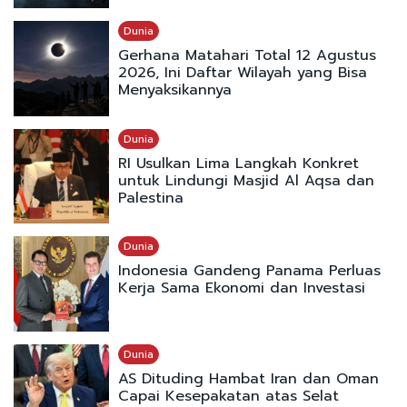
Dunia
Gerhana Matahari Total 12 Agustus
2026, Ini Daftar Wilayah yang Bisa
Menyaksikannya
Dunia
RI Usulkan Lima Langkah Konkret
untuk Lindungi Masjid Al Aqsa dan
Palestina
Dunia
Indonesia Gandeng Panama Perluas
Kerja Sama Ekonomi dan Investasi
Dunia
AS Dituding Hambat Iran dan Oman
Capai Kesepakatan atas Selat