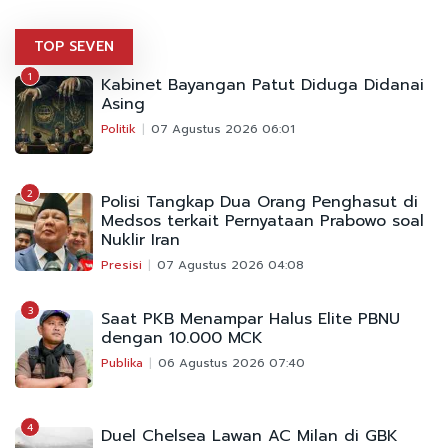
TOP SEVEN
1
Kabinet Bayangan Patut Diduga Didanai
Asing
Politik
07 Agustus 2026 06:01
2
Polisi Tangkap Dua Orang Penghasut di
Medsos terkait Pernyataan Prabowo soal
Nuklir Iran
Presisi
07 Agustus 2026 04:08
3
Saat PKB Menampar Halus Elite PBNU
dengan 10.000 MCK
Publika
06 Agustus 2026 07:40
4
Duel Chelsea Lawan AC Milan di GBK