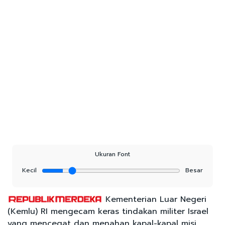
Ukuran Font
Kecil
Besar
Kementerian Luar Negeri
(Kemlu) RI mengecam keras tindakan militer Israel
yang mencegat dan menahan kapal-kapal misi