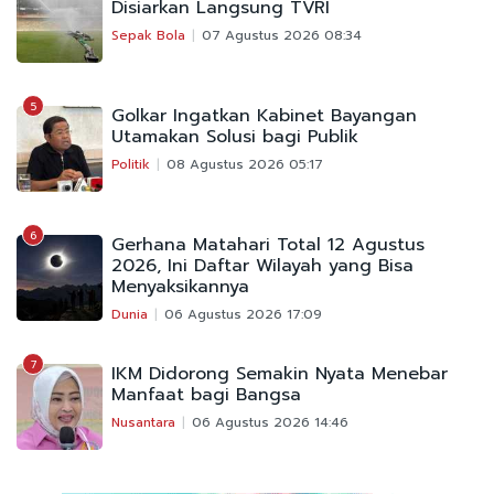
Disiarkan Langsung TVRI
Sepak Bola
07 Agustus 2026 08:34
5
Golkar Ingatkan Kabinet Bayangan
Utamakan Solusi bagi Publik
Politik
08 Agustus 2026 05:17
6
Gerhana Matahari Total 12 Agustus
2026, Ini Daftar Wilayah yang Bisa
Menyaksikannya
Dunia
06 Agustus 2026 17:09
7
IKM Didorong Semakin Nyata Menebar
Manfaat bagi Bangsa
Nusantara
06 Agustus 2026 14:46