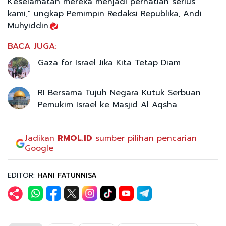
Keselamatan mereka menjadi perhatian serius
kami," ungkap Pemimpin Redaksi Republika, Andi
Muhyiddin.
BACA JUGA:
Gaza for Israel Jika Kita Tetap Diam
RI Bersama Tujuh Negara Kutuk Serbuan
Pemukim Israel ke Masjid Al Aqsha
Jadikan
RMOL.ID
sumber pilihan pencarian
Google
EDITOR:
HANI FATUNNISA