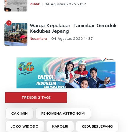
Politik
04 Agustus 2026 21:52
7
Warga Kepulauan Tanimbar Geruduk
Kedubes Jepang
Nusantara
04 Agustus 2026 14:37
TRENDING TAGS
CAK IMIN
FENOMENA ASTRONOMI
JOKO WIDODO
KAPOLRI
KEDUBES JEPANG