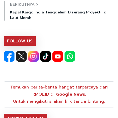
BERIKUTNYA >
Kapal Kargo India Tenggelam Diserang Proyektil di
Laut Merah
FOLLOW US
Temukan berita-berita hangat terpercaya dari
RMOL.ID di
Google News
.
Untuk mengikuti silakan klik tanda bintang.