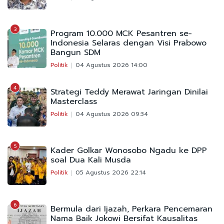
3
Program 10.000 MCK Pesantren se-
Indonesia Selaras dengan Visi Prabowo
Bangun SDM
Politik
04 Agustus 2026 14:00
4
Strategi Teddy Merawat Jaringan Dinilai
Masterclass
Politik
04 Agustus 2026 09:34
5
Kader Golkar Wonosobo Ngadu ke DPP
soal Dua Kali Musda
Politik
05 Agustus 2026 22:14
6
Bermula dari Ijazah, Perkara Pencemaran
Nama Baik Jokowi Bersifat Kausalitas