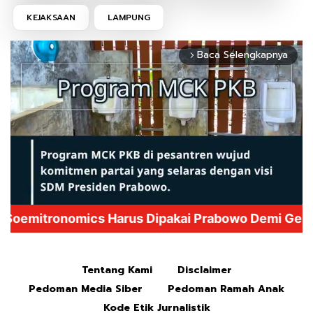
KEJAKSAAN
LAMPUNG
Baca Selengkapnya
arrow_forward_ios
Mute
Tentang Kami
Disclaimer
Pedoman Media Siber
Pedoman Ramah Anak
Kode Etik Jurnalistik