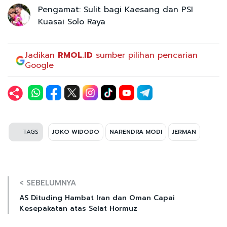
Pengamat: Sulit bagi Kaesang dan PSI
Kuasai Solo Raya
Jadikan
RMOL.ID
sumber pilihan pencarian
Google
TAGS
JOKO WIDODO
NARENDRA MODI
JERMAN
< SEBELUMNYA
AS Dituding Hambat Iran dan Oman Capai
Kesepakatan atas Selat Hormuz