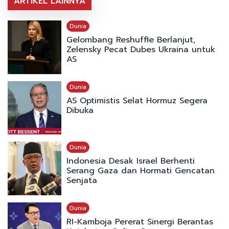
ARTIKEL LAINNYA
Dunia
Gelombang Reshuffle Berlanjut,
Zelensky Pecat Dubes Ukraina untuk
AS
Dunia
AS Optimistis Selat Hormuz Segera
Dibuka
Dunia
Indonesia Desak Israel Berhenti
Serang Gaza dan Hormati Gencatan
Senjata
Dunia
RI-Kamboja Pererat Sinergi Berantas