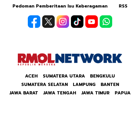
Pedoman Pemberitaan Isu Keberagaman
RSS
ACEH
SUMATERA UTARA
BENGKULU
SUMATERA SELATAN
LAMPUNG
BANTEN
JAWA BARAT
JAWA TENGAH
JAWA TIMUR
PAPUA
Copyright © 2026 Republik Merdeka Kantor Berita
Politik & Ekonomi RMOLID All Right Reserved.