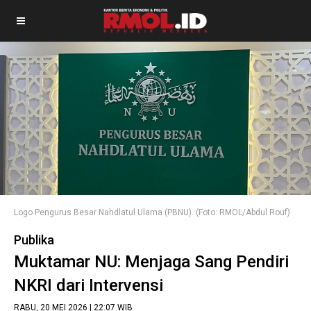
Logo Pengurus Besar Nahdlatul Ulama (PBNU). (Foto: RMOL/Abdul Rouf)
Publika
Muktamar NU: Menjaga Sang Pendiri
NKRI dari Intervensi
RABU, 20 MEI 2026 | 22:07 WIB