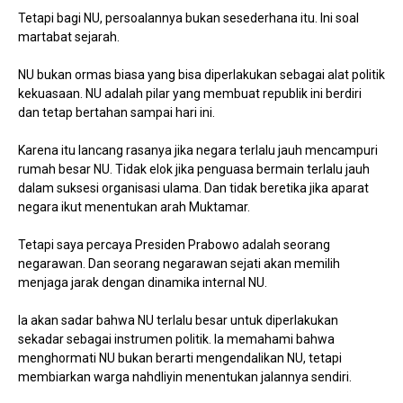
Tetapi bagi NU, persoalannya bukan sesederhana itu. Ini soal
martabat sejarah.
NU bukan ormas biasa yang bisa diperlakukan sebagai alat politik
kekuasaan. NU adalah pilar yang membuat republik ini berdiri
dan tetap bertahan sampai hari ini.
Karena itu lancang rasanya jika negara terlalu jauh mencampuri
rumah besar NU. Tidak elok jika penguasa bermain terlalu jauh
dalam suksesi organisasi ulama. Dan tidak beretika jika aparat
negara ikut menentukan arah Muktamar.
Tetapi saya percaya Presiden Prabowo adalah seorang
negarawan. Dan seorang negarawan sejati akan memilih
menjaga jarak dengan dinamika internal NU.
Ia akan sadar bahwa NU terlalu besar untuk diperlakukan
sekadar sebagai instrumen politik. Ia memahami bahwa
menghormati NU bukan berarti mengendalikan NU, tetapi
membiarkan warga nahdliyin menentukan jalannya sendiri.