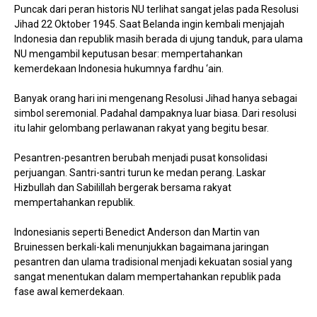
Puncak dari peran historis NU terlihat sangat jelas pada Resolusi
Jihad 22 Oktober 1945. Saat Belanda ingin kembali menjajah
Indonesia dan republik masih berada di ujung tanduk, para ulama
NU mengambil keputusan besar: mempertahankan
kemerdekaan Indonesia hukumnya fardhu ‘ain.
Banyak orang hari ini mengenang Resolusi Jihad hanya sebagai
simbol seremonial. Padahal dampaknya luar biasa. Dari resolusi
itu lahir gelombang perlawanan rakyat yang begitu besar.
Pesantren-pesantren berubah menjadi pusat konsolidasi
perjuangan. Santri-santri turun ke medan perang. Laskar
Hizbullah dan Sabilillah bergerak bersama rakyat
mempertahankan republik.
Indonesianis seperti Benedict Anderson dan Martin van
Bruinessen berkali-kali menunjukkan bagaimana jaringan
pesantren dan ulama tradisional menjadi kekuatan sosial yang
sangat menentukan dalam mempertahankan republik pada
fase awal kemerdekaan.