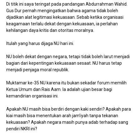
Di titik ini saya teringat pada pandangan Abdurrahman Wahid.
Gus Dur pernah mengingatkan bahwa agama tidak boleh
dijadikan alat legitimasi kekuasaan. Sebab ketika organisasi
keagamaan terlalu dekat dengan kekuasaan, ia perlahan
kehilangan daya kritis dan otoritas moralnya.
Itulah yang harus dijaga NU hari ini.
NU boleh dekat dengan negara, tetapi tidak boleh larut menjadi
bagian dari kepentingan kekuasaan sesaat. NU harus tetap
menjadi penjaga moral republik.
Muktamar ke-35 NU karena itu bukan sekadar forum memilih
Ketua Umum dan Rais Aam. Ia adalah ujian besar bagi
kemandirian organisasi ini.
Apakah NU masih bisa berdiri dengan kaki sendiri? Apakah para
kiai masih bisa menentukan arah jam’iyah tanpa tekanan
kekuasaan? Apakah negara masih punya adab terhadap sang
pendiri NKRI ini?