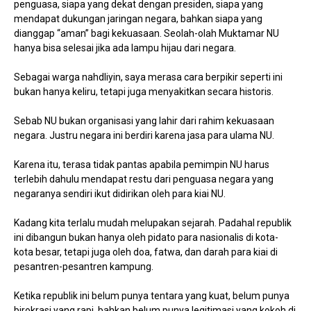
penguasa, siapa yang dekat dengan presiden, siapa yang
mendapat dukungan jaringan negara, bahkan siapa yang
dianggap “aman” bagi kekuasaan. Seolah-olah Muktamar NU
hanya bisa selesai jika ada lampu hijau dari negara.
Sebagai warga nahdliyin, saya merasa cara berpikir seperti ini
bukan hanya keliru, tetapi juga menyakitkan secara historis.
Sebab NU bukan organisasi yang lahir dari rahim kekuasaan
negara. Justru negara ini berdiri karena jasa para ulama NU.
Karena itu, terasa tidak pantas apabila pemimpin NU harus
terlebih dahulu mendapat restu dari penguasa negara yang
negaranya sendiri ikut didirikan oleh para kiai NU.
Kadang kita terlalu mudah melupakan sejarah. Padahal republik
ini dibangun bukan hanya oleh pidato para nasionalis di kota-
kota besar, tetapi juga oleh doa, fatwa, dan darah para kiai di
pesantren-pesantren kampung.
Ketika republik ini belum punya tentara yang kuat, belum punya
birokrasi yang rapi, bahkan belum punya legitimasi yang kokoh di