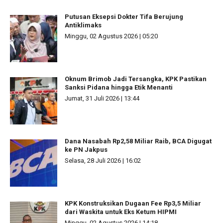
Putusan Eksepsi Dokter Tifa Berujung
Antiklimaks
Minggu, 02 Agustus 2026 | 05:20
Oknum Brimob Jadi Tersangka, KPK Pastikan
Sanksi Pidana hingga Etik Menanti
Jumat, 31 Juli 2026 | 13:44
Dana Nasabah Rp2,58 Miliar Raib, BCA Digugat
ke PN Jakpus
Selasa, 28 Juli 2026 | 16:02
KPK Konstruksikan Dugaan Fee Rp3,5 Miliar
dari Waskita untuk Eks Ketum HIPMI
Minggu, 02 Agustus 2026 | 14:18