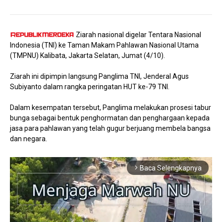
Ziarah nasional digelar Tentara Nasional
Indonesia (TNI) ke Taman Makam Pahlawan Nasional Utama
(TMPNU) Kalibata, Jakarta Selatan, Jumat (4/10).
Ziarah ini dipimpin langsung Panglima TNI, Jenderal Agus
Subiyanto dalam rangka peringatan HUT ke-79 TNI.
Dalam kesempatan tersebut, Panglima melakukan prosesi tabur
bunga sebagai bentuk penghormatan dan penghargaan kepada
jasa para pahlawan yang telah gugur berjuang membela bangsa
dan negara.
Baca Selengkapnya
arrow_forward_ios