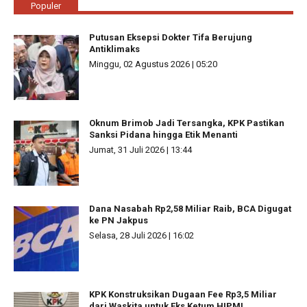
Populer
Putusan Eksepsi Dokter Tifa Berujung
Antiklimaks
Minggu, 02 Agustus 2026 | 05:20
Oknum Brimob Jadi Tersangka, KPK Pastikan
Sanksi Pidana hingga Etik Menanti
Jumat, 31 Juli 2026 | 13:44
Dana Nasabah Rp2,58 Miliar Raib, BCA Digugat
ke PN Jakpus
Selasa, 28 Juli 2026 | 16:02
KPK Konstruksikan Dugaan Fee Rp3,5 Miliar
dari Waskita untuk Eks Ketum HIPMI