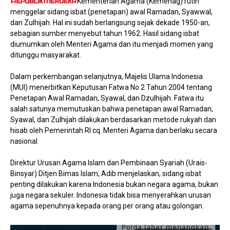
Kementerian Agama (Kemenag) rutin
menggelar sidang isbat (penetapan) awal Ramadan, Syawwal,
dan Zulhijah. Hal ini sudah berlangsung sejak dekade 1950-an,
sebagian sumber menyebut tahun 1962. Hasil sidang isbat
diumumkan oleh Menteri Agama dan itu menjadi momen yang
ditunggu masyarakat.
Dalam perkembangan selanjutnya, Majelis Ulama Indonesia
(MUI) menerbitkan Keputusan Fatwa No 2 Tahun 2004 tentang
Penetapan Awal Ramadan, Syawal, dan Dzulhijah. Fatwa itu
salah satunya memutuskan bahwa penetapan awal Ramadan,
Syawal, dan Zulhijah dilakukan berdasarkan metode rukyah dan
hisab oleh Pemerintah RI cq. Menteri Agama dan berlaku secara
nasional.
Direktur Urusan Agama Islam dan Pembinaan Syariah (Urais-
Binsyar) Ditjen Bimas Islam, Adib menjelaskan, sidang isbat
penting dilakukan karena Indonesia bukan negara agama, bukan
juga negara sekuler. Indonesia tidak bisa menyerahkan urusan
agama sepenuhnya kepada orang per orang atau golongan.