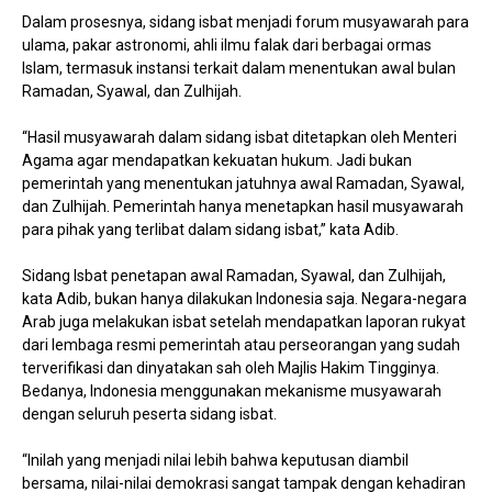
Dalam prosesnya, sidang isbat menjadi forum musyawarah para
ulama, pakar astronomi, ahli ilmu falak dari berbagai ormas
Islam, termasuk instansi terkait dalam menentukan awal bulan
Ramadan, Syawal, dan Zulhijah.
“Hasil musyawarah dalam sidang isbat ditetapkan oleh Menteri
Agama agar mendapatkan kekuatan hukum. Jadi bukan
pemerintah yang menentukan jatuhnya awal Ramadan, Syawal,
dan Zulhijah. Pemerintah hanya menetapkan hasil musyawarah
para pihak yang terlibat dalam sidang isbat,” kata Adib.
Sidang Isbat penetapan awal Ramadan, Syawal, dan Zulhijah,
kata Adib, bukan hanya dilakukan Indonesia saja. Negara-negara
Arab juga melakukan isbat setelah mendapatkan laporan rukyat
dari lembaga resmi pemerintah atau perseorangan yang sudah
terverifikasi dan dinyatakan sah oleh Majlis Hakim Tingginya.
Bedanya, Indonesia menggunakan mekanisme musyawarah
dengan seluruh peserta sidang isbat.
“Inilah yang menjadi nilai lebih bahwa keputusan diambil
bersama, nilai-nilai demokrasi sangat tampak dengan kehadiran