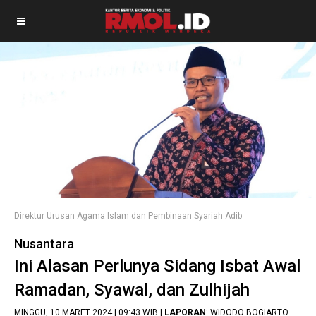
Direktur Urusan Agama Islam dan Pembinaan Syariah Adib
Nusantara
Ini Alasan Perlunya Sidang Isbat Awal
Ramadan, Syawal, dan Zulhijah
MINGGU, 10 MARET 2024 | 09:43 WIB |
LAPORAN
: WIDODO BOGIARTO