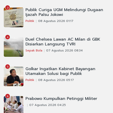
3
Publik Curiga UGM Melindungi Dugaan
Ijazah Palsu Jokowi
Politik
08 Agustus 2026 01:17
4
Duel Chelsea Lawan AC Milan di GBK
Disiarkan Langsung TVRI
Sepak Bola
07 Agustus 2026 08:34
5
Golkar Ingatkan Kabinet Bayangan
Utamakan Solusi bagi Publik
Politik
08 Agustus 2026 05:17
6
Prabowo Kumpulkan Petinggi Militer
07 Agustus 2026 04:25