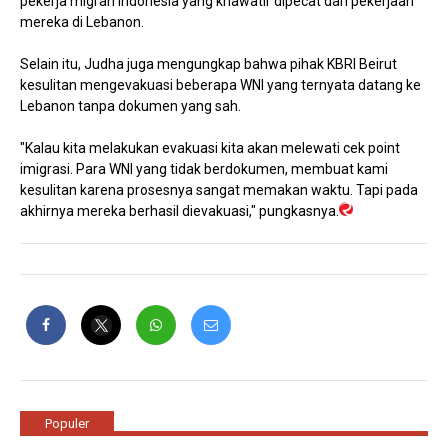
pekerja migran Indonesia yang khawatir dipecat dari pekerjaan
mereka di Lebanon.
Selain itu, Judha juga mengungkap bahwa pihak KBRI Beirut
kesulitan mengevakuasi beberapa WNI yang ternyata datang ke
Lebanon tanpa dokumen yang sah.
"Kalau kita melakukan evakuasi kita akan melewati cek point
imigrasi. Para WNI yang tidak berdokumen, membuat kami
kesulitan karena prosesnya sangat memakan waktu. Tapi pada
akhirnya mereka berhasil dievakuasi," pungkasnya.
Populer