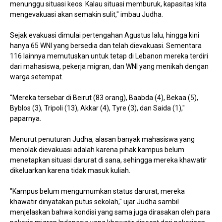
menunggu situasi keos. Kalau situasi memburuk, kapasitas kita
mengevakuasi akan semakin sulit," imbau Judha.
Sejak evakuasi dimulai pertengahan Agustus lalu, hingga kini
hanya 65 WNI yang bersedia dan telah dievakuasi. Sementara
116 lainnya memutuskan untuk tetap di Lebanon mereka terdiri
dari mahasiswa, pekerja migran, dan WNI yang menikah dengan
warga setempat.
"Mereka tersebar di Beirut (83 orang), Baabda (4), Bekaa (5),
Byblos (3), Tripoli (13), Akkar (4), Tyre (3), dan Saida (1),"
paparnya.
Menurut penuturan Judha, alasan banyak mahasiswa yang
menolak dievakuasi adalah karena pihak kampus belum
menetapkan situasi darurat di sana, sehingga mereka khawatir
dikeluarkan karena tidak masuk kuliah.
"Kampus belum mengumumkan status darurat, mereka
khawatir dinyatakan putus sekolah," ujar Judha sambil
menjelaskan bahwa kondisi yang sama juga dirasakan oleh para