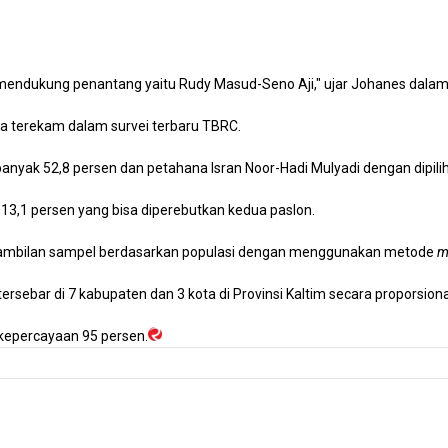
 mendukung penantang yaitu Rudy Masud-Seno Aji," ujar Johanes dalam
a terekam dalam survei terbaru TBRC.
anyak 52,8 persen dan petahana Isran Noor-Hadi Mulyadi dengan dipilih
 13,1 persen yang bisa diperebutkan kedua paslon.
ngambilan sampel berdasarkan populasi dengan menggunakan metode
m
ersebar di 7 kabupaten dan 3 kota di Provinsi Kaltim secara proporsiona
 kepercayaan 95 persen.