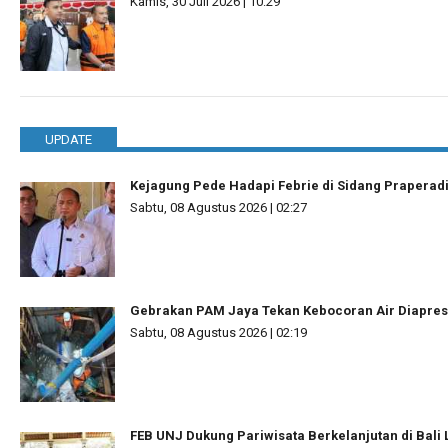
Kamis, 30 Juli 2026 | 10:29
UPDATE
Kejagung Pede Hadapi Febrie di Sidang Praperad
Sabtu, 08 Agustus 2026 | 02:27
Gebrakan PAM Jaya Tekan Kebocoran Air Diapres
Sabtu, 08 Agustus 2026 | 02:19
FEB UNJ Dukung Pariwisata Berkelanjutan di Bal