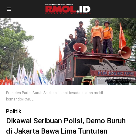
Presiden Partai Buruh Said Iqbal saat berada di atas mobil
komando/RMOL
Politik
Dikawal Seribuan Polisi, Demo Buruh
di Jakarta Bawa Lima Tuntutan