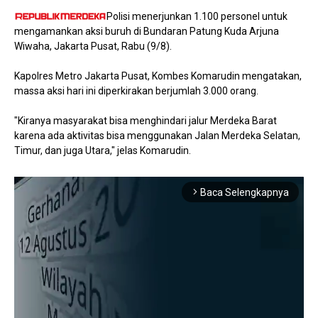
Polisi menerjunkan 1.100 personel untuk
mengamankan aksi buruh di Bundaran Patung Kuda Arjuna
Wiwaha, Jakarta Pusat, Rabu (9/8).
Kapolres Metro Jakarta Pusat, Kombes Komarudin mengatakan,
massa aksi hari ini diperkirakan berjumlah 3.000 orang.
"Kiranya masyarakat bisa menghindari jalur Merdeka Barat
karena ada aktivitas bisa menggunakan Jalan Merdeka Selatan,
Timur, dan juga Utara," jelas Komarudin.
Baca Selengkapnya
arrow_forward_ios