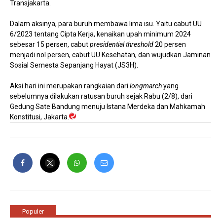
Transjakarta.
Dalam aksinya, para buruh membawa lima isu. Yaitu cabut UU
6/2023 tentang Cipta Kerja, kenaikan upah minimum 2024
sebesar 15 persen, cabut
presidential threshold
20 persen
menjadi nol persen, cabut UU Kesehatan, dan wujudkan Jaminan
Sosial Semesta Sepanjang Hayat (JS3H).
Aksi hari ini merupakan rangkaian dari
longmarch
yang
sebelumnya dilakukan ratusan buruh sejak Rabu (2/8), dari
Gedung Sate Bandung menuju Istana Merdeka dan Mahkamah
Konstitusi, Jakarta.
Populer