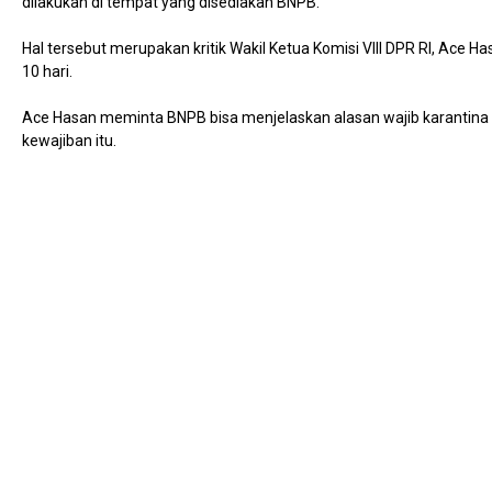
dilakukan di tempat yang disediakan BNPB.
Hal tersebut merupakan kritik Wakil Ketua Komisi VIII DPR RI, Ace Has
10 hari.
Ace Hasan meminta BNPB bisa menjelaskan alasan wajib karantina 
kewajiban itu.