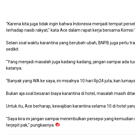
"Karena kita juga tidak ingin bahwa Indonesia menjadi tempat per
terhadap nasib rakyat," kata Ace dalam rapat kerja bersama Komisi 
Selain soal waktu karantina yang berubah-ubah, BNPB juga perlu tran
sedikit.
"Yang menjadi masalah juga kadang-kadang, jangan sampai ada tudu
katanya.
"Banyak yang WA ke saya, ini misalnya 10 hari Rp24 juta, kan lumayan 
Bukan aja soal besaran biaya karantina di hotel, masalah masih di
Untuk itu, Ace berharap, kewajiban karantina selama 10 di hotel y
"Saya kira ini jangan sampai menimbulkan persepsi yang kemudian 
terjepit pak," pungkasnya.