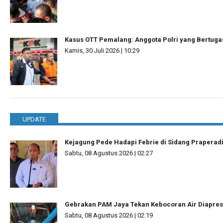
Kasus OTT Pemalang: Anggota Polri yang Bertuga
Kamis, 30 Juli 2026 | 10:29
UPDATE
Kejagung Pede Hadapi Febrie di Sidang Praperad
Sabtu, 08 Agustus 2026 | 02:27
Gebrakan PAM Jaya Tekan Kebocoran Air Diapres
Sabtu, 08 Agustus 2026 | 02:19