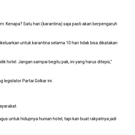
n. Kenapa? Satu hari (karantina) saja pasti akan berpengaruh
ikeluarkan untuk karantina selama 10 hari tidak bisa dikatakan
hotel. Jangan sampai begitu pak, ini yang harus ditepis,"
legislator Partai Golkar ini.
ayarakat.
s untuk hidupnya hunian hotel, tapi kan buat rakyatnya jadi