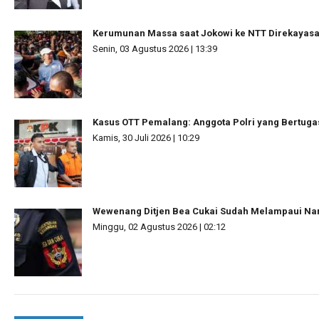
Kerumunan Massa saat Jokowi ke NTT Direkayas
Senin, 03 Agustus 2026 | 13:39
Kasus OTT Pemalang: Anggota Polri yang Bertuga
Kamis, 30 Juli 2026 | 10:29
Wewenang Ditjen Bea Cukai Sudah Melampaui N
Minggu, 02 Agustus 2026 | 02:12