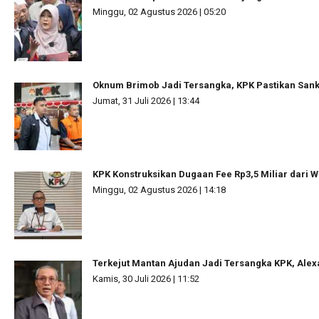
Minggu, 02 Agustus 2026 | 05:20
Oknum Brimob Jadi Tersangka, KPK Pastikan Sanks
Jumat, 31 Juli 2026 | 13:44
KPK Konstruksikan Dugaan Fee Rp3,5 Miliar dari W
Minggu, 02 Agustus 2026 | 14:18
Terkejut Mantan Ajudan Jadi Tersangka KPK, Ale
Kamis, 30 Juli 2026 | 11:52