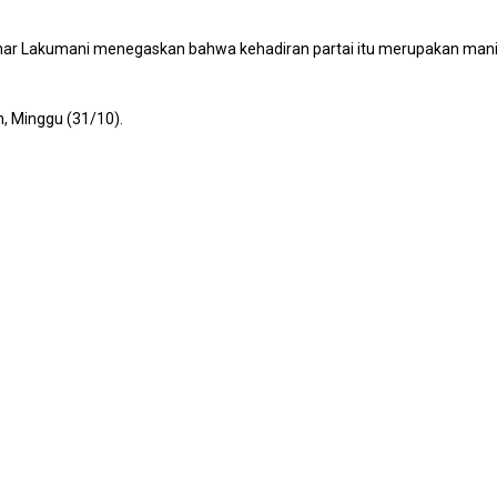
r Lakumani menegaskan bahwa kehadiran partai itu merupakan manifes
, Minggu (31/10).