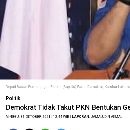
Deputi Badan Pemenangan Pemilu (Bappilu) Partai Demokrat, Kamhar Lakum
Politik
Demokrat Tidak Takut PKN Bentukan Ge
MINGGU, 31 OKTOBER 2021 | 12:44 WIB |
LAPORAN
: JAMALUDIN AKMAL