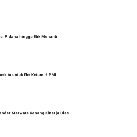
i Pidana hingga Etik Menanti
askita untuk Eks Ketum HIPMI
xander Marwata Kenang Kinerja Dias