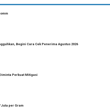
lcomm
angguhkan, Begini Cara Cek Penerima Agustus 2026
Diminta Perkuat Mitigasi
7 Juta per Gram