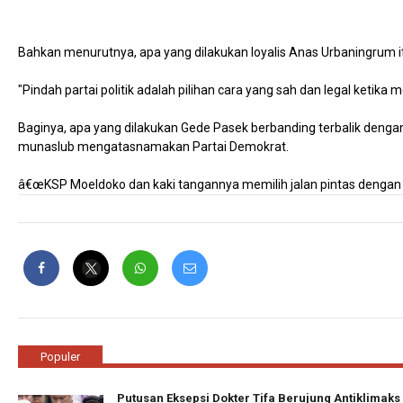
Bahkan menurutnya, apa yang dilakukan loyalis Anas Urbaningrum i
"Pindah partai politik adalah pilihan cara yang sah dan legal ketika m
Baginya, apa yang dilakukan Gede Pasek berbanding terbalik dengan
munaslub mengatasnamakan Partai Demokrat.
â€œKSP Moeldoko dan kaki tangannya memilih jalan pintas dengan 
Populer
Putusan Eksepsi Dokter Tifa Berujung Antiklimaks