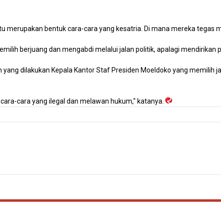
tu merupakan bentuk cara-cara yang kesatria. Di mana mereka tegas m
emilih berjuang dan mengabdi melalui jalan politik, apalagi mendirikan par
 yang dilakukan Kepala Kantor Staf Presiden Moeldoko yang memilih ja
cara-cara yang ilegal dan melawan hukum," katanya.