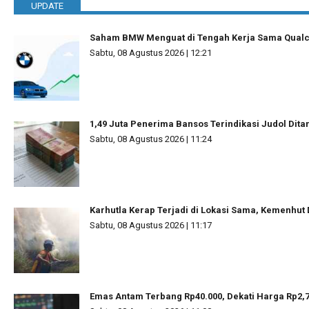
UPDATE
Saham BMW Menguat di Tengah Kerja Sama Qua
Sabtu, 08 Agustus 2026 | 12:21
1,49 Juta Penerima Bansos Terindikasi Judol Dit
Sabtu, 08 Agustus 2026 | 11:24
Karhutla Kerap Terjadi di Lokasi Sama, Kemenhut 
Sabtu, 08 Agustus 2026 | 11:17
Emas Antam Terbang Rp40.000, Dekati Harga Rp2,