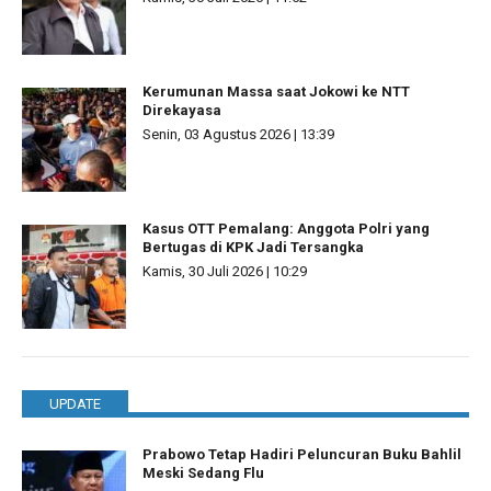
Kerumunan Massa saat Jokowi ke NTT
Direkayasa
Senin, 03 Agustus 2026 | 13:39
Kasus OTT Pemalang: Anggota Polri yang
Bertugas di KPK Jadi Tersangka
Kamis, 30 Juli 2026 | 10:29
UPDATE
Prabowo Tetap Hadiri Peluncuran Buku Bahlil
Meski Sedang Flu