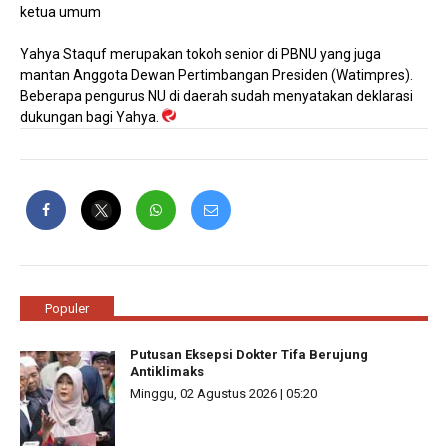
ketua umum
Yahya Staquf merupakan tokoh senior di PBNU yang juga
mantan Anggota Dewan Pertimbangan Presiden (Watimpres).
Beberapa pengurus NU di daerah sudah menyatakan deklarasi
dukungan bagi Yahya.
Populer
Putusan Eksepsi Dokter Tifa Berujung
Antiklimaks
Minggu, 02 Agustus 2026 | 05:20