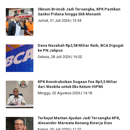
Oknum Brimob Jadi Tersangka, KPK Pastikan
Sanksi Pidana hingga Etik Menanti
Jumat, 31 Juli 2026 | 13:44
Dana Nasabah Rp2,58 Miliar Raib, BCA Digugat
ke PN Jakpus
Selasa, 28 Juli 2026 | 16:02
KPK Konstruksikan Dugaan Fee Rp3,5 Miliar
dari Waskita untuk Eks Ketum HIPMI
Minggu, 02 Agustus 2026 | 14:18
Terkejut Mantan Ajudan Jadi Tersangka KPK,
Alexander Marwata Kenang Kinerja Dias
Kamis, 30 Juli 2026 | 11:52