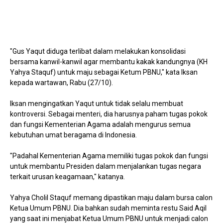
"Gus Yaqut diduga terlibat dalam melakukan konsolidasi
bersama kanwil-kanwil agar membantu kakak kandungnya (KH
Yahya Staquf) untuk maju sebagai Ketum PBNU," kata Iksan
kepada wartawan, Rabu (27/10).
Iksan mengingatkan Yaqut untuk tidak selalu membuat
kontroversi. Sebagai menteri, dia harusnya paham tugas pokok
dan fungsi Kementerian Agama adalah mengurus semua
kebutuhan umat beragama di Indonesia.
"Padahal Kementerian Agama memiliki tugas pokok dan fungsi
untuk membantu Presiden dalam menjalankan tugas negara
terkait urusan keagamaan," katanya.
Yahya Cholil Staquf memang dipastikan maju dalam bursa calon
Ketua Umum PBNU. Dia bahkan sudah meminta restu Said Aqil
yang saat ini menjabat Ketua Umum PBNU untuk menjadi calon