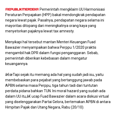
Pemerintah mengklaim UU Harmonisasi
Peraturan Perpajakan (HPP) bakal mendongkrak pendapatan
negara lewat pajak. Pasalnya, pendapatan negara selama ini
mayoritas ditopang dari meningkatnya orang kaya yang
menyetorkan pajaknya lewat tax amnesty.
Menyikapi hal tersebut mantan Menteri Keuangan Fuad
Bawazier menyampaikan bahwa Perppu 1/2020 praktis
mengambil hak DPR dalam fungsi penganggaran. Sebab,
pemerintah diberikan kebebasan dalam mengatur
keuangannya.
â€œTapi sejak itu memang ada hal yang sudah jadi isu, yaitu
membebaskan para pejabat yang bertanggung jawab pada
APBN selama masa Perppu, tiga tahun tadi dari tuntutan
perdata pidana bahkan TUN. Ini moral hazard yang sudah ada
dalam UU itu,â€ ucap Fuad Bawazier dalam acara diskusi virtual
yang diselenggarakan Partai Gelora, bertemakan APBN di antara
Himpitan Pajak dan Utang Negara, Rabu (20/10).