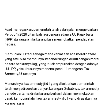
Fuad menegaskan, pemerintah telah salah jalan mengeluarkan
Perppu 1/2020 ditambah lagi dengan adanya UU Pajak baru
(HPP) itu yang ia nilai kurang bisa meningkatkan pendapatan
negara.
"Kemudian UU tadi sebagaimana kebiasaan ada moral hazard
yang satu bisa mempunyai kecenderungan diikuti dengan moral
hazard berikutnya lagi, yang itu disempurnakan dengan adanya
UU HPP, yaitu khususnya menenai pasal 11 mengenai Tax
Amnesty,â€ ucapnya.
Menurutnya, tax amnesty jilid II yang dikeluarkan pemerintah
telah menjadi sorotan banyak kalangan. Sebabnya, tax amnesty
periode pertama dinilai kurang berhasil dalam meningkatkan
pajak, kemudian lahir lagi tax amnesty jilid II yang dirasakannya
kurang lazim.