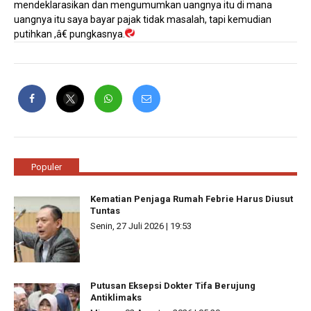
mendeklarasikan dan mengumumkan uangnya itu di mana
uangnya itu saya bayar pajak tidak masalah, tapi kemudian
putihkan ,â€ pungkasnya.
Populer
Kematian Penjaga Rumah Febrie Harus Diusut
Tuntas
Senin, 27 Juli 2026 | 19:53
Putusan Eksepsi Dokter Tifa Berujung
Antiklimaks