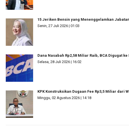
15 Jeriken Bensin yang Menenggelamkan Jabata
Senin, 27 Juli 2026 | 01:03
Dana Nasabah Rp2,58 Miliar Raib, BCA Digugat ke
Selasa, 28 Juli 2026 | 16:02
KPK Konstruksikan Dugaan Fee Rp3,5 Miliar dari W
Minggu, 02 Agustus 2026 | 14:18