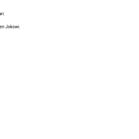
ri.
en Jokowi.