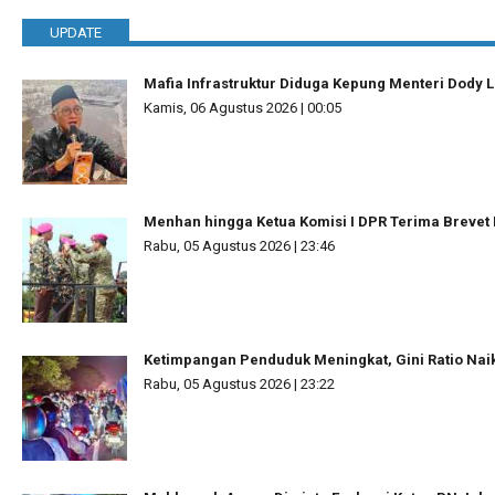
UPDATE
Mafia Infrastruktur Diduga Kepung Menteri Dody L
Kamis, 06 Agustus 2026 | 00:05
Menhan hingga Ketua Komisi I DPR Terima Brevet 
Rabu, 05 Agustus 2026 | 23:46
Ketimpangan Penduduk Meningkat, Gini Ratio Naik
Rabu, 05 Agustus 2026 | 23:22