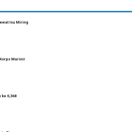
ewat Isu Miring
Korps Marinir
 ke 0,368