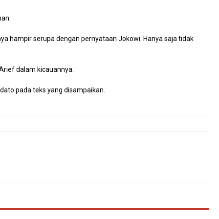
man.
nya hampir serupa dengan pernyataan Jokowi. Hanya saja tidak
i Arief dalam kicauannya.
dato pada teks yang disampaikan.