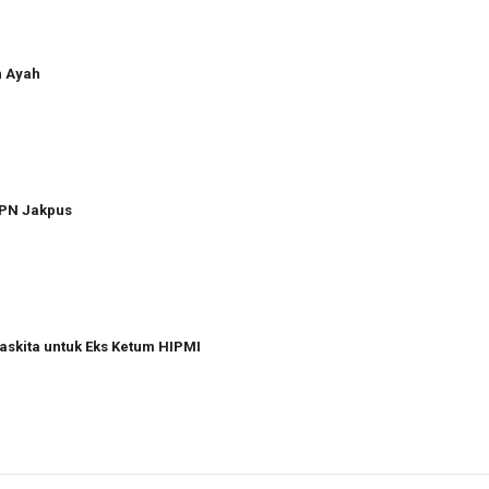
n Ayah
 PN Jakpus
askita untuk Eks Ketum HIPMI