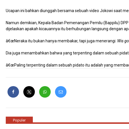
Ucapan ini bahkan diunggah bersama sebuah video Jokowi saat men
Namun demikian, Kepala Badan Pemenangan Pemilu (Bappilu) DPP Pa
dijelaskan apakah kicauannya itu berhubungan langsung dengan ap
â€œNeraka itu bukan hanya membakar, tapi juga menerangi.
Wis go
Dia juga menambahkan bahwa yang terpenting dalam sebuah pidato
â€œPaling terpenting dalam sebuah pidato itu adalah yang membaca
Populer