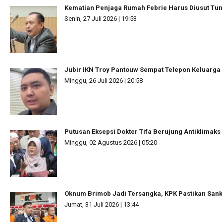
Kematian Penjaga Rumah Febrie Harus Diusut Tun
Senin, 27 Juli 2026 | 19:53
Jubir IKN Troy Pantouw Sempat Telepon Keluarg
Minggu, 26 Juli 2026 | 20:58
Putusan Eksepsi Dokter Tifa Berujung Antiklimaks
Minggu, 02 Agustus 2026 | 05:20
Oknum Brimob Jadi Tersangka, KPK Pastikan Sanks
Jumat, 31 Juli 2026 | 13:44