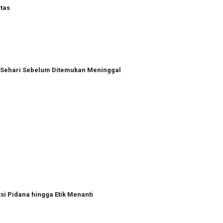
tas
a Sehari Sebelum Ditemukan Meninggal
i Pidana hingga Etik Menanti