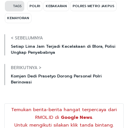
TAGS
POLRI
KEBAKARAN
POLRES METRO JAKPUS
KEMAYORAN
< SEBELUMNYA
Setiap Lima Jam Terjadi Kecelakaan di Blora, Polisi
Ungkap Penyebabnya
BERIKUTNYA >
Komjen Dedi Prasetyo Dorong Personel Polri
Berinovasi
Temukan berita-berita hangat terpercaya dari
RMOL.ID di
Google News
.
Untuk mengikuti silakan klik tanda bintang.