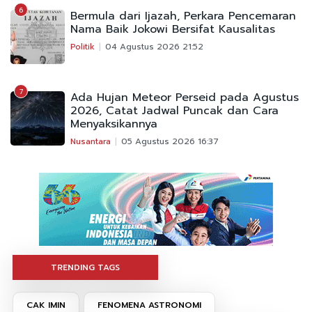
6
Bermula dari Ijazah, Perkara Pencemaran
Nama Baik Jokowi Bersifat Kausalitas
Politik
04 Agustus 2026 21:52
7
Ada Hujan Meteor Perseid pada Agustus
2026, Catat Jadwal Puncak dan Cara
Menyaksikannya
Nusantara
05 Agustus 2026 16:37
TRENDING TAGS
CAK IMIN
FENOMENA ASTRONOMI