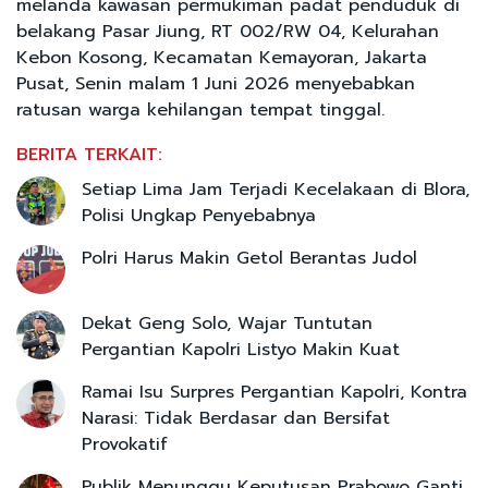
melanda kawasan permukiman padat penduduk di
belakang Pasar Jiung, RT 002/RW 04, Kelurahan
Kebon Kosong, Kecamatan Kemayoran, Jakarta
Pusat, Senin malam 1 Juni 2026 menyebabkan
ratusan warga kehilangan tempat tinggal.
BERITA TERKAIT:
Setiap Lima Jam Terjadi Kecelakaan di Blora,
Polisi Ungkap Penyebabnya
Polri Harus Makin Getol Berantas Judol
Dekat Geng Solo, Wajar Tuntutan
Pergantian Kapolri Listyo Makin Kuat
Ramai Isu Surpres Pergantian Kapolri, Kontra
Narasi: Tidak Berdasar dan Bersifat
Provokatif
Publik Menunggu Keputusan Prabowo Ganti