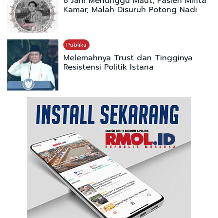
8 Jam Menunggu Maut, Pasien Minta
Kamar, Malah Disuruh Potong Nadi
Publika
Melemahnya Trust dan Tingginya
Resistensi Politik Istana