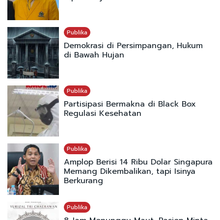
Publika
Demokrasi di Persimpangan, Hukum
di Bawah Hujan
Publika
Partisipasi Bermakna di Black Box
Regulasi Kesehatan
Publika
Amplop Berisi 14 Ribu Dolar Singapura
Memang Dikembalikan, tapi Isinya
Berkurang
Publika