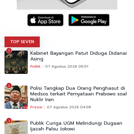
TOP SEVEN
1
Kabinet Bayangan Patut Diduga Didanai
Asing
Politik
07 Agustus 2026 06:01
2
Polisi Tangkap Dua Orang Penghasut di
Medsos terkait Pernyataan Prabowo soal
Nuklir Iran
Presisi
07 Agustus 2026 04:08
3
Publik Curiga UGM Melindungi Dugaan
Ijazah Palsu Jokowi