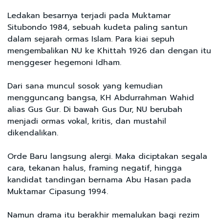
Ledakan besarnya terjadi pada Muktamar
Situbondo 1984, sebuah kudeta paling santun
dalam sejarah ormas Islam. Para kiai sepuh
mengembalikan NU ke Khittah 1926 dan dengan itu
menggeser hegemoni Idham.
Dari sana muncul sosok yang kemudian
mengguncang bangsa, KH Abdurrahman Wahid
alias Gus Gur. Di bawah Gus Dur, NU berubah
menjadi ormas vokal, kritis, dan mustahil
dikendalikan.
Orde Baru langsung alergi. Maka diciptakan segala
cara, tekanan halus, framing negatif, hingga
kandidat tandingan bernama Abu Hasan pada
Muktamar Cipasung 1994.
Namun drama itu berakhir memalukan bagi rezim