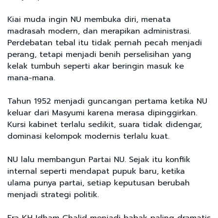
Kiai muda ingin NU membuka diri, menata
madrasah modern, dan merapikan administrasi.
Perdebatan tebal itu tidak pernah pecah menjadi
perang, tetapi menjadi benih perselisihan yang
kelak tumbuh seperti akar beringin masuk ke
mana-mana.
Tahun 1952 menjadi guncangan pertama ketika NU
keluar dari Masyumi karena merasa dipinggirkan.
Kursi kabinet terlalu sedikit, suara tidak didengar,
dominasi kelompok modernis terlalu kuat.
NU lalu membangun Partai NU. Sejak itu konflik
internal seperti mendapat pupuk baru, ketika
ulama punya partai, setiap keputusan berubah
menjadi strategi politik.
Era KH Idham Chalid menjadi babak paling dramatis