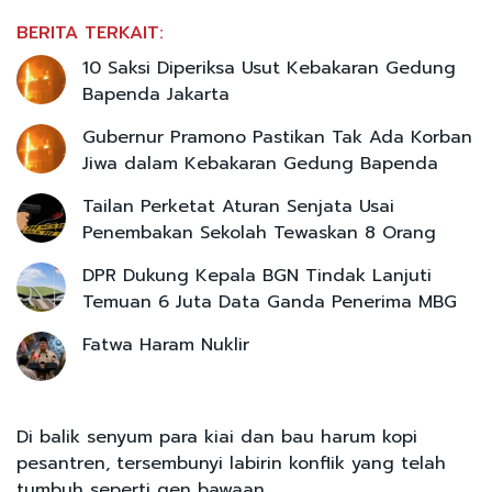
BERITA TERKAIT:
10 Saksi Diperiksa Usut Kebakaran Gedung
Bapenda Jakarta
Gubernur Pramono Pastikan Tak Ada Korban
Jiwa dalam Kebakaran Gedung Bapenda
Tailan Perketat Aturan Senjata Usai
Penembakan Sekolah Tewaskan 8 Orang
DPR Dukung Kepala BGN Tindak Lanjuti
Temuan 6 Juta Data Ganda Penerima MBG
Fatwa Haram Nuklir
Di balik senyum para kiai dan bau harum kopi
pesantren, tersembunyi labirin konflik yang telah
tumbuh seperti gen bawaan.