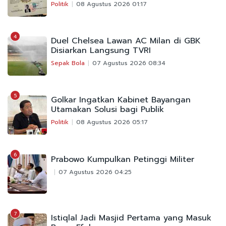
Politik
08 Agustus 2026 01:17
4
Duel Chelsea Lawan AC Milan di GBK
Disiarkan Langsung TVRI
Sepak Bola
07 Agustus 2026 08:34
5
Golkar Ingatkan Kabinet Bayangan
Utamakan Solusi bagi Publik
Politik
08 Agustus 2026 05:17
6
Prabowo Kumpulkan Petinggi Militer
07 Agustus 2026 04:25
7
Istiqlal Jadi Masjid Pertama yang Masuk