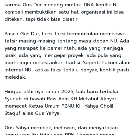
karena Gus Dur menang mutlak. DNA konflik NU
kembali membuktikan satu hal, organisasi ini bisa
ditekan, tapi tidak bisa disetir.
Pasca Gus Dur, faksi-faksi bermunculan membawa
tafsir masing-masing tentang masa depan NU. Ada
yang merapat ke pemerintah, ada yang menjaga
jarak, ada yang mengejar proyek, ada pula yang
murni ingin melestarikan tradisi. Seperti hukum alam
internal NU, ketika faksi terlalu banyak, konflik pasti
meledak.
Hingga akhirnya tahun 2025, bab baru terbuka.
Syuriah di bawah Rais Aam KH Miftahul Akhyar
memecat Ketua Umum PBNU KH Yahya Cholil
Staquf alias Gus Yahya.
Gus Yahya menolak, melawan, dan menyatakan
keputusan itu tidak sah. PBNU kembali pecah,