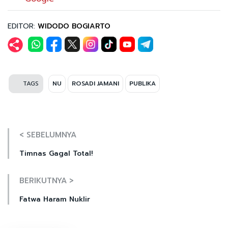
EDITOR:
WIDODO BOGIARTO
TAGS
NU
ROSADI JAMANI
PUBLIKA
< SEBELUMNYA
Timnas Gagal Total!
BERIKUTNYA >
Fatwa Haram Nuklir