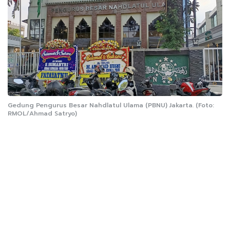
Gedung Pengurus Besar Nahdlatul Ulama (PBNU) Jakarta. (Foto:
RMOL/Ahmad Satryo)