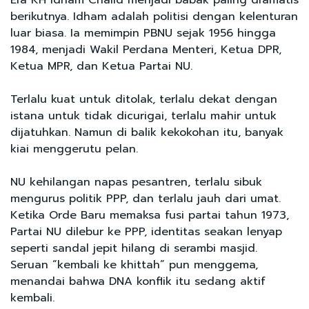
berikutnya. Idham adalah politisi dengan kelenturan
luar biasa. Ia memimpin PBNU sejak 1956 hingga
1984, menjadi Wakil Perdana Menteri, Ketua DPR,
Ketua MPR, dan Ketua Partai NU.
Terlalu kuat untuk ditolak, terlalu dekat dengan
istana untuk tidak dicurigai, terlalu mahir untuk
dijatuhkan. Namun di balik kekokohan itu, banyak
kiai menggerutu pelan.
NU kehilangan napas pesantren, terlalu sibuk
mengurus politik PPP, dan terlalu jauh dari umat.
Ketika Orde Baru memaksa fusi partai tahun 1973,
Partai NU dilebur ke PPP, identitas seakan lenyap
seperti sandal jepit hilang di serambi masjid.
Seruan “kembali ke khittah” pun menggema,
menandai bahwa DNA konflik itu sedang aktif
kembali.