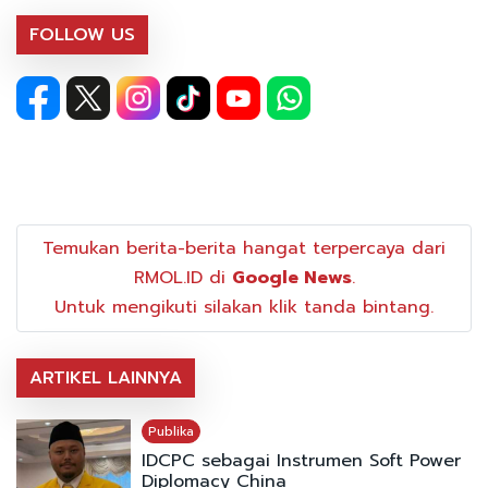
FOLLOW US
Temukan berita-berita hangat terpercaya dari
RMOL.ID di
Google News
.
Untuk mengikuti silakan klik tanda bintang.
ARTIKEL LAINNYA
Publika
IDCPC sebagai Instrumen Soft Power
Diplomacy China