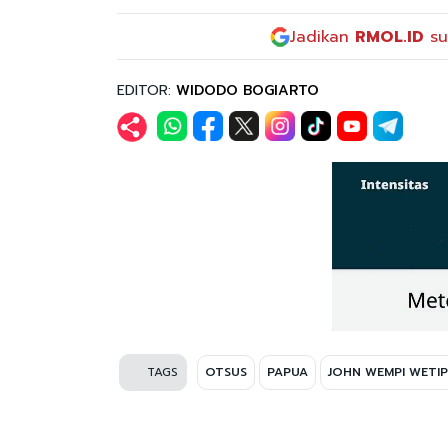
Jadikan
RMOL.ID
su
EDITOR:
WIDODO BOGIARTO
TAGS
OTSUS
PAPUA
JOHN WEMPI WETI