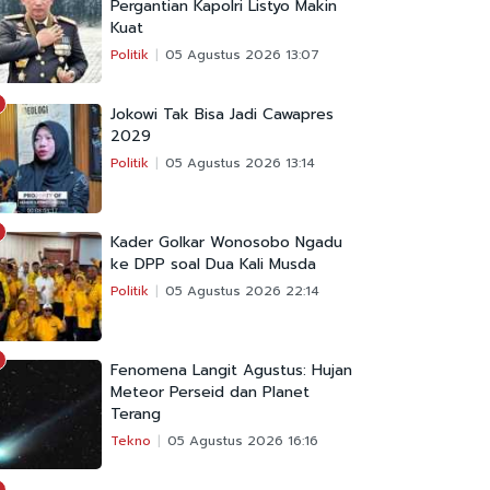
Pergantian Kapolri Listyo Makin
Kuat
Politik
05 Agustus 2026 13:07
Jokowi Tak Bisa Jadi Cawapres
2029
Politik
05 Agustus 2026 13:14
Kader Golkar Wonosobo Ngadu
ke DPP soal Dua Kali Musda
Politik
05 Agustus 2026 22:14
Fenomena Langit Agustus: Hujan
Meteor Perseid dan Planet
Terang
Tekno
05 Agustus 2026 16:16