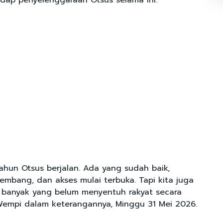
dap penyelenggaraan Otsus selama ini.
tahun Otsus berjalan. Ada yang sudah baik,
kembang, dan akses mulai terbuka. Tapi kita juga
ih banyak yang belum menyentuh rakyat secara
Wempi dalam keterangannya, Minggu 31 Mei 2026.