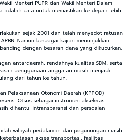
akil Menteri PUPR dan Wakil Menteri Dalam
asi adalah cara untuk memastikan ke depan lebih
rlakukan sejak 2001 dan telah menyedot ratusan
ari APBN. Namun berbagai kajian menunjukkan
ebanding dengan besaran dana yang dikucurkan.
gan antardaerah, rendahnya kualitas SDM, serta
asan penggunaan anggaran masih menjadi
lang dari tahun ke tahun.
an Pelaksanaan Otonomi Daerah (KPPOD)
sensi Otsus sebagai instrumen akselerasi
h dihantui intransparansi dan persoalan
jumlah wilayah pedalaman dan pegunungan masih
eterbatasan akses transportasi, fasilitas