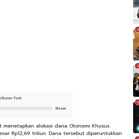
4
5
Ukuran Font
6
Besar
t menetapkan alokasi dana Otonomi Khusus
ar Rp12,69 triliun. Dana tersebut diperuntukkan