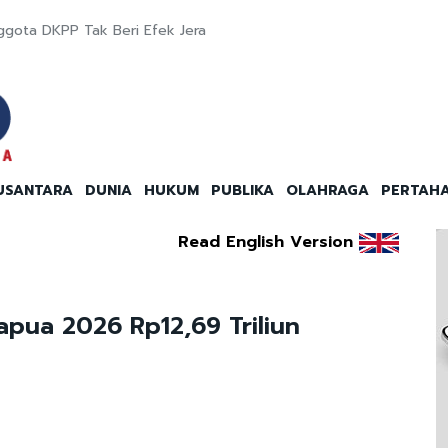
ggota DKPP Tak Beri Efek Jera
USANTARA
DUNIA
HUKUM
PUBLIKA
OLAHRAGA
PERTAH
Read English Version
apua 2026 Rp12,69 Triliun