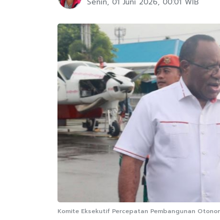
Senin, 01 Juni 2026, 00:01 WIB
Komite Eksekutif Percepatan Pembangunan Otonomi K