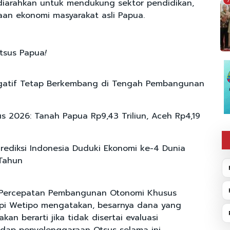
7
diarahkan untuk mendukung sektor pendidikan,
aan ekonomi masyarakat asli Papua.
Otsus Papua
!
egatif Tetap Berkembang di Tengah Pembangunan
s 2026: Tanah Papua Rp9,43 Triliun, Aceh Rp4,19
rediksi Indonesia Duduki Ekonomi ke-4 Dunia
Tahun
f Percepatan Pembangunan Otonomi Khusus
pi Wetipo mengatakan, besarnya dana yang
kan berarti jika tidak disertai evaluasi