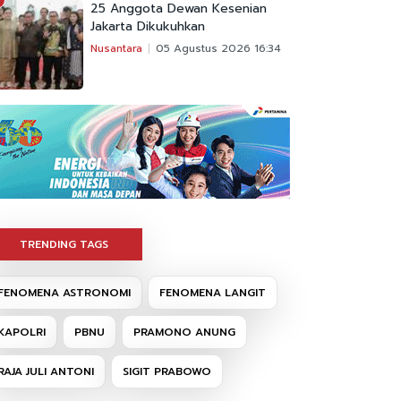
25 Anggota Dewan Kesenian
Jakarta Dikukuhkan
Nusantara
05 Agustus 2026 16:34
TRENDING TAGS
FENOMENA ASTRONOMI
FENOMENA LANGIT
KAPOLRI
PBNU
PRAMONO ANUNG
RAJA JULI ANTONI
SIGIT PRABOWO