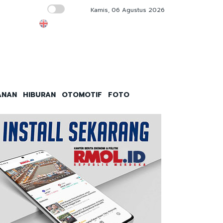
Kamis, 06 Agustus 2026
Silaturahmi Tokoh NU dan Refleksi Pemikira
ANAN
HIBURAN
OTOMOTIF
FOTO