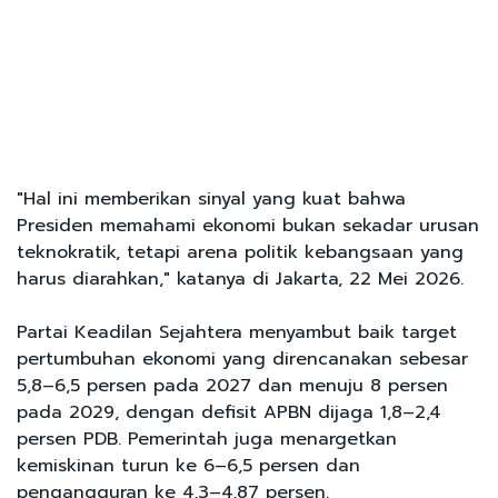
"Hal ini memberikan sinyal yang kuat bahwa
Presiden memahami ekonomi bukan sekadar urusan
teknokratik, tetapi arena politik kebangsaan yang
harus diarahkan," katanya di Jakarta, 22 Mei 2026.
Partai Keadilan Sejahtera menyambut baik target
pertumbuhan ekonomi yang direncanakan sebesar
5,8–6,5 persen pada 2027 dan menuju 8 persen
pada 2029, dengan defisit APBN dijaga 1,8–2,4
persen PDB. Pemerintah juga menargetkan
kemiskinan turun ke 6–6,5 persen dan
pengangguran ke 4,3–4,87 persen.