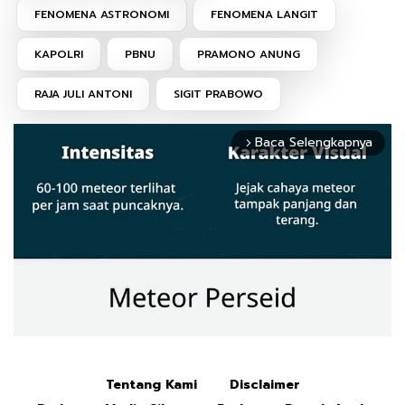
FENOMENA ASTRONOMI
FENOMENA LANGIT
KAPOLRI
PBNU
PRAMONO ANUNG
RAJA JULI ANTONI
SIGIT PRABOWO
Baca Selengkapnya
arrow_forward_ios
Tentang Kami
Disclaimer
Mute