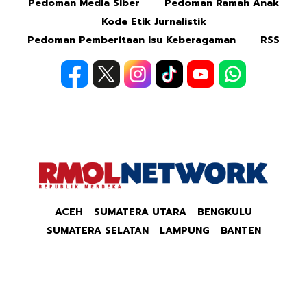
Pedoman Media Siber
Pedoman Ramah Anak
Kode Etik Jurnalistik
Pedoman Pemberitaan Isu Keberagaman
RSS
ACEH
SUMATERA UTARA
BENGKULU
SUMATERA SELATAN
LAMPUNG
BANTEN
JAWA BARAT
JAWA TENGAH
JAWA TIMUR
PAPUA