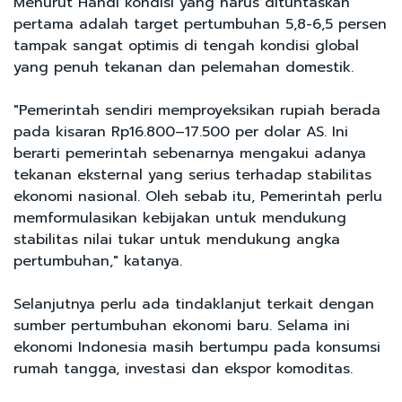
Menurut Handi kondisi yang harus dituntaskan
pertama adalah target pertumbuhan 5,8-6,5 persen
tampak sangat optimis di tengah kondisi global
yang penuh tekanan dan pelemahan domestik.
"Pemerintah sendiri memproyeksikan rupiah berada
pada kisaran Rp16.800–17.500 per dolar AS. Ini
berarti pemerintah sebenarnya mengakui adanya
tekanan eksternal yang serius terhadap stabilitas
ekonomi nasional. Oleh sebab itu, Pemerintah perlu
memformulasikan kebijakan untuk mendukung
stabilitas nilai tukar untuk mendukung angka
pertumbuhan," katanya.
Selanjutnya perlu ada tindaklanjut terkait dengan
sumber pertumbuhan ekonomi baru. Selama ini
ekonomi Indonesia masih bertumpu pada konsumsi
rumah tangga, investasi dan ekspor komoditas.