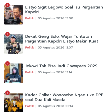
2
Listyo Sigit Legowo Soal Isu Pergantian
Kapolri
Politik
05 Agustus 2026 15:00
3
Dekat Geng Solo, Wajar Tuntutan
Pergantian Kapolri Listyo Makin Kuat
Politik
05 Agustus 2026 13:07
4
Jokowi Tak Bisa Jadi Cawapres 2029
Politik
05 Agustus 2026 13:14
5
Kader Golkar Wonosobo Ngadu ke DPP
soal Dua Kali Musda
Politik
05 Agustus 2026 22:14