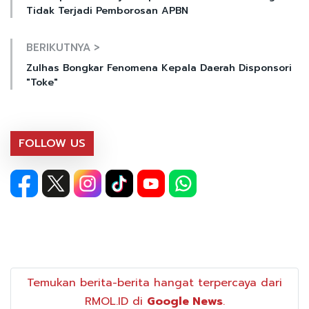
Tidak Terjadi Pemborosan APBN
BERIKUTNYA >
Zulhas Bongkar Fenomena Kepala Daerah Disponsori
"Toke"
FOLLOW US
Temukan berita-berita hangat terpercaya dari
RMOL.ID di
Google News
.