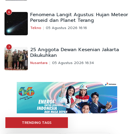
6
Fenomena Langit Agustus: Hujan Meteor
Perseid dan Planet Terang
Tekno
05 Agustus 2026 16:16
7
25 Anggota Dewan Kesenian Jakarta
Dikukuhkan
Nusantara
05 Agustus 2026 16:34
TRENDING TAGS