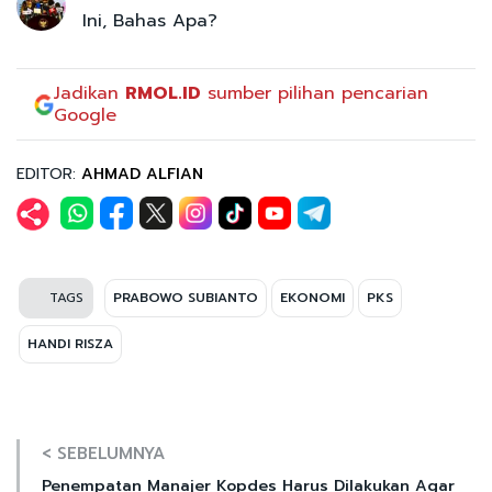
Ini, Bahas Apa?
Jadikan
RMOL.ID
sumber pilihan pencarian
Google
EDITOR:
AHMAD ALFIAN
TAGS
PRABOWO SUBIANTO
EKONOMI
PKS
HANDI RISZA
< SEBELUMNYA
Penempatan Manajer Kopdes Harus Dilakukan Agar