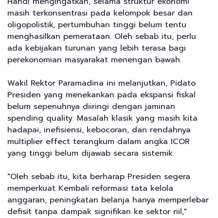
Handi mengingatkan, selama struktur ekonomi
masih terkonsentrasi pada kelompok besar dan
oligopolistik, pertumbuhan tinggi belum tentu
menghasilkan pemerataan. Oleh sebab itu, perlu
ada kebijakan turunan yang lebih terasa bagi
perekonomian masyarakat menengan bawah.
Wakil Rektor Paramadina ini melanjutkan, Pidato
Presiden yang menekankan pada ekspansi fiskal
belum sepenuhnya diiringi dengan jaminan
spending quality. Masalah klasik yang masih kita
hadapai, inefisiensi, kebocoran, dan rendahnya
multiplier effect terangkum dalam angka ICOR
yang tinggi belum dijawab secara sistemik.
"Oleh sebab itu, kita berharap Presiden segera
memperkuat Kembali reformasi tata kelola
anggaran, peningkatan belanja hanya memperlebar
defisit tanpa dampak signifikan ke sektor riil,"