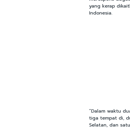
yang kerap dikai
Indonesia.
“Dalam waktu dua
tiga tempat di, 
Selatan, dan sat