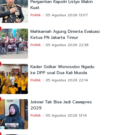
Pergantian Kapolri Listyo Makin
Kuat
Politik
05 Agustus 2026 13:07
Mahkamah Agung Diminta Evaluasi
Ketua PN Jakarta Timur
Politik
05 Agustus 2026 22:38
Kader Golkar Wonosobo Ngadu
ke DPP soal Dua Kali Musda
Politik
05 Agustus 2026 22:14
Jokowi Tak Bisa Jadi Cawapres
2029
Politik
05 Agustus 2026 13:14