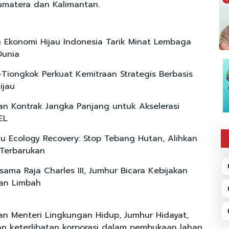
Sumatera dan Kalimantan.
 Ekonomi Hijau Indonesia Tarik Minat Lembaga
Dunia
-Tiongkok Perkuat Kemitraan Strategis Berbasis
ijau
an Kontrak Jangka Panjang untuk Akselerasi
EL
ju Ecology Recovery: Stop Tebang Hutan, Alihkan
 Terbarukan
sama Raja Charles III, Jumhur Bicara Kebijakan
an Limbah
kan Menteri Lingkungan Hidup, Jumhur Hidayat,
 keterlibatan korporasi dalam pembukaan lahan