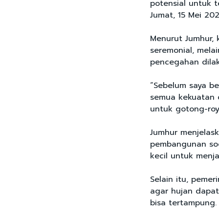
potensial untuk 
Jumat, 15 Mei 20
Menurut Jumhur, 
seremonial, mela
pencegahan dilak
“Sebelum saya be
semua kekuatan 
untuk gotong-roy
Jumhur menjelask
pembangunan sod
kecil untuk menj
Selain itu, peme
agar hujan dapat
bisa tertampung.