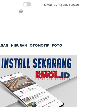
Jumat, 07 Agustus 2026
ASABRI Pastikan Hak Ahli Waris Prajurit ya
ANAN
HIBURAN
OTOMOTIF
FOTO