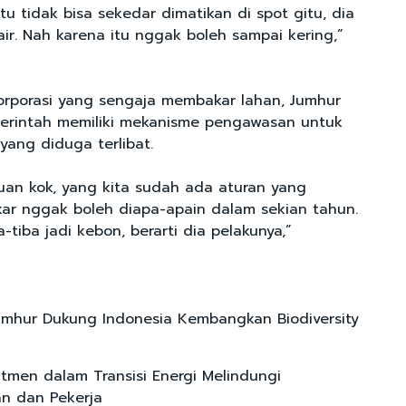
u tidak bisa sekedar dimatikan di spot gitu, dia
ir. Nah karena itu nggak boleh sampai kering,”
orporasi yang sengaja membakar lahan, Jumhur
rintah memiliki mekanisme pengawasan untuk
yang diduga terlibat.
huan kok, yang kita sudah ada aturan yang
akar nggak boleh diapa-apain dalam sekian tahun.
a-tiba jadi kebon, berarti dia pelakunya,”
umhur Dukung Indonesia Kembangkan Biodiversity
itmen dalam Transisi Energi Melindungi
n dan Pekerja