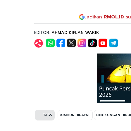
Jadikan
RMOL.ID
su
EDITOR:
AHMAD KIFLAN WAKIK
TAGS
JUMHUR HIDAYAT
LINGKUNGAN HIDU