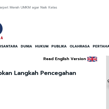
Karpet Merah UMKM agar Naik Kelas
USANTARA
DUNIA
HUKUM
PUBLIKA
OLAHRAGA
PERTAH
Read English Version
apkan Langkah Pencegahan