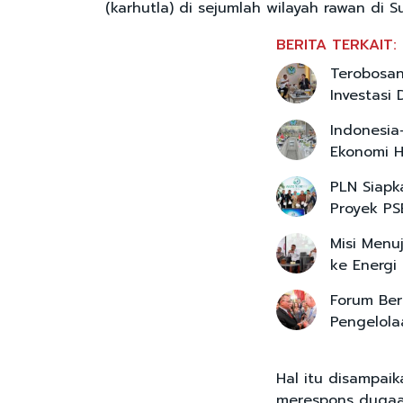
(karhutla) di sejumlah wilayah rawan di 
BERITA TERKAIT:
Terobosan
Investasi 
Indonesia
Ekonomi H
PLN Siapk
Proyek PS
Misi Menu
ke Energi
Forum Ber
Pengelola
Hal itu disampai
merespons dugaan