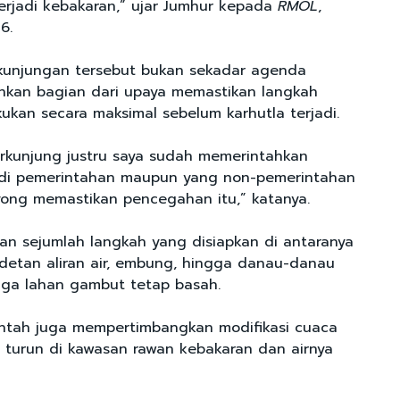
terjadi kebakaran,” ujar Jumhur kepada
RMOL
,
26.
kunjungan tersebut bukan sekadar agenda
inkan bagian dari upaya memastikan langkah
ukan secara maksimal sebelum karhutla terjadi.
rkunjung justru saya sudah memerintahkan
di pemerintahan maupun yang non-pemerintahan
ong memastikan pencegahan itu,” katanya.
an sejumlah langkah yang disiapkan di antaranya
etan aliran air, embung, hingga danau-danau
aga lahan gambut tetap basah.
rintah juga mempertimbangkan modifikasi cuaca
 turun di kawasan rawan kebakaran dan airnya