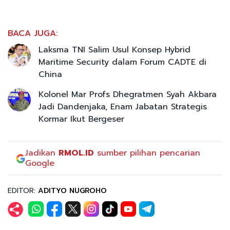
BACA JUGA:
Laksma TNI Salim Usul Konsep Hybrid
Maritime Security dalam Forum CADTE di
China
Kolonel Mar Profs Dhegratmen Syah Akbara
Jadi Dandenjaka, Enam Jabatan Strategis
Kormar Ikut Bergeser
Jadikan
RMOL.ID
sumber pilihan pencarian
Google
EDITOR:
ADITYO NUGROHO