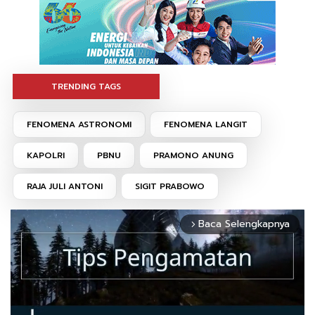
TRENDING TAGS
FENOMENA ASTRONOMI
FENOMENA LANGIT
KAPOLRI
PBNU
PRAMONO ANUNG
RAJA JULI ANTONI
SIGIT PRABOWO
Baca Selengkapnya
arrow_forward_ios