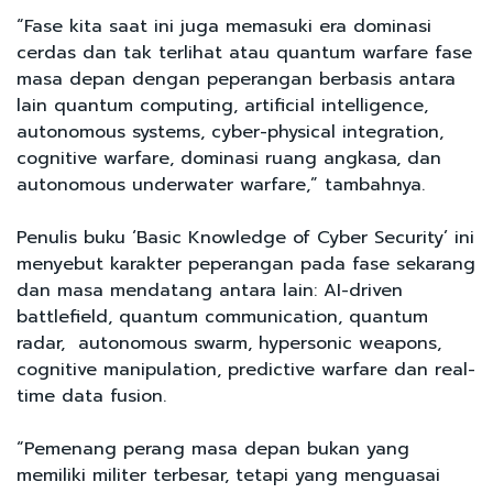
“Fase kita saat ini juga memasuki era dominasi
cerdas dan tak terlihat atau quantum warfare fase
masa depan dengan peperangan berbasis antara
lain quantum computing, artificial intelligence,
autonomous systems, cyber-physical integration,
cognitive warfare, dominasi ruang angkasa, dan
autonomous underwater warfare,” tambahnya.
Penulis buku ‘Basic Knowledge of Cyber Security’ ini
menyebut karakter peperangan pada fase sekarang
dan masa mendatang antara lain: AI-driven
battlefield, quantum communication, quantum
radar, autonomous swarm, hypersonic weapons,
cognitive manipulation, predictive warfare dan real-
time data fusion.
“Pemenang perang masa depan bukan yang
memiliki militer terbesar, tetapi yang menguasai