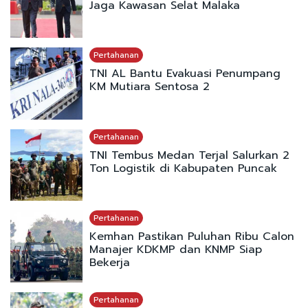
Jaga Kawasan Selat Malaka
Pertahanan
TNI AL Bantu Evakuasi Penumpang
KM Mutiara Sentosa 2
Pertahanan
TNI Tembus Medan Terjal Salurkan 2
Ton Logistik di Kabupaten Puncak
Pertahanan
Kemhan Pastikan Puluhan Ribu Calon
Manajer KDKMP dan KNMP Siap
Bekerja
Pertahanan