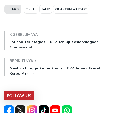
TAGS
TNI AL
SALIM
QUANTUM WARFARE
< SEBELUMNYA
Latihan Terintegrasi TNI 2026 Uji Kesiapsiagaan
Operasional
BERIKUTNYA >
Menhan hingga Ketua Komisi I DPR Terima Brevet
Korps Marinir
FOLLOW US