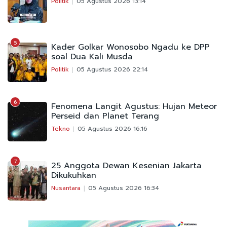
Politik
05 Agustus 2026 13:14
5
Kader Golkar Wonosobo Ngadu ke DPP
soal Dua Kali Musda
Politik
05 Agustus 2026 22:14
6
Fenomena Langit Agustus: Hujan Meteor
Perseid dan Planet Terang
Tekno
05 Agustus 2026 16:16
7
25 Anggota Dewan Kesenian Jakarta
Dikukuhkan
Nusantara
05 Agustus 2026 16:34