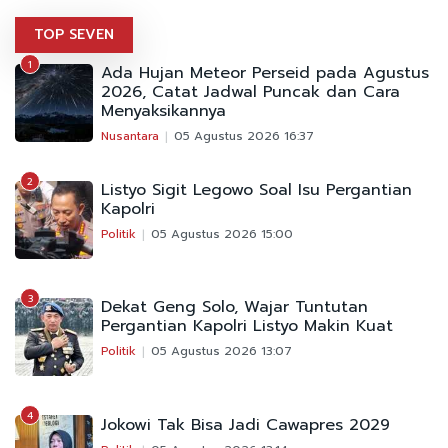
TOP SEVEN
1
Ada Hujan Meteor Perseid pada Agustus
2026, Catat Jadwal Puncak dan Cara
Menyaksikannya
Nusantara
05 Agustus 2026 16:37
2
Listyo Sigit Legowo Soal Isu Pergantian
Kapolri
Politik
05 Agustus 2026 15:00
3
Dekat Geng Solo, Wajar Tuntutan
Pergantian Kapolri Listyo Makin Kuat
Politik
05 Agustus 2026 13:07
4
Jokowi Tak Bisa Jadi Cawapres 2029