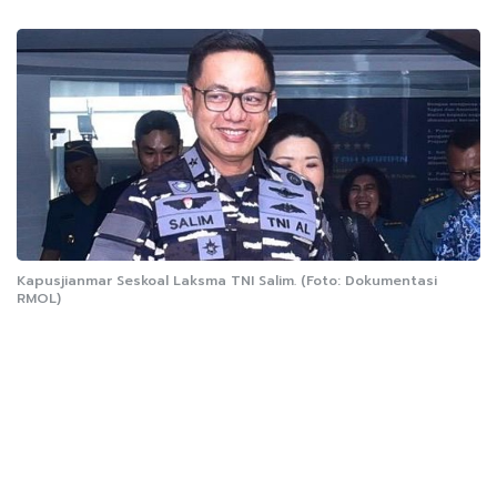
Kapusjianmar Seskoal Laksma TNI Salim. (Foto: Dokumentasi
RMOL)