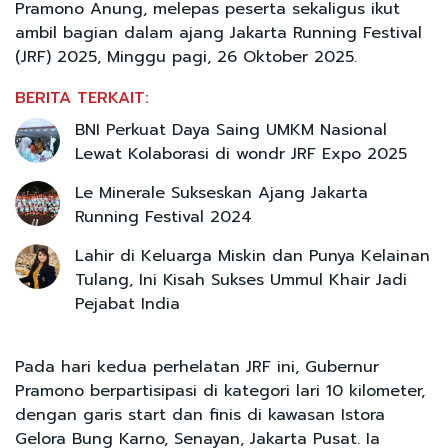
Pramono Anung, melepas peserta sekaligus ikut
ambil bagian dalam ajang Jakarta Running Festival
(JRF) 2025, Minggu pagi, 26 Oktober 2025.
BERITA TERKAIT:
BNI Perkuat Daya Saing UMKM Nasional
Lewat Kolaborasi di wondr JRF Expo 2025
Le Minerale Sukseskan Ajang Jakarta
Running Festival 2024
Lahir di Keluarga Miskin dan Punya Kelainan
Tulang, Ini Kisah Sukses Ummul Khair Jadi
Pejabat India
Pada hari kedua perhelatan JRF ini, Gubernur
Pramono berpartisipasi di kategori lari 10 kilometer,
dengan garis start dan finis di kawasan Istora
Gelora Bung Karno, Senayan, Jakarta Pusat. Ia