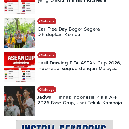
yang Diikuti Timnas Indonesia
Olahraga
Car Free Day Bogor Segera
Dihidupkan Kembali
Olahraga
Hasil Drawing FIFA ASEAN Cup 2026,
Indonesia Segrup dengan Malaysia
Olahraga
Jadwal Timnas Indonesia Piala AFF
2026 Fase Grup, Usai Tekuk Kamboja