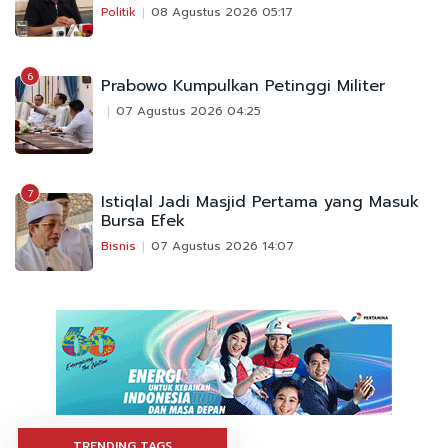
Politik
08 Agustus 2026 05:17
6
Prabowo Kumpulkan Petinggi Militer
07 Agustus 2026 04:25
7
Istiqlal Jadi Masjid Pertama yang Masuk
Bursa Efek
Bisnis
07 Agustus 2026 14:07
TRENDING TAGS