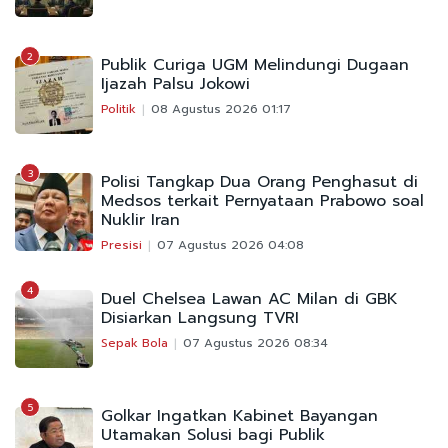
2
Publik Curiga UGM Melindungi Dugaan
Ijazah Palsu Jokowi
Politik
08 Agustus 2026 01:17
3
Polisi Tangkap Dua Orang Penghasut di
Medsos terkait Pernyataan Prabowo soal
Nuklir Iran
Presisi
07 Agustus 2026 04:08
4
Duel Chelsea Lawan AC Milan di GBK
Disiarkan Langsung TVRI
Sepak Bola
07 Agustus 2026 08:34
5
Golkar Ingatkan Kabinet Bayangan
Utamakan Solusi bagi Publik