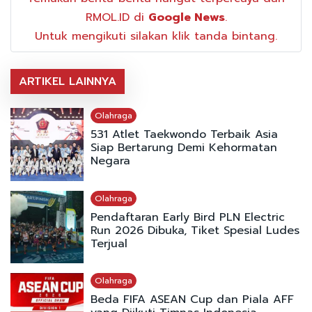
RMOL.ID di
Google News
.
Untuk mengikuti silakan klik tanda bintang.
ARTIKEL LAINNYA
Olahraga
531 Atlet Taekwondo Terbaik Asia
Siap Bertarung Demi Kehormatan
Negara
Olahraga
Pendaftaran Early Bird PLN Electric
Run 2026 Dibuka, Tiket Spesial Ludes
Terjual
Olahraga
Beda FIFA ASEAN Cup dan Piala AFF