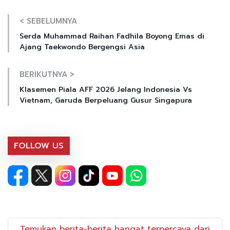
< SEBELUMNYA
Serda Muhammad Raihan Fadhila Boyong Emas di
Ajang Taekwondo Bergengsi Asia
BERIKUTNYA >
Klasemen Piala AFF 2026 Jelang Indonesia Vs
Vietnam, Garuda Berpeluang Gusur Singapura
FOLLOW US
Temukan berita-berita hangat terpercaya dari