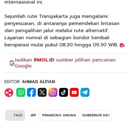
internasional ini.
Sejumlah rute Transjakarta juga mengalami
penyesuaian, di antaranya pemendekan lintasan
dan pengalihan jalur melalui rute alternatif.
Layanan normal di sebagian koridor kembali
beroperasi mulai pukul 08.30 hingga 09.30 WIB.
Jadikan
RMOL.ID
sumber pilihan pencarian
Google
EDITOR:
AHMAD ALFIAN
TAGS
JRF
PRAMONO ANUNG
GUBERNUR DKI