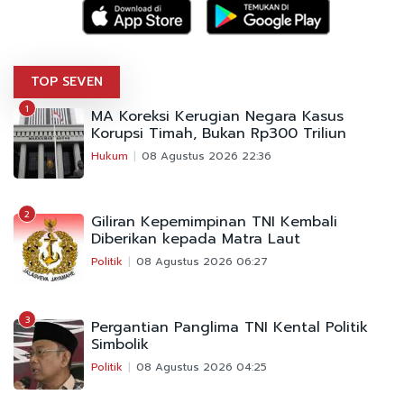
TOP SEVEN
1
MA Koreksi Kerugian Negara Kasus
Korupsi Timah, Bukan Rp300 Triliun
Hukum
08 Agustus 2026 22:36
2
Giliran Kepemimpinan TNI Kembali
Diberikan kepada Matra Laut
Politik
08 Agustus 2026 06:27
3
Pergantian Panglima TNI Kental Politik
Simbolik
Politik
08 Agustus 2026 04:25