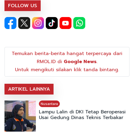
FOLLOW US
Temukan berita-berita hangat terpercaya dari
RMOL.ID di
Google News
.
Untuk mengikuti silakan klik tanda bintang.
ARTIKEL LAINNYA
Nusantara
Lampu Lalin di DKI Tetap Beroperasi
Usai Gedung Dinas Teknis Terbakar