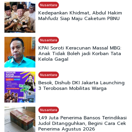
Nusantara
Kedepankan Khidmat, Abdul Hakim
Mahfudz Siap Maju Caketum PBNU
Nusantara
KPAI Soroti Keracunan Massal MBG:
Anak Tidak Boleh jadi Korban Tata
Kelola Gagal
Nusantara
Besok, Dishub DKI Jakarta Launching
3 Terobosan Mobilitas Warga
Nusantara
1,49 Juta Penerima Bansos Terindikasi
Judol Ditangguhkan, Begini Cara Cek
Penerima Agustus 2026