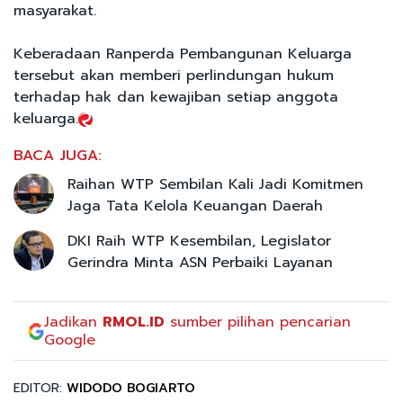
masyarakat.
Keberadaan Ranperda Pembangunan Keluarga
tersebut akan memberi perlindungan hukum
terhadap hak dan kewajiban setiap anggota
keluarga.
BACA JUGA:
Raihan WTP Sembilan Kali Jadi Komitmen
Jaga Tata Kelola Keuangan Daerah
DKI Raih WTP Kesembilan, Legislator
Gerindra Minta ASN Perbaiki Layanan
Jadikan
RMOL.ID
sumber pilihan pencarian
Google
EDITOR:
WIDODO BOGIARTO