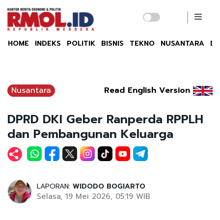
HOME
INDEKS
POLITIK
BISNIS
TEKNO
NUSANTARA
DU
Nusantara
Read English Version
DPRD DKI Geber Ranperda RPPLH
dan Pembangunan Keluarga
LAPORAN:
WIDODO BOGIARTO
Selasa, 19 Mei 2026, 05:19 WIB