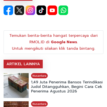
Temukan berita-berita hangat terpercaya dari
RMOL.ID di
Google News
.
Untuk mengikuti silakan klik tanda bintang.
ARTIKEL LAINNYA
Nusantara
1,49 Juta Penerima Bansos Terindikasi
Judol Ditangguhkan, Begini Cara Cek
Penerima Agustus 2026
Nusantara