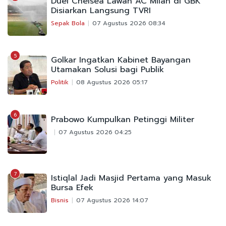
Duel Chelsea Lawan AC Milan di GBK
Disiarkan Langsung TVRI
Sepak Bola
07 Agustus 2026 08:34
5
Golkar Ingatkan Kabinet Bayangan
Utamakan Solusi bagi Publik
Politik
08 Agustus 2026 05:17
6
Prabowo Kumpulkan Petinggi Militer
07 Agustus 2026 04:25
7
Istiqlal Jadi Masjid Pertama yang Masuk
Bursa Efek
Bisnis
07 Agustus 2026 14:07