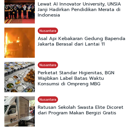
Lewat AI Innovator University, UNSIA
Janji Hadirkan Pendidikan Merata di
Indonesia
Nusantara
Asal Api Kebakaran Gedung Bapenda
Jakarta Berasal dari Lantai 11
Nusantara
Perketat Standar Higienitas, BGN
Wajibkan Label Batas Waktu
Konsumsi di Ompreng MBG
Nusantara
Ratusan Sekolah Swasta Elite Dicoret
dari Program Makan Bergizi Gratis