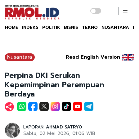
HOME
INDEKS
POLITIK
BISNIS
TEKNO
NUSANTARA
DU
Nusantara
Read English Version
Perpina DKI Serukan
Kepemimpinan Perempuan
Berdaya
LAPORAN:
AHMAD SATRYO
Sabtu, 02 Mei 2026, 01:06 WIB