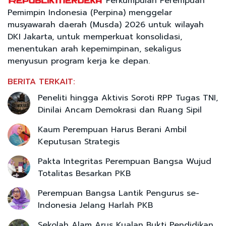
Perkumpulan Perempuan
Pemimpin Indonesia (Perpina) menggelar
musyawarah daerah (Musda) 2026 untuk wilayah
DKI Jakarta, untuk memperkuat konsolidasi,
menentukan arah kepemimpinan, sekaligus
menyusun program kerja ke depan.
BERITA TERKAIT:
Peneliti hingga Aktivis Soroti RPP Tugas TNI,
Dinilai Ancam Demokrasi dan Ruang Sipil
Kaum Perempuan Harus Berani Ambil
Keputusan Strategis
Pakta Integritas Perempuan Bangsa Wujud
Totalitas Besarkan PKB
Perempuan Bangsa Lantik Pengurus se-
Indonesia Jelang Harlah PKB
Sekolah Alam Arus Kualan Bukti Pendidikan