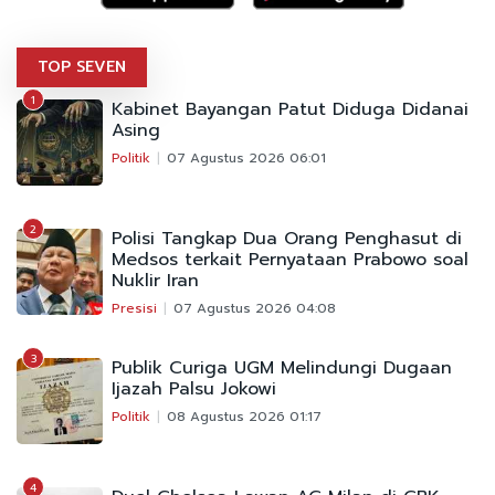
TOP SEVEN
1
Kabinet Bayangan Patut Diduga Didanai
Asing
Politik
07 Agustus 2026 06:01
2
Polisi Tangkap Dua Orang Penghasut di
Medsos terkait Pernyataan Prabowo soal
Nuklir Iran
Presisi
07 Agustus 2026 04:08
3
Publik Curiga UGM Melindungi Dugaan
Ijazah Palsu Jokowi
Politik
08 Agustus 2026 01:17
4