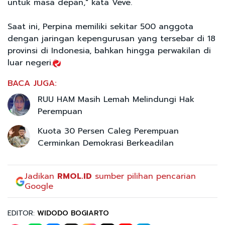
untuk masa depan," kata Veve.
Saat ini, Perpina memiliki sekitar 500 anggota
dengan jaringan kepengurusan yang tersebar di 18
provinsi di Indonesia, bahkan hingga perwakilan di
luar negeri.
BACA JUGA:
RUU HAM Masih Lemah Melindungi Hak
Perempuan
Kuota 30 Persen Caleg Perempuan
Cerminkan Demokrasi Berkeadilan
Jadikan
RMOL.ID
sumber pilihan pencarian
Google
EDITOR:
WIDODO BOGIARTO