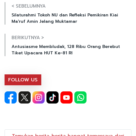
< SEBELUMNYA
Silaturahmi Tokoh NU dan Refleksi Pemikiran Kiai
Ma'ruf Amin Jelang Muktamar
BERIKUTNYA >
Antusiasme Membludak, 128 Ribu Orang Berebut
Tiket Upacara HUT Ke-81 RI
FOLLOW US
Temukan berita-berita hangat terpercaya dari