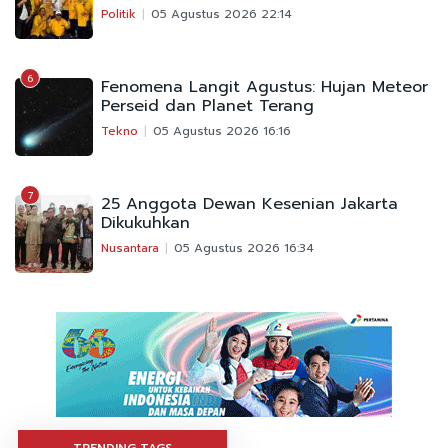
Politik
05 Agustus 2026 22:14
6
Fenomena Langit Agustus: Hujan Meteor
Perseid dan Planet Terang
Tekno
05 Agustus 2026 16:16
7
25 Anggota Dewan Kesenian Jakarta
Dikukuhkan
Nusantara
05 Agustus 2026 16:34
TRENDING TAGS