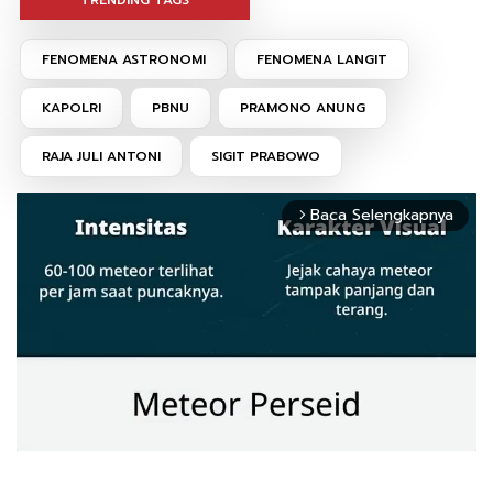
FENOMENA ASTRONOMI
FENOMENA LANGIT
KAPOLRI
PBNU
PRAMONO ANUNG
RAJA JULI ANTONI
SIGIT PRABOWO
Baca Selengkapnya
arrow_forward_ios