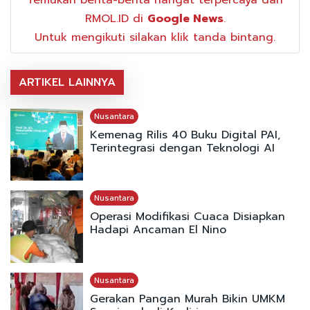
RMOL.ID di
Google News
.
Untuk mengikuti silakan klik tanda bintang.
ARTIKEL LAINNYA
Nusantara
Kemenag Rilis 40 Buku Digital PAI,
Terintegrasi dengan Teknologi AI
Nusantara
Operasi Modifikasi Cuaca Disiapkan
Hadapi Ancaman El Nino
Nusantara
Gerakan Pangan Murah Bikin UMKM