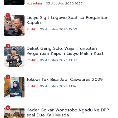
Nusantara
05 Agustus 2026 16:37
2
Listyo Sigit Legowo Soal Isu Pergantian
Kapolri
Politik
05 Agustus 2026 15:00
3
Dekat Geng Solo, Wajar Tuntutan
Pergantian Kapolri Listyo Makin Kuat
Politik
05 Agustus 2026 13:07
4
Jokowi Tak Bisa Jadi Cawapres 2029
Politik
05 Agustus 2026 13:14
5
Kader Golkar Wonosobo Ngadu ke DPP
soal Dua Kali Musda