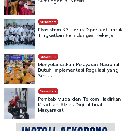
Sumringah di Kediri
Nusantara
Ekosistem K3 Harus Diperkuat untuk
Tingkatkan Pelindungan Pekerja
Nusantara
Menyelamatkan Pelayaran Nasional
Butuh Implementasi Regulasi yang
Serius
Nusantara
Pemkab Muba dan Telkom Hadirkan
Keadilan Akses Digital buat
Masyarakat