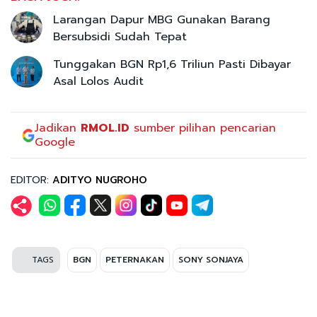
Larangan Dapur MBG Gunakan Barang
Bersubsidi Sudah Tepat
Tunggakan BGN Rp1,6 Triliun Pasti Dibayar
Asal Lolos Audit
Jadikan
RMOL.ID
sumber pilihan pencarian
Google
EDITOR:
ADITYO NUGROHO
TAGS
BGN
PETERNAKAN
SONY SONJAYA