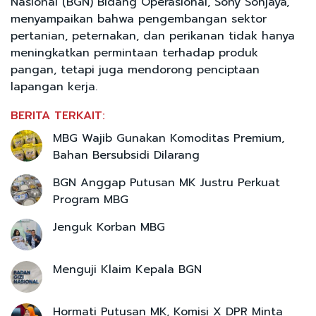
Nasional (BGN) Bidang Operasional, Sony Sonjaya,
menyampaikan bahwa pengembangan sektor
pertanian, peternakan, dan perikanan tidak hanya
meningkatkan permintaan terhadap produk
pangan, tetapi juga mendorong penciptaan
lapangan kerja.
BERITA TERKAIT:
MBG Wajib Gunakan Komoditas Premium,
Bahan Bersubsidi Dilarang
BGN Anggap Putusan MK Justru Perkuat
Program MBG
Jenguk Korban MBG
Menguji Klaim Kepala BGN
Hormati Putusan MK, Komisi X DPR Minta