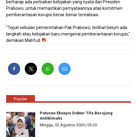
berharap ada perbaikan kebijakan yang nyata dari Presiden
Prabowo, untuk memastikan pernyataannya atas komitmen
pemberantasan korupsi benar-benar terealisasi.
"Tepat sebulan pemerintahan Pak Prabowo, terlihat belum ada
langkah atau kebijakan baru mengenai pemberantasan korupsi,"
demikian Mahfud.
Populer
Putusan Eksepsi Dokter Tifa Berujung
Antiklimaks
Minggu, 02 Agustus 2026 | 05:20