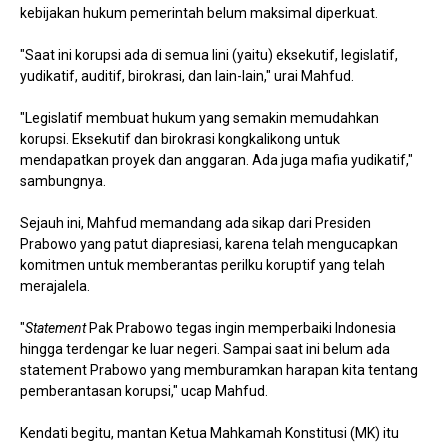
kebijakan hukum pemerintah belum maksimal diperkuat.
"Saat ini korupsi ada di semua lini (yaitu) eksekutif, legislatif,
yudikatif, auditif, birokrasi, dan lain-lain," urai Mahfud.
"Legislatif membuat hukum yang semakin memudahkan
korupsi. Eksekutif dan birokrasi kongkalikong untuk
mendapatkan proyek dan anggaran. Ada juga mafia yudikatif,"
sambungnya.
Sejauh ini, Mahfud memandang ada sikap dari Presiden
Prabowo yang patut diapresiasi, karena telah mengucapkan
komitmen untuk memberantas perilku koruptif yang telah
merajalela.
"
Statement
Pak Prabowo tegas ingin memperbaiki Indonesia
hingga terdengar ke luar negeri. Sampai saat ini belum ada
statement Prabowo yang memburamkan harapan kita tentang
pemberantasan korupsi," ucap Mahfud.
Kendati begitu, mantan Ketua Mahkamah Konstitusi (MK) itu