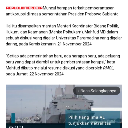
Muncul harapan terkait pemberantasan
antikorupsi di masa pemerintahan Presiden Prabowo Subianto.
Hal itu disampaikan mantan Menteri Koordinator Bidang Politik,
Hukum, dan Keamanan (Menko Polhukam), Mahfud MD dalam
sebuah diskusi yang digelar Universitas Paramadina yang digelar
daring, pada Kamis kemarin, 21 November 2024.
"Setiap ada pemerintahan baru, ada harapan baru, ada peluang
baru yang dapat diambil untuk pemberantasan korupsi," kata
Mahfud dikutip melalui resume diskusi yang diperoleh
RMOL
,
pada Jumat, 22 November 2024.
Baca Selengkapnya
arrow_forward_ios