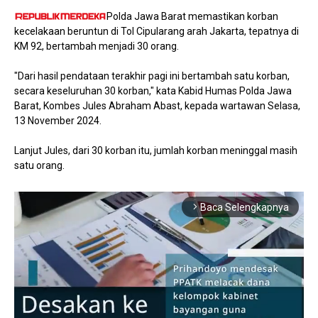
Polda Jawa Barat memastikan korban
kecelakaan beruntun di Tol Cipularang arah Jakarta, tepatnya di
KM 92, bertambah menjadi 30 orang.
"Dari hasil pendataan terakhir pagi ini bertambah satu korban,
secara keseluruhan 30 korban," kata Kabid Humas Polda Jawa
Barat, Kombes Jules Abraham Abast, kepada wartawan Selasa,
13 November 2024.
Lanjut Jules, dari 30 korban itu, jumlah korban meninggal masih
satu orang.
Baca Selengkapnya
arrow_forward_ios