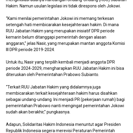
Hakim. Namun usulan legislasi ini tidak direspons oleh Jokowi.
“Kami menilai pemerintahan Jokowi ini memang terkesan
setengah hati membicarakan kesejahteraan hakim. Di mana
RUU Jabatan Hakim yang merupakan inisiatif DPR periode
kemarin belum ditanggapi pemerintah dengan alasan
anggaran,” jelas Nasir, yang merupakan mantan anggota Komisi
III DPR periode 2019-2024.
Untuk itu, Nasir yang terpilih kembali menjadi anggota DPR
periode 2024-2029, mengharapkan RUU Jabatan Hakim ini bisa
diteruskan oleh Pemerintahan Prabowo Subianto.
“Terkait RUU Jabatan Hakim yang didalamnya juga
membicarakan terkait kesejahteraan hakim harus disahkan
sebagai undang-undang. Ini menjadi PR (pekerjaan rumah) bagi
pemerintahan Prabowo nanti mengingat pemerintahan Jokowi
sudah akan berakhir,” pungkasnya.
Adapun, Solidaritas Hakim Indonesia menuntut agar Presiden
Republik Indonesia segera merevisi Peraturan Pemerintah