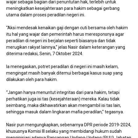
wajar sebagai bagian dari penuntutan hak, terlebih untuk
meningkatkan kesejahteraan para hakim sebagai gerbang
utama dalam proses peradilan negeri ini.
“Aksi mendesak kenaikan gaji dengan cuti bersama oleh hakim
itu hal yang wajar dan pemerintah harus meresponsnya agar
peradilan di negeri ini berjalan seperti biasanya dan tidak
merugikan rakyat lainnya,” jelas Nasir dalam keterangan yang
diterima redaksi, Senin, 7 Oktober 2024.
Ia menegaskan, potret peradilan di negeri ini masih kelam,
mengingat masih banyak ditemui berbagai kasus suap yang
dilakukan oleh para hakim.
“Jangan hanya menuntut integritas dari para hakim, tetapi
perhatikan juga isi tas (kesejahteraan) mereka. Kalau tidak
seimbang, maka dikhawatirkan akan mengambil isi tas lain,
sehingga masuk dalam lingkaran mafia peradilan,” tegasnya.
Nasir pun mengungkapkan, sebenarnya DPR periode 2019-2024,
khususnya Komisi III selaku yang membidangi hukum sudah
menginisiasi adanya Rancangan Undang-Undang (RUU) Jabatan