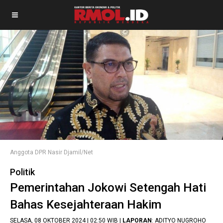
Anggota DPR Nasir Djamil/Net
Politik
Pemerintahan Jokowi Setengah Hati
Bahas Kesejahteraan Hakim
SELASA, 08 OKTOBER 2024 | 02:50 WIB |
LAPORAN
: ADITYO NUGROHO