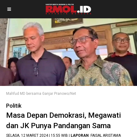
Mahfud MD bersama Ganjar Pranowo/Net
Politik
Masa Depan Demokrasi, Megawati
dan JK Punya Pandangan Sama
SELASA, 12 MARET 2024 | 15:55 WIB |
LAPORAN
: FAISAL ARISTAMA