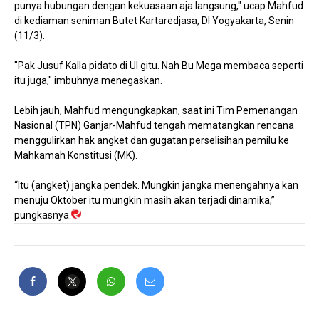
punya hubungan dengan kekuasaan aja langsung," ucap Mahfud
di kediaman seniman Butet Kartaredjasa, DI Yogyakarta, Senin
(11/3).
"Pak Jusuf Kalla pidato di UI gitu. Nah Bu Mega membaca seperti
itu juga," imbuhnya menegaskan.
Lebih jauh, Mahfud mengungkapkan, saat ini Tim Pemenangan
Nasional (TPN) Ganjar-Mahfud tengah mematangkan rencana
menggulirkan hak angket dan gugatan perselisihan pemilu ke
Mahkamah Konstitusi (MK).
“Itu (angket) jangka pendek. Mungkin jangka menengahnya kan
menuju Oktober itu mungkin masih akan terjadi dinamika,”
pungkasnya.